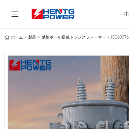
ホ
ホーム
>
製品
>
単相ポール搭載トランスフォーマー
>
IEC60