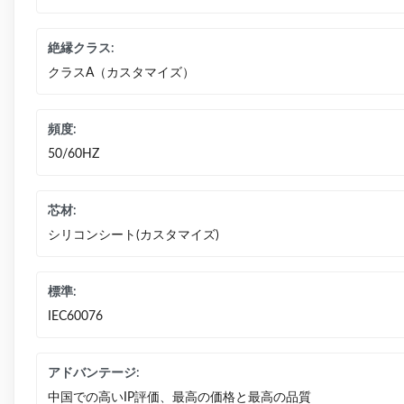
絶縁クラス:
クラスA（カスタマイズ）
頻度:
50/60HZ
芯材:
シリコンシート(カスタマイズ)
標準:
IEC60076
アドバンテージ:
中国での高いIP評価、最高の価格と最高の品質