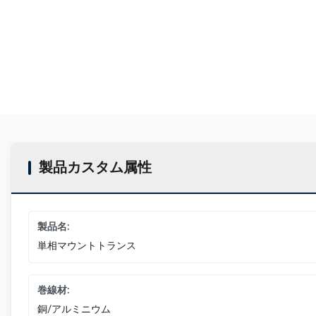
製品カスタム属性
製品名:
単相マウントトランス
巻線材:
銅/アルミニウム