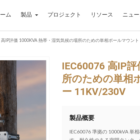
ーム
製品
プロジェクト
リソース
ニュー
076 高IP評価 1000KVA 熱帯・湿気気候の場所のための単相ポールマウント
IEC60076 高I
所のための単相
ー 11KV/230V
製品概要
IEC60076 準拠の 1000k