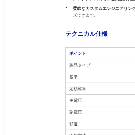
柔軟なカスタムエンジニアリン
ズできます.
テクニカル仕様
ポイント
製品タイプ
基準
定額容量
主電圧
副電圧
頻度