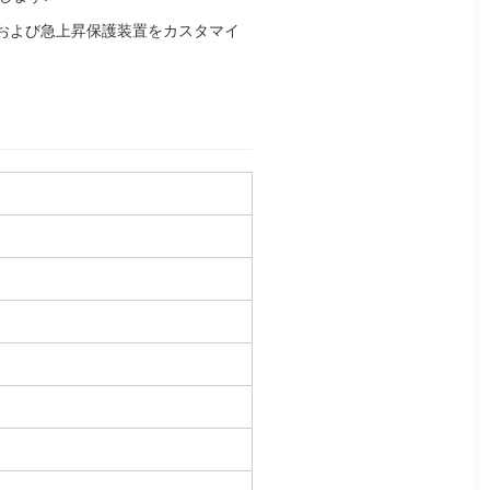
グ,および急上昇保護装置をカスタマイ