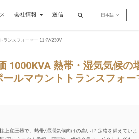
ス
会社情報
送信
日本語
トランスフォーマー 11KV/230V
P評価 1000KVA 熱帯・湿気気候の
ポールマウントトランスフォー
VA 単相柱上変圧器で、熱帯/湿潤気候向けの高い IP 定格を備えていま