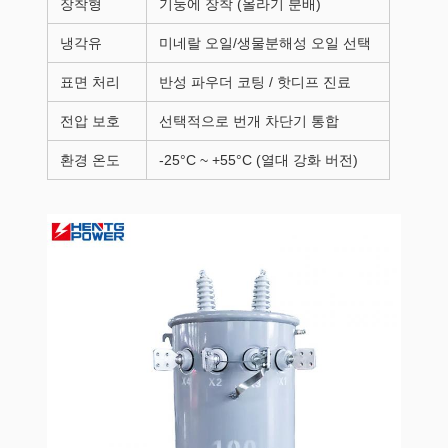
장착형
기둥에 장착 (올라기 분배)
냉각유
미네랄 오일/생물분해성 오일 선택
표면 처리
반성 파우더 코팅 / 핫디프 진료
전압 보호
선택적으로 번개 차단기 통합
환경 온도
-25°C ~ +55°C (열대 강화 버전)