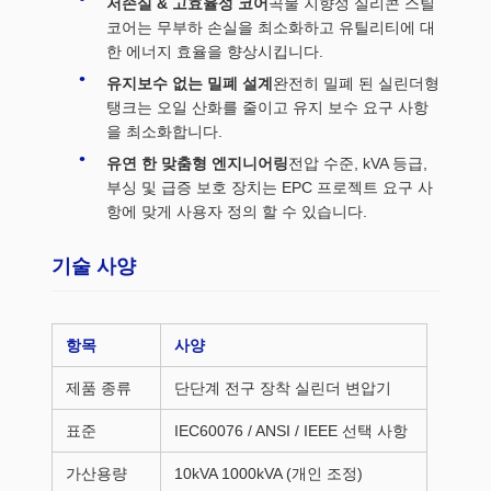
저손실 & 고효율성 코어
곡물 지향성 실리콘 스틸
코어는 무부하 손실을 최소화하고 유틸리티에 대
한 에너지 효율을 향상시킵니다.
유지보수 없는 밀폐 설계
완전히 밀폐 된 실린더형
탱크는 오일 산화를 줄이고 유지 보수 요구 사항
을 최소화합니다.
유연 한 맞춤형 엔지니어링
전압 수준, kVA 등급,
부싱 및 급증 보호 장치는 EPC 프로젝트 요구 사
항에 맞게 사용자 정의 할 수 있습니다.
기술 사양
항목
사양
제품 종류
단단계 전구 장착 실린더 변압기
표준
IEC60076 / ANSI / IEEE 선택 사항
가산용량
10kVA 1000kVA (개인 조정)