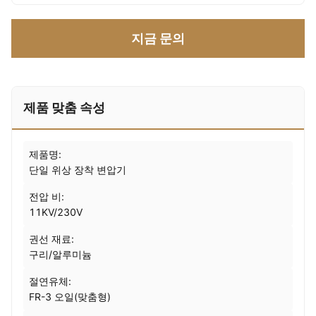
지금 문의
제품 맞춤 속성
제품명:
단일 위상 장착 변압기
전압 비:
11KV/230V
권선 재료:
구리/알루미늄
절연유체:
FR-3 오일(맞춤형)