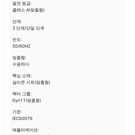
절연 등급:
클래스 A(맞춤형)
단계:
3 단계/단일 단계
빈도:
50/60HZ
맞춤형:
수용하다
핵심 소재:
실리콘 시트(맞춤형)
벡터 그룹:
Dyn11(맞춤형)
기준:
IEC60076
애플리케이션: