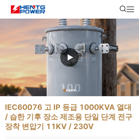
IEC60076 고 IP 등급 1000KVA 열대
/ 습한 기후 장소 제조용 단일 단계 전구
장착 변압기 11KV / 230V