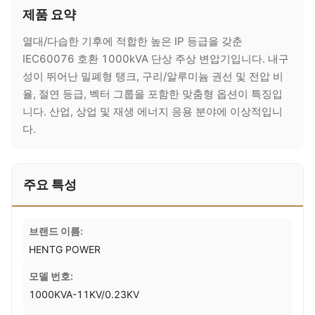
제품 요약
열대/다습한 기후에 적합한 높은 IP 등급을 갖춘
IEC60076 호환 1000kVA 단상 주상 변압기입니다. 내구
성이 뛰어난 밀폐형 탱크, 구리/알루미늄 권선 및 전압 비
율, 절연 등급, 벡터 그룹을 포함한 맞춤형 옵션이 특징입
니다. 산업, 상업 및 재생 에너지 응용 분야에 이상적입니
다.
주요 특성
브랜드 이름:
HENTG POWER
모델 번호:
1000KVA-11KV/0.23KV