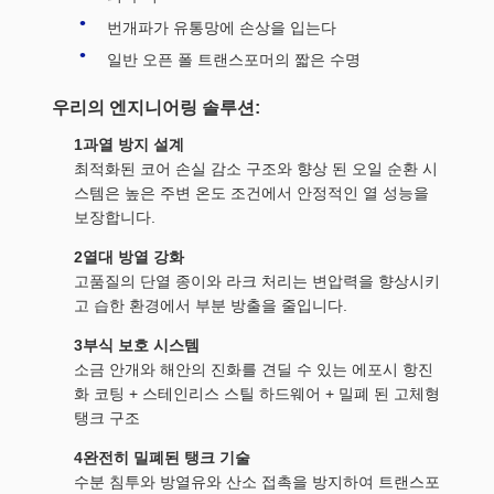
번개파가 유통망에 손상을 입는다
일반 오픈 폴 트랜스포머의 짧은 수명
우리의 엔지니어링 솔루션:
1과열 방지 설계
최적화된 코어 손실 감소 구조와 향상 된 오일 순환 시
스템은 높은 주변 온도 조건에서 안정적인 열 성능을
보장합니다.
2열대 방열 강화
고품질의 단열 종이와 라크 처리는 변압력을 향상시키
고 습한 환경에서 부분 방출을 줄입니다.
3부식 보호 시스템
소금 안개와 해안의 진화를 견딜 수 있는 에포시 항진
화 코팅 + 스테인리스 스틸 하드웨어 + 밀폐 된 고체형
탱크 구조
4완전히 밀폐된 탱크 기술
수분 침투와 방열유와 산소 접촉을 방지하여 트랜스포