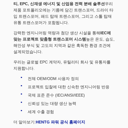
티, EPC, 신재생 에너지 및 산업용 전력 분배 솔루션
우리
제품 포트폴리오에는 기름에 담긴 트랜스포머, 드라이 타
입 트랜스포머, 패드 탑재 트랜스포머, 그리고 스톨 탑재
유통 트랜스포머가 포함됩니다.
강력한 엔지니어링 역량과 첨단 생산 시설을 통해
IEC에
맞는 프로젝트 맞춤형 트랜스포머 시스템
높은 온도, 습도,
해안성 부식 및 고도의 지역과 같은 혹독한 환경 조건에
설계되었습니다.
우리는 글로벌 EPC 계약자, 유틸리티 회사 및 유통자를
지원합니다.
전체 OEM/ODM 사용자 정의
프로젝트 입찰에 대한 신속한 엔지니어링 반응
국제 표준 준수 (IEC/ANSI/IEEE)
신뢰성 있는 대량 생산 능력
세계 수출 경험
더 알아보기:
HENTG 파워 공식 홈페이지