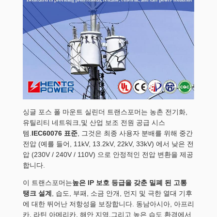
싱글 포스 폴 마운트 실린더 트랜스포머는 농촌 전기화,
유틸리티 네트워크,및 산업 보조 전원 공급 시스
템.
IEC60076 표준
, 그것은 최종 사용자 분배를 위해 중간
전압 (예를 들어, 11kV, 13.2kV, 22kV, 33kV) 에서 낮은 전
압 (230V / 240V / 110V) 으로 안정적인 전압 변환을 제공
합니다.
이 트랜스포머는
높은 IP 보호 등급을 갖춘 밀폐 된 고통
탱크 설계
, 습도, 부패, 소금 안개, 먼지 및 극한 열대 기후
에 대한 뛰어난 저항성을 보장합니다. 동남아시아, 아프리
카, 라틴 아메리카, 해안 지역,그리고 높은 습도 환경에서