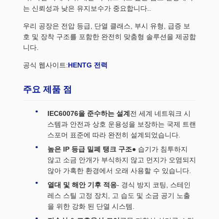
는 신뢰성과 낮은 유지보수가 중요합니다..
우리 공장은 전압 등급, 단열 클래스, 부시 유형, 급증 보
호 및 장착 구조를 포함한 완전히 맞춤형 솔루션을 제공합
니다.
공식 웹사이트:
HENTG 전력
주요 제품 점
IEC60076을 준수하는 설계
전 세계 네트워크 시
스템과 안전과 상호 운용성을 보장하는 국제 트랜
스포머 표준에 따라 완전히 설계되었습니다.
높은 IP 등급 밀폐 탱크 구조
● 습기가 침투하지
않고 소금 안개가 부식하지 않고 먼지가 오염되지
않아 가혹한 환경에서 오래 사용할 수 있습니다.
열대 및 해안 기후 적응
- 경식 방지 코팅, 스테인
레스 스틸 고정 장치, 고 습도 및 소금 공기 노출
을 위한 강화 된 단열 시스템.