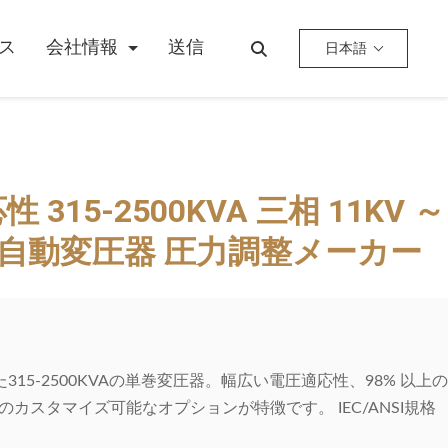
ス
会社情報
送信
日本語
15-2500KVA 三相 11KV ～
器用自動変圧器 圧力調整メーカー
えた315-2500KVAの単巻変圧器。幅広い電圧適応性、98% 以上
カスタマイズ可能なオプションが特徴です。 IEC/ANSI規格