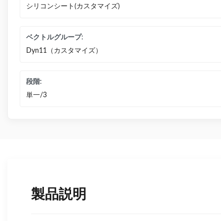
シリコンシート(カスタマイズ)
ベクトルグループ:
Dyn11（カスタマイズ）
段階:
単一/3
製品説明