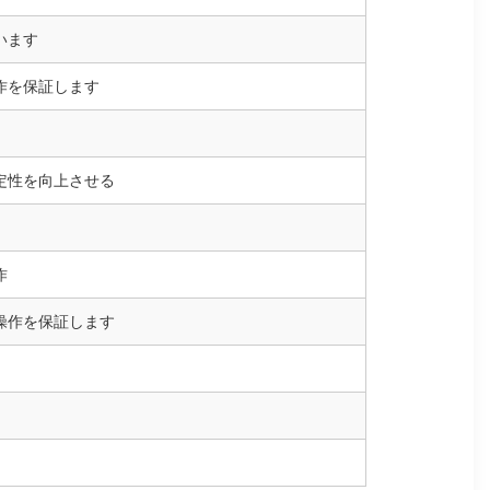
います
作を保証します
定性を向上させる
作
操作を保証します