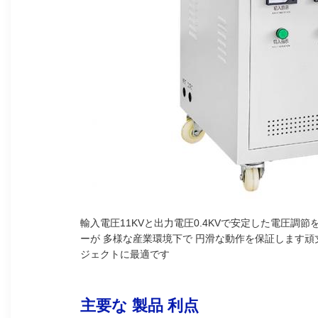
輸入電圧11KVと出力電圧0.4KVで安定した電圧
ーが 多様な産業環境下で 円滑な動作を保証します頑丈 
ジェクトに最適です
主要な 製品 利点