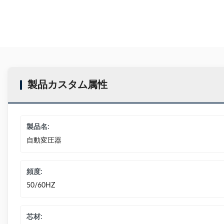
製品カスタム属性
製品名:
自動変圧器
頻度:
50/60HZ
芯材: