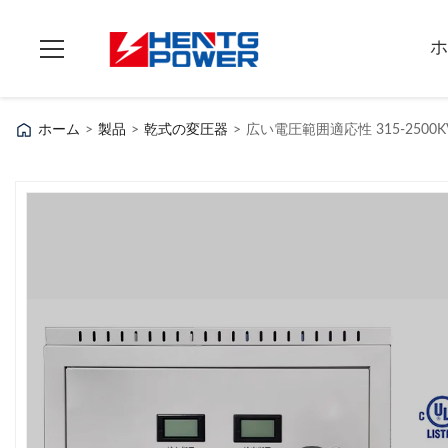
ホ
ホーム
>
製品
>
乾式の変圧器
>
広い電圧範囲適応性 315-2500K