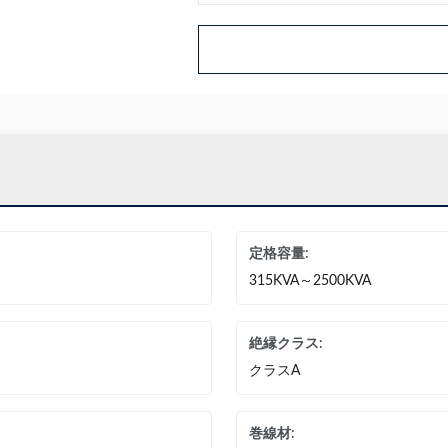
定格容量:
315KVA～2500KVA
絶縁クラス:
クラスA
巻線材: