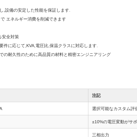
し,設備の安定した性能を保証します.
で エネルギー消費を削減できます
る安全対策
要件に応じて,KVA,電圧比,保温クラスに対応します.
での耐久性のために高品質の材料と精密エンジニアリング
注記
A
選択可能なカスタム評
±10%の電圧変動がサ
三相出力