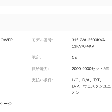
POWER
モデル番号:
315KVA-2500KVA-
11KV/0.4KV
認定:
CE
供給能力:
2000-4000セット/年
支払い条件:
L/C、D/A、T/T、
D/P、ウェスタンユニ
オン
ケージ