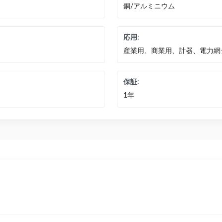
銅/アルミニウム
応用:
産業用、商業用、計器、電力網
保証:
1年