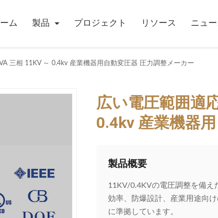
ーム
製品
プロジェクト
リソース
ニュー
VA 三相 11KV ～ 0.4kv 産業機器用自動変圧器 圧力調整メーカー
広い電圧範囲適応性 3
0.4kv 産業機
製品概要
11KV/0.4KVの電圧調整を備
効率、防爆設計、産業用途向けの
に準拠しています。