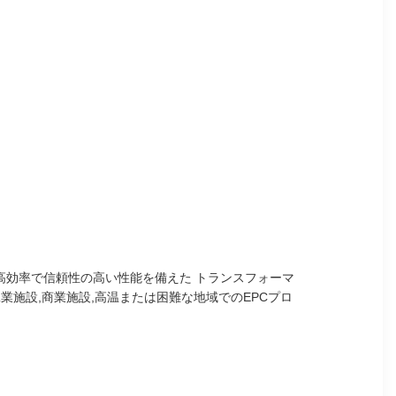
 高効率で信頼性の高い性能を備えた トランスフォーマ
 工業施設,商業施設,高温または困難な地域でのEPCプロ