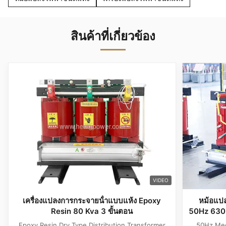
สินค้าที่เกี่ยวข้อง
VIDEO
เครื่องแปลงการกระจายน้ําแบบแห้ง Epoxy
หม้อแป
Resin 80 Kva 3 ขั้นตอน
50Hz 630K
Epoxy Resin Dry Type Distribution Transformer
50Hz Med