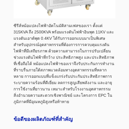
ซีรีส์หม้อแปลงไฟฟ้าอัตโนมัติสามเฟสของเรา ตั้งแต่
315KVA ถึง 2500KVA พร้อมแรงดันไฟฟ้าอินพุต 11KV และ
แรงดันเอาต์พุต 0.4KV ได้รับการออกแบบมาเป็นพิเศษ
สำหรับอุปกรณ์อุตสาหกรรมที่ต้องการการควบคุมแรงดัน
ไฟฟ้าที่มีเสถียรภาพ ด้วยความสามารถในการปรับเปลี่ยน
ช่วงแรงดันไฟฟ้าที่กว้าง ประสิทธิภาพสูง และประสิทธิภาพ
ที่เชื่อถือได้ หม้อแปลงไฟฟ้าของเราจึงรับประกันการทำงาน
ที่ราบรื่นภายใต้สภาพแวดล้อมทางอุตสาหกรรมที่หลาก
หลาย การออกแบบที่แข็งแกร่งรับประกันประสิทธิภาพการ
ระบายความร้อนที่ดีเยี่ยม ลดการสูญเสียพลังงาน และอายุ
การใช้งานที่ยาวนาน เหมาะสำหรับโรงงานอุตสาหกรรม
สิ่งอำนวยความสะดวกเชิงพาณิชย์ และโครงการ EPC ใน
ภูมิภาคที่มีอุณหภูมิสูงหรือท้าทาย
ข้อดีของผลิตภัณฑ์ที่สำคัญ