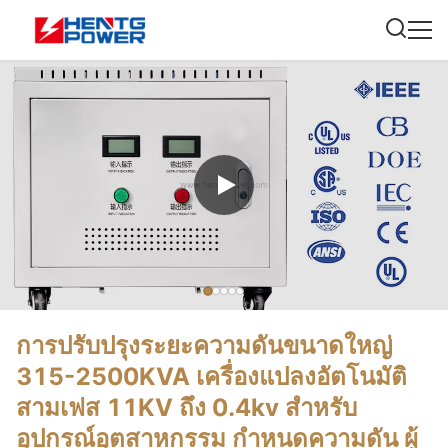
การปรับปรุงระยะความดันขนาดใหญ่
315-2500KVA เครื่องแปลงอัตโนมัติ
สามเฟส 11KV ถึง 0.4kv สําหรับ
อุปกรณ์อุตสาหกรรม กําหนดความดัน ผู้