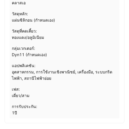
คลาสเอ
วัสดุหลัก:
แผ่นซิลิกอน (กำหนดเอง)
วัสดุที่คดเคี้ยว:
ทองแดง/อลูมิเนียม
กลุ่มเวกเตอร์:
Dyn11 (กำหนดเอง)
แอปพลิเคชัน:
อุตสาหกรรม, การใช้งานเชิงพาณิชย์, เครื่องมือ, ระบบกริด
ไฟฟ้า, สถานีไฟฟ้าย่อย
เฟส:
เดี่ยว/สาม
การรับประกัน:
1ปี