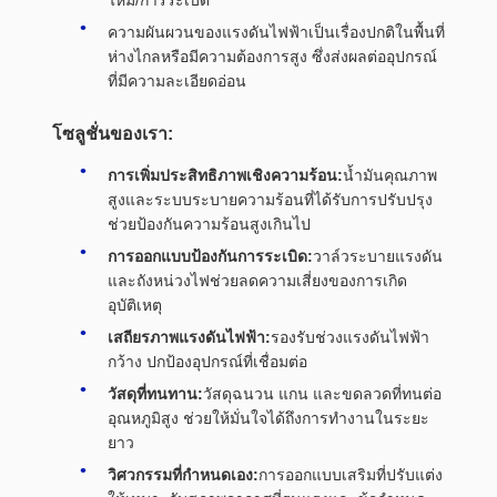
ไหม้/การระเบิด
ความผันผวนของแรงดันไฟฟ้าเป็นเรื่องปกติในพื้นที่
ห่างไกลหรือมีความต้องการสูง ซึ่งส่งผลต่ออุปกรณ์
ที่มีความละเอียดอ่อน
โซลูชั่นของเรา:
การเพิ่มประสิทธิภาพเชิงความร้อน:
น้ำมันคุณภาพ
สูงและระบบระบายความร้อนที่ได้รับการปรับปรุง
ช่วยป้องกันความร้อนสูงเกินไป
การออกแบบป้องกันการระเบิด:
วาล์วระบายแรงดัน
และถังหน่วงไฟช่วยลดความเสี่ยงของการเกิด
อุบัติเหตุ
เสถียรภาพแรงดันไฟฟ้า:
รองรับช่วงแรงดันไฟฟ้า
กว้าง ปกป้องอุปกรณ์ที่เชื่อมต่อ
วัสดุที่ทนทาน:
วัสดุฉนวน แกน และขดลวดที่ทนต่อ
อุณหภูมิสูง ช่วยให้มั่นใจได้ถึงการทำงานในระยะ
ยาว
วิศวกรรมที่กำหนดเอง:
การออกแบบเสริมที่ปรับแต่ง