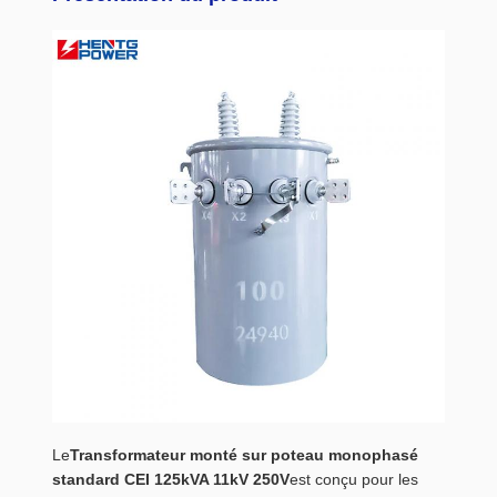
Le
Transformateur monté sur poteau monophasé
standard CEI 125kVA 11kV 250V
est conçu pour les