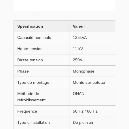
Spécification
Valeur
Capacité nominale
125kVA
Haute tension
11 kV
Basse tension
250V
Phase
Monophasé
Type de montage
Monté sur poteau
Méthode de
ONAN
refroidissement
Fréquence
50 Hz / 60 Hz
Type d'installation
De plein air