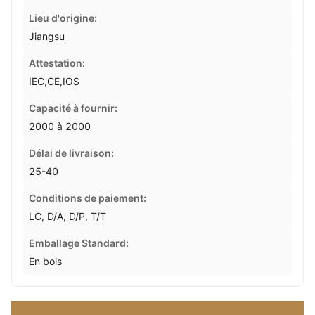
Lieu d'origine:
Jiangsu
Attestation:
IEC,CE,IOS
Capacité à fournir:
2000 à 2000
Délai de livraison:
25-40
Conditions de paiement:
LC, D/A, D/P, T/T
Emballage Standard:
En bois