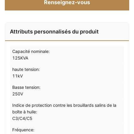
Renseignez-vous
Attributs personnalisés du produit
Capacité nominale:
125KVA
haute tension:
11kV
Basse tension:
250V
Indice de protection contre les brouillards salins de la
boîte à huile:
C3/C4/C5
Fréquence: