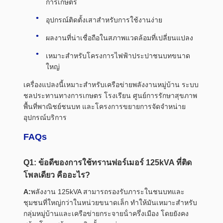
การเกษตร
อุปกรณ์ติดตั้งเสาสําหรับการใช้งานง่าย
ผลงานที่น่าเชื่อถือในสภาพแวดล้อมที่เปลี่ยนแปลง
เหมาะสําหรับโครงการไฟฟ้าประปาชนบทขนาด
ใหญ่
เครื่องแปลงนี้เหมาะสําหรับเครือข่ายพลังงานหมู่บ้าน ระบบ
ชลประทานทางการเกษตร โรงเรียน ศูนย์การรักษาสุขภาพ
พื้นที่พาณิชย์ชนบท และโครงการขยายการจัดจําหน่าย
อุปกรณ์บริการ
FAQs
Q1: ข้อดีของการใช้ทรานฟอร์เมอร์ 125kVA ที่ติด
โพลเดียว คืออะไร?
A:
พลังงาน 125kVA สามารถรองรับภาระในชนบทและ
ชุมชนที่ใหญ่กว่าในหน่วยขนาดเล็ก ทําให้มันเหมาะสําหรับ
กลุ่มหมู่บ้านและเครือข่ายกระจายน้ําครึ่งเมือง โดยยังคง