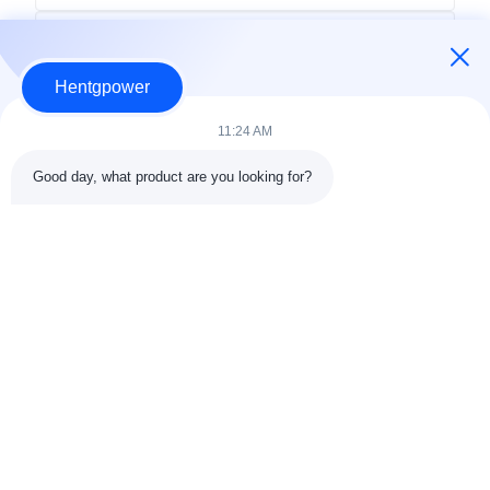
Hentgpower
11:24 AM
Good day, what product are you looking for?
ส่ง
+86-15074989773
info@hentgpower.com