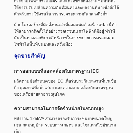
กระจายไฟฟ้าการเกษตร และเครือข่ายพลังงานชุมชนมัน
ให้การปรับเปลี่ยนความดันที่มั่นคงและผลงานที่น่าเชื่อถือได้
สําหรับการใช้งานในการกระจายความดันกลางถึงต่ํา.
ด้วยโครงสร้างที่ติดตั้งบนเสาที่คอมแพคต์ เครื่องแปลงนี้ทํา
ให้สามารถติดตั้งได้อย่างรวดเร็วบนเสาไฟฟ้าที่มีอยู่ ทําให้
มันเป็นทางออกที่ประสิทธิภาพในการขยายการครอบคลุม
ไฟฟ้าในพื้นที่ชนบทและครึ่งเมือง.
จุดขายสําคัญ
การออกแบบที่สอดคล้องกับมาตรฐาน IEC
ผลิตตามข้อกําหนดของ IEC เพื่อรับประกันผลงานที่น่าเชื่อ
ถือ คุณภาพที่สม่ําเสมอ และความสอดคล้องกับมาตรฐาน
ของเครือข่ายสาธารณูปโภค
ความสามารถในการจัดจําหน่ายในชนบทสูง
พลังงาน 125kVA สามารถรองรับภาระชนบทขนาดใหญ่
เช่น กลุ่มหมู่บ้าน ระบบการเกษตร และโซนพาณิชย์ขนาด
เล็ก