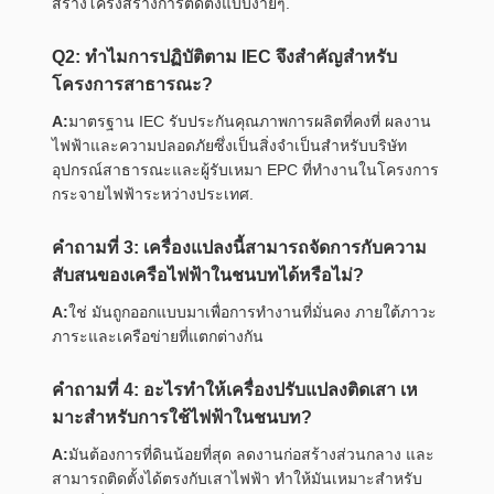
สร้างโครงสร้างการติดตั้งแบบง่ายๆ.
Q2: ทําไมการปฏิบัติตาม IEC จึงสําคัญสําหรับ
โครงการสาธารณะ?
A:
มาตรฐาน IEC รับประกันคุณภาพการผลิตที่คงที่ ผลงาน
ไฟฟ้าและความปลอดภัยซึ่งเป็นสิ่งจําเป็นสําหรับบริษัท
อุปกรณ์สาธารณะและผู้รับเหมา EPC ที่ทํางานในโครงการ
กระจายไฟฟ้าระหว่างประเทศ.
คําถามที่ 3: เครื่องแปลงนี้สามารถจัดการกับความ
สับสนของเครือไฟฟ้าในชนบทได้หรือไม่?
A:
ใช่ มันถูกออกแบบมาเพื่อการทํางานที่มั่นคง ภายใต้ภาวะ
ภาระและเครือข่ายที่แตกต่างกัน
คําถามที่ 4: อะไรทําให้เครื่องปรับแปลงติดเสา เห
มาะสําหรับการใช้ไฟฟ้าในชนบท?
A:
มันต้องการที่ดินน้อยที่สุด ลดงานก่อสร้างส่วนกลาง และ
สามารถติดตั้งได้ตรงกับเสาไฟฟ้า ทําให้มันเหมาะสําหรับ