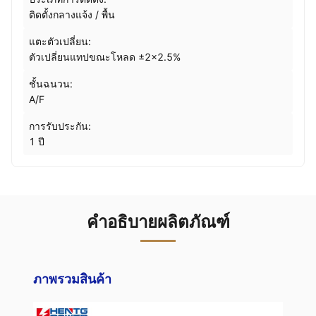
ติดตั้งกลางแจ้ง / พื้น
แตะตัวเปลี่ยน:
ตัวเปลี่ยนแทปขณะโหลด ±2×2.5%
ชั้นฉนวน:
A/F
การรับประกัน:
1 ปี
คำอธิบายผลิตภัณฑ์
ภาพรวมสินค้า