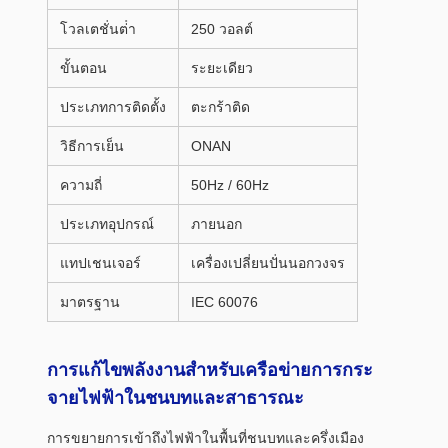
โวลเตชั่นต่ํา
250 วอลต์
ขั้นตอน
ระยะเดียว
ประเภทการติดตั้ง
ตะกร้าติด
วิธีการเย็น
ONAN
ความถี่
50Hz / 60Hz
ประเภทอุปกรณ์
ภายนอก
แทปเชนเจอร์
เครื่องเปลี่ยนปั่นนอกวงจร
มาตรฐาน
IEC 60076
การแก้ไขพลังงานสําหรับเครือข่ายการกระ
จายไฟฟ้าในชนบทและสาธารณะ
การขยายการเข้าถึงไฟฟ้าในพื้นที่ชนบทและครึ่งเมือง