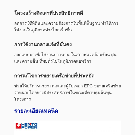
โครงสร้างติดเสาที่ประสิทธิภาพดี
ลดการใช้ที่ดินและความต้องการในพื้นที่พื้นฐาน ทําให้การ
ใช้งานในภูมิภาคห่างไกลเร็วขึ้น
การใช้งานกลางแจ้งที่มั่นคง
ออกแบบมาเพื่อใช้งานยาวนาน ในสภาพแวดล้อมร้อน ฝุ่น
และความชื้น ที่พบทั่วไปในภูมิภาคแอฟริกา
การแก้ไขการขยายเครือข่ายที่ประหยัด
ช่วยให้บริการสาธารณะและผู้รับเหมา EPC ขยายเครือข่าย
จําหน่ายได้อย่างมีประสิทธิภาพในขณะที่ควบคุมต้นทุน
โครงการ
รายละเอียดเทคนิค