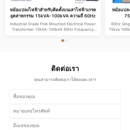
หม้อแปลงไฟฟ้าสำหรับติดตั้งบนเสาไฟฟ้าเกรด
หม้อแปลง
อุตสาหกรรม 15kVA-100kVA ความถี่ 60Hz
75
Industrial Grade Pole Mounted Electrical Power
60Hz Sing
Transformer 15kVA-100kVA 60Hz Frequency
75kva 100k
Product Specifications Attribute Value
Attribute
Frequency 60Hz Phase Single Phase Application
Phase App
Power Transformer Output Voltage 110V, 220V,
Voltage 1
380V, 400V, 440V, 480V Input Voltage 11kV,
Input Volt
10.5kV, 3kV, 6.6kV, 6.3kV, 35kV, 12.47kV...
35kV,
ติดต่อเรา
คุณสามารถติดต่อเราได้ตลอดเวลา!