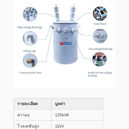
รายละเอียด
มูลค่า
ความจุ
125kVA
โวลเตชั่นสูง
11kV