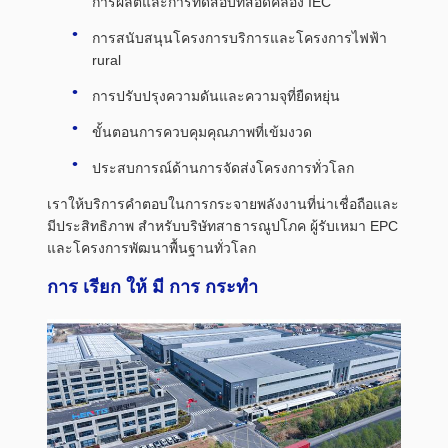
การผลิตและการทดสอบที่สอดคล้อง IEC
การสนับสนุนโครงการบริการและโครงการไฟฟ้า
rural
การปรับปรุงความดันและความจุที่ยืดหยุ่น
ขั้นตอนการควบคุมคุณภาพที่เข้มงวด
ประสบการณ์ด้านการจัดส่งโครงการทั่วโลก
เราให้บริการคําตอบในการกระจายพลังงานที่น่าเชื่อถือและ
มีประสิทธิภาพ สําหรับบริษัทสาธารณูปโภค ผู้รับเหมา EPC
และโครงการพัฒนาพื้นฐานทั่วโลก
การ เรียก ให้ มี การ กระทํา