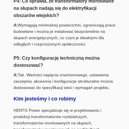
P4: Co sprawia, że ​​transformatory montowane
na słupach nadają się do elektryfikacji
obszarów wiejskich?
A:
Wymagają minimalnej powierzchni, ograniczają prace
budowlane i można je instalować bezpośrednio na
słupach energetycznych, co czyni je idealnymi dla
odległych i rozproszonych społeczności.
P5: Czy konfigurację techniczną można
dostosować?
A:
Tak. Wartości napięcia znamionowego, ustawienia
zaczepów, akcesoria i konfiguracje strukturalne można
dostosować do specyfikacji sieci i wymagań projektu.
Kim jesteśmy i co robimy
HENTG Power specjalizuje się w projektowaniu i
produkcji transformatorów rozdzielczych,
transformatorów montowanych na słupach,