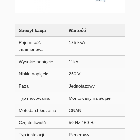
Specyfikacja
Wartość
Pojemność
125 kVA
znamionowa
Wysokie napięcie
11kV
Niskie napięcie
250 V
Faza
Jednofazowy
Typ mocowania
Montowany na słupie
Metoda chłodzenia
ONAN
Częstotliwość
50 Hz / 60 Hz
Typ instalacji
Plenerowy