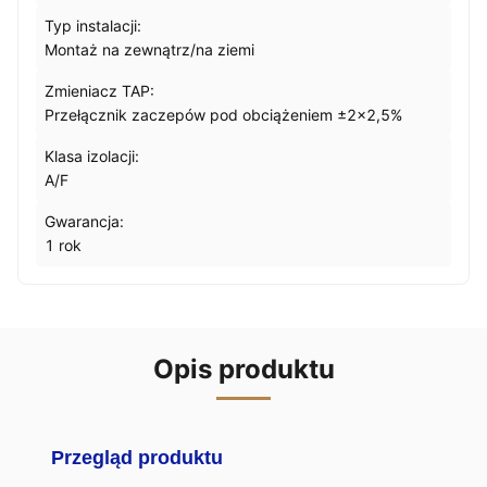
Typ instalacji:
Montaż na zewnątrz/na ziemi
Zmieniacz TAP:
Przełącznik zaczepów pod obciążeniem ±2×2,5%
Klasa izolacji:
A/F
Gwarancja:
1 rok
Opis produktu
Przegląd produktu