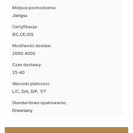
Miejsce pochodzenia:
Jiangsu
Certyfikacja:
IEC,CE,IOS
Możliwość dostaw:
2000-4000
Czas dostawy:
25-40
Warunki płatności:
L/C, D/A, D/P, T/T
Standardowe opakowanie:
Drewniany