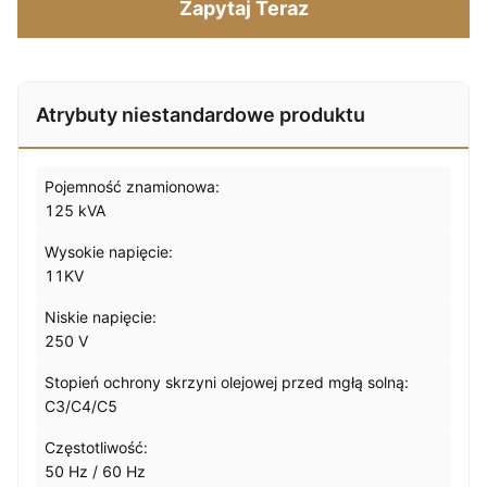
Zapytaj Teraz
Atrybuty niestandardowe produktu
Pojemność znamionowa:
125 kVA
Wysokie napięcie:
11KV
Niskie napięcie:
250 V
Stopień ochrony skrzyni olejowej przed mgłą solną:
C3/C4/C5
Częstotliwość:
50 Hz / 60 Hz