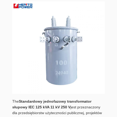
The
Standardowy jednofazowy transformator
słupowy IEC 125 kVA 11 kV 250 V
jest przeznaczony
dla przedsiębiorstw użyteczności publicznej, projektów