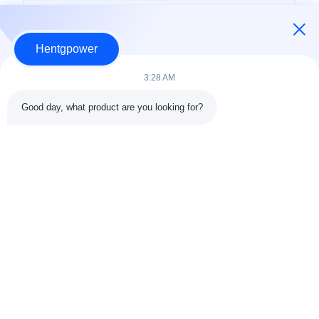
Hentgpower
3:28 AM
Good day, what product are you looking for?
Kirim
+86-15074989773
info@hentgpower.com