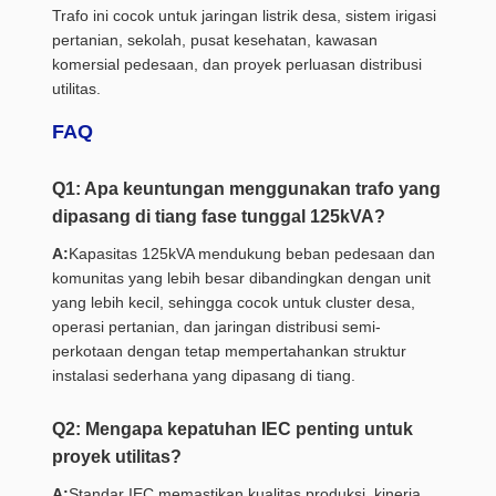
Trafo ini cocok untuk jaringan listrik desa, sistem irigasi
pertanian, sekolah, pusat kesehatan, kawasan
komersial pedesaan, dan proyek perluasan distribusi
utilitas.
FAQ
Q1: Apa keuntungan menggunakan trafo yang
dipasang di tiang fase tunggal 125kVA?
A:
Kapasitas 125kVA mendukung beban pedesaan dan
komunitas yang lebih besar dibandingkan dengan unit
yang lebih kecil, sehingga cocok untuk cluster desa,
operasi pertanian, dan jaringan distribusi semi-
perkotaan dengan tetap mempertahankan struktur
instalasi sederhana yang dipasang di tiang.
Q2: Mengapa kepatuhan IEC penting untuk
proyek utilitas?
A:
Standar IEC memastikan kualitas produksi, kinerja