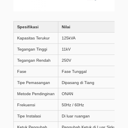
Spesifikasi
Nilai
Kapasitas Terukur
125kVA
Tegangan Tinggi
11kV
Tegangan Rendah
250V
Fase
Fase Tunggal
Tipe Pemasangan
Dipasang di Tiang
Metode Pendinginan
ONAN
Frekuensi
50Hz / 60Hz
Tipe Instalasi
Di luar ruangan
Ketuk Pengubah
Pengubah Ketuk di Luar Sirkuit