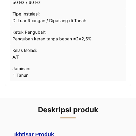
50 Hz / 60 Hz
Tipe Instalasi:
Di Luar Ruangan / Dipasang di Tanah
Ketuk Pengubah:
Pengubah keran tanpa beban ±2×2,5%
Kelas Isolasi:
A/F
Jaminan:
1 Tahun
Deskripsi produk
Ikhtisar Produk