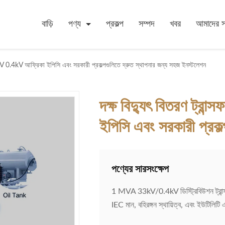
বাড়ি
পণ্য
প্রকল্প
সম্পদ
খবর
আমাদের সম
3kV 0.4kV আফ্রিকা ইপিসি এবং সরকারী প্রকল্পগুলিতে দ্রুত স্থাপনার জন্য সহজ ইনস্টলেশন
দক্ষ বিদ্যুৎ বিতরণ ট্
ইপিসি এবং সরকারী প্রকল
পণ্যের সারসংক্ষেপ
1 MVA 33kV/0.4kV ডিস্ট্রিবিউশন ট্রান্স
IEC মান, বহিরঙ্গন স্থায়িত্ব, এবং ইউটিলিটি এব