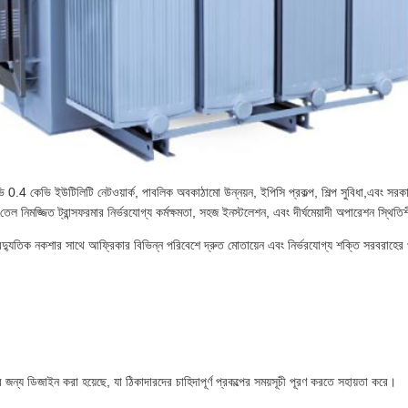
 0.4 কেভি ইউটিলিটি নেটওয়ার্ক, পাবলিক অবকাঠামো উন্নয়ন, ইপিসি প্রকল্প, শিল্প সুবিধা,এবং সরকারি ব
েল নিমজ্জিত ট্রান্সফরমার নির্ভরযোগ্য কর্মক্ষমতা, সহজ ইনস্টলেশন, এবং দীর্ঘমেয়াদী অপারেশন স্থ
যুতিক নকশার সাথে আফ্রিকার বিভিন্ন পরিবেশে দ্রুত মোতায়েন এবং নির্ভরযোগ্য শক্তি সরবরাহের প্
্য ডিজাইন করা হয়েছে, যা ঠিকাদারদের চাহিদাপূর্ণ প্রকল্পের সময়সূচী পূরণ করতে সহায়তা করে।