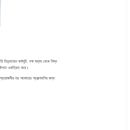
িদ্যুতায়ন কর্মসূচি. দক্ষ মধ্যম থেকে নিম্ন
িতিশীলতা একত্রিত করে।
রয়োজনীয় বড় আকারের প্রকল্পগুলির জন্য