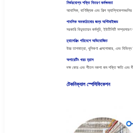
নির্ভরযোগ্য শক্তি বিতরণ কর্মক্ষমতা
আবাসিক, বাণিজ্যিক এবং শিল্প অ্যাপ্লিকেশনগুলি
পাবলিক অবকাঠামোর জন্য অপ্টিমাইজড
সরকারি বিদ্যুতায়ন কর্মসূচি, ইউটিলিটি সম্প্রসারণ 
চ্যালেঞ্জিং পরিবেশে অভিযোজিত
উচ্চ তাপমাত্রা, ধূলিকণা এক্সপোজার, এবং বিভিন্ন 
অপারেটিং খরচ হ্রাস
দক্ষ কোর এবং শীতল নকশা কম শক্তি ক্ষতি এবং দীর
টেকনিক্যাল স্পেসিফিকেশন