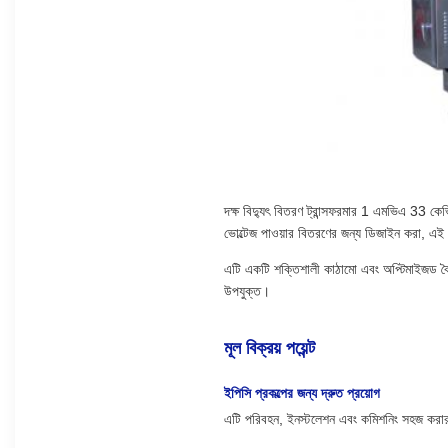
দক্ষ বিদ্যুৎ বিতরণ ট্রান্সফরমার 1 এমভিএ 33 কেভি
ভোল্টেজ পাওয়ার বিতরণের জন্য ডিজাইন করা, এই ত
এটি একটি শক্তিশালী কাঠামো এবং অপ্টিমাইজড বৈদ্
উপযুক্ত।
মূল বিক্রয় পয়েন্ট
ইপিসি প্রকল্পের জন্য দ্রুত প্রয়োগ
এটি পরিবহন, ইনস্টলেশন এবং কমিশনিং সহজ করার জন