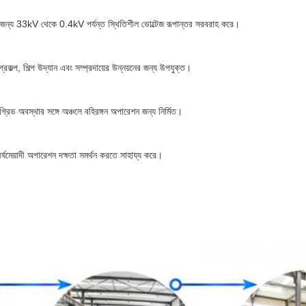
র জন্য 33kV থেকে 0.4kV পর্যন্ত স্থিতিশীল ভোল্টেজ রূপান্তর সরবরাহ করে।
প্রকল্প, শিল্প উদ্যান এবং সম্প্রদায়ের উন্নয়নের জন্য উপযুক্ত।
গ্রিড অবস্থার সঙ্গে অঞ্চলে বহিরঙ্গন অপারেশন জন্য নির্মিত।
্ঘমেয়াদী অপারেশন দক্ষতা সমর্থন করতে সাহায্য করে।