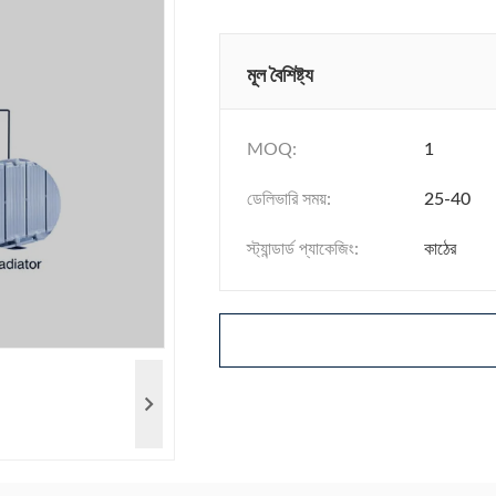
মূল বৈশিষ্ট্য
MOQ:
1
ডেলিভারি সময়:
25-40
স্ট্যান্ডার্ড প্যাকেজিং:
কাঠের