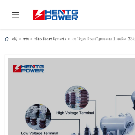
বাড়ি
>
পণ্য
>
শক্তি বিতরণ ট্রান্সফর্মার
>
দক্ষ বিদ্যুৎ বিতরণ ট্রান্সফরমার 1 এমভিএ 3