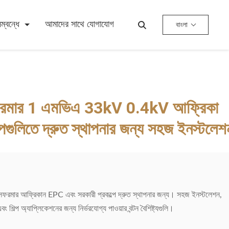
্বন্ধে
আমাদের সাথে যোগাযোগ
বাংলা
রান্সফরমার 1 এমভিএ 33kV 0.4kV আফ্রিকা
্পগুলিতে দ্রুত স্থাপনার জন্য সহজ ইনস্টলেশ
ফরমার আফ্রিকান EPC এবং সরকারী প্রকল্পে দ্রুত স্থাপনার জন্য। সহজ ইনস্টলেশন,
ং শিল্প অ্যাপ্লিকেশনের জন্য নির্ভরযোগ্য পাওয়ার বন্টন বৈশিষ্ট্যগুলি।