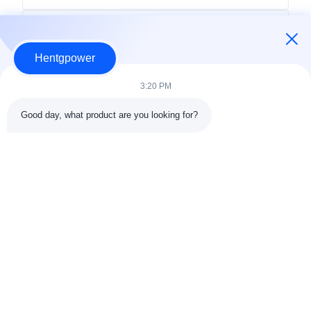
Hentgpower
3:20 PM
Good day, what product are you looking for?
Envoyer
+86-15074989773
info@hentgpower.com