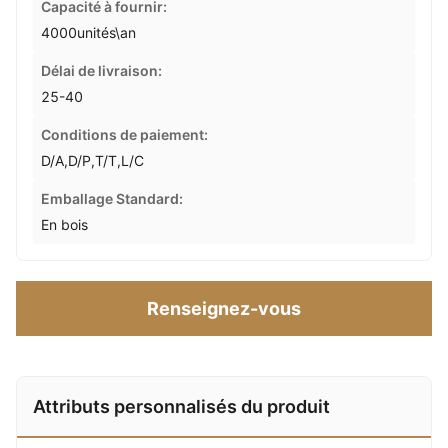
Capacité à fournir:
4000unités\an
Délai de livraison:
25-40
Conditions de paiement:
D/A,D/P,T/T,L/C
Emballage Standard:
En bois
Renseignez-vous
Attributs personnalisés du produit