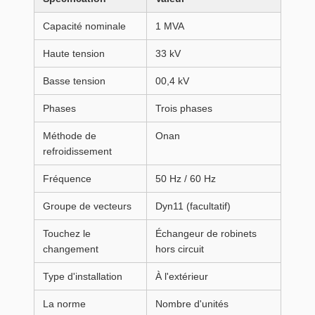
Capacité nominale
1 MVA
Haute tension
33 kV
Basse tension
00,4 kV
Phases
Trois phases
Méthode de
Onan
refroidissement
Fréquence
50 Hz / 60 Hz
Groupe de vecteurs
Dyn11 (facultatif)
Touchez le
Échangeur de robinets
changement
hors circuit
Type d'installation
À l'extérieur
La norme
Nombre d'unités