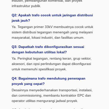
industri, pembangunan komersial, dan proyek
infrastruktur publik.
Q2: Apakah trafo cocok untuk jaringan distribusi
jarak jauh?
Ya. Tegangan primer 33kV membuatnya cocok untuk
sistem distribusi tegangan menengah yang melayani
masyarakat, lokasi industri, dan fasilitas umum.
Q3: Dapatkah trafo dikonfigurasikan sesuai
dengan kebutuhan utilitas lokal?
Ya. Peringkat tegangan, rentang keran, grup vektor,
aksesori, dan opsi perlindungan dapat dikonfigurasi
untuk memenuhi spesifikasi proyek.
Q4: Bagaimana trafo mendukung penerapan
proyek yang cepat?
Desainnya menyederhanakan transportasi, instalasi,
dan commissioning, membantu kontraktor EPC dan
operator utilitas mengurangi jadwal proyek.