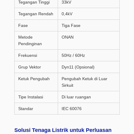
Tegangan Tinggi
33kV
Tegangan Rendah
0,4kV
Fase
Tiga Fase
Metode
ONAN
Pendinginan
Frekuensi
50Hz / 60Hz
Grup Vektor
Dyn11 (Opsional)
Ketuk Pengubah
Pengubah Ketuk di Luar
Sirkuit
Tipe Instalasi
Di luar ruangan
Standar
IEC 60076
Solusi Tenaga Listrik untuk Perluasan