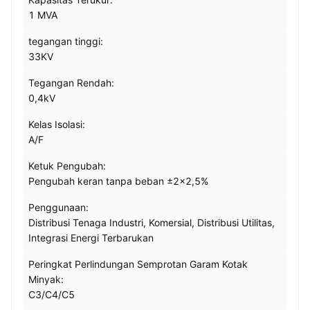
1 MVA
tegangan tinggi:
33KV
Tegangan Rendah:
0,4kV
Kelas Isolasi:
A/F
Ketuk Pengubah:
Pengubah keran tanpa beban ±2×2,5%
Penggunaan:
Distribusi Tenaga Industri, Komersial, Distribusi Utilitas,
Integrasi Energi Terbarukan
Peringkat Perlindungan Semprotan Garam Kotak
Minyak:
C3/C4/C5