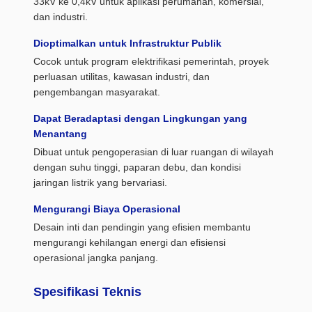
33kV ke 0,4kV untuk aplikasi perumahan, komersial,
dan industri.
Dioptimalkan untuk Infrastruktur Publik
Cocok untuk program elektrifikasi pemerintah, proyek
perluasan utilitas, kawasan industri, dan
pengembangan masyarakat.
Dapat Beradaptasi dengan Lingkungan yang
Menantang
Dibuat untuk pengoperasian di luar ruangan di wilayah
dengan suhu tinggi, paparan debu, dan kondisi
jaringan listrik yang bervariasi.
Mengurangi Biaya Operasional
Desain inti dan pendingin yang efisien membantu
mengurangi kehilangan energi dan efisiensi
operasional jangka panjang.
Spesifikasi Teknis