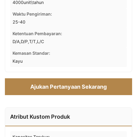
4000unit\tahun
Waktu Pengiriman:
25-40
Ketentuan Pembayaran:
D/A,D/P,T/T,L/C
Kemasan Standar:
Kayu
Ajukan Pertanyaan Sekarang
Atribut Kustom Produk
Kapasitas Terukur: