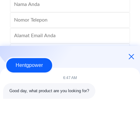
Hentgpower
6:47 AM
Good day, what product are you looking for?
Kirim