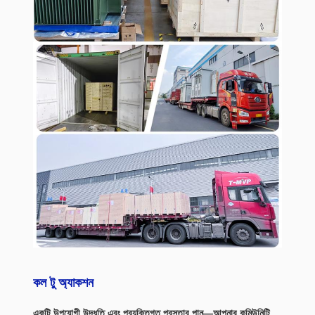
কল টু অ্যাকশন
একটি উপযোগী উদ্ধৃতি এবং প্রযুক্তিগত প্রস্তাব পান—আপনার কমিউনিটি