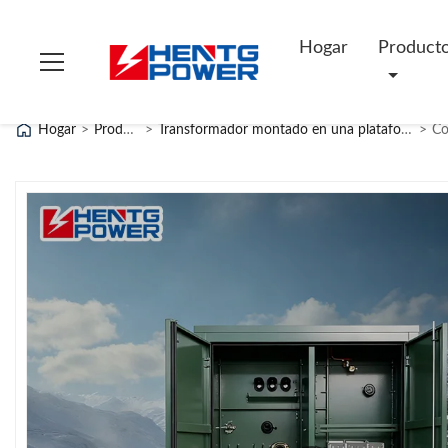
Hogar
Product
Hogar
>
Productos
>
Transformador montado en una plataforma de tres fases
>