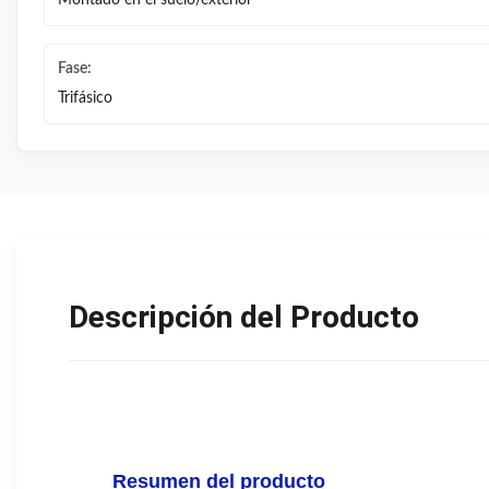
Montado en el suelo/exterior
Fase:
Trifásico
Descripción del Producto
Resumen del producto