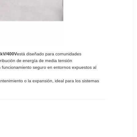
1kV/400V
está diseñado para comunidades
stribución de energía de media tensión
un funcionamiento seguro en entornos expuestos al
antenimiento o la expansión, ideal para los sistemas