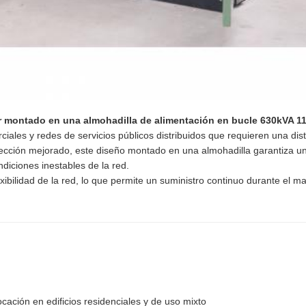
r montado en una almohadilla de alimentación en bucle 630kVA 1
ciales y redes de servicios públicos distribuidos que requieren una di
rotección mejorado, este diseño montado en una almohadilla garantiza 
diciones inestables de la red.
xibilidad de la red, lo que permite un suministro continuo durante el m
ación en edificios residenciales y de uso mixto