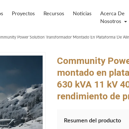
os
Proyectos
Recursos
Noticias
Acerca De
Nosotros
Community Power
montado en plata
630 kVA 11 kV 40
rendimiento de p
Resumen del producto