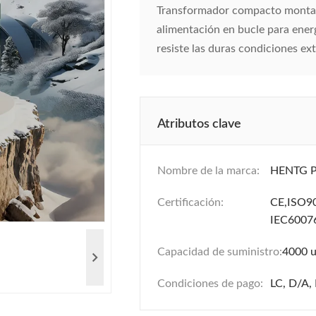
Transformador compacto montad
alimentación en bucle para ener
resiste las duras condiciones ext
Atributos clave
Nombre de la marca:
HENTG 
Certificación:
CE,ISO
IEC6007
Capacidad de suministro:
4000 u
Condiciones de pago:
LC, D/A, 