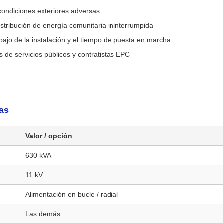
 condiciones exteriores adversas
istribución de energía comunitaria ininterrumpida
bajo de la instalación y el tiempo de puesta en marcha
de servicios públicos y contratistas EPC
as
Valor / opción
630 kVA
11 kV
Alimentación en bucle / radial
Las demás: