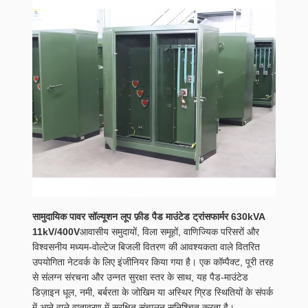
सामुदायिक पावर सॉल्यूशन लूप फ़ीड पैड माउंटेड ट्रांसफार्मर 630kVA
11kV/400V
आवासीय समुदायों, विला समूहों, वाणिज्यिक परिसरों और
विश्वसनीय मध्यम-वोल्टेज बिजली वितरण की आवश्यकता वाले वितरित
उपयोगिता नेटवर्क के लिए इंजीनियर किया गया है। एक कॉम्पैक्ट, पूरी तरह
से संलग्न संरचना और उन्नत सुरक्षा स्तर के साथ, यह पैड-माउंटेड
डिज़ाइन धूल, नमी, बर्बरता के जोखिम या अस्थिर ग्रिड स्थितियों के संपर्क
में आने वाले वातावरण में सुरक्षित संचालन सुनिश्चित करता है।