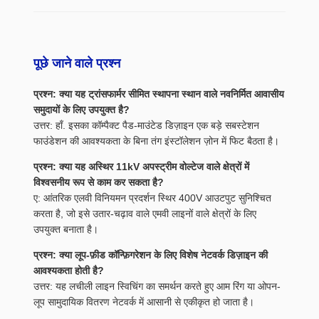
पूछे जाने वाले प्रश्न
प्रश्न: क्या यह ट्रांसफार्मर सीमित स्थापना स्थान वाले नवनिर्मित आवासीय
समुदायों के लिए उपयुक्त है?
उत्तर: हाँ. इसका कॉम्पैक्ट पैड-माउंटेड डिज़ाइन एक बड़े सबस्टेशन
फाउंडेशन की आवश्यकता के बिना तंग इंस्टॉलेशन ज़ोन में फिट बैठता है।
प्रश्न: क्या यह अस्थिर 11kV अपस्ट्रीम वोल्टेज वाले क्षेत्रों में
विश्वसनीय रूप से काम कर सकता है?
ए: आंतरिक एलवी विनियमन प्रदर्शन स्थिर 400V आउटपुट सुनिश्चित
करता है, जो इसे उतार-चढ़ाव वाले एमवी लाइनों वाले क्षेत्रों के लिए
उपयुक्त बनाता है।
प्रश्न: क्या लूप-फ़ीड कॉन्फ़िगरेशन के लिए विशेष नेटवर्क डिज़ाइन की
आवश्यकता होती है?
उत्तर: यह लचीली लाइन स्विचिंग का समर्थन करते हुए आम रिंग या ओपन-
लूप सामुदायिक वितरण नेटवर्क में आसानी से एकीकृत हो जाता है।