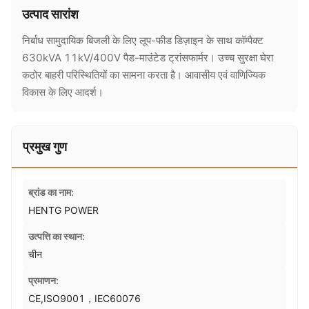
उत्पाद सारांश
निर्बाध सामुदायिक बिजली के लिए लूप-फीड डिज़ाइन के साथ कॉम्पैक्ट
630kVA 11kV/400V पैड-माउंटेड ट्रांसफार्मर। उच्च सुरक्षा घेरा
कठोर बाहरी परिस्थितियों का सामना करता है। आवासीय एवं वाणिज्यिक
विकास के लिए आदर्श।
प्रमुख गुण
ब्रांड का नाम:
HENTG POWER
उत्पत्ति का स्थान:
चीन
प्रमाणन:
CE,ISO9001，IEC60076