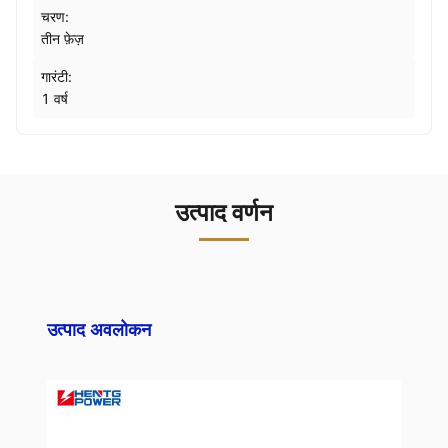
चरण:
तीन फ़ेज़
गारंटी:
1 वर्ष
उत्पाद वर्णन
उत्पाद अवलोकन