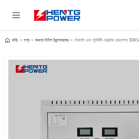
বাড়ি
>
পণ্য
>
শুকনো টাইপ ট্রান্সফরমার
>
টেকসই এবং সুনির্দিষ্ট ভোল্টেজ রেগুলেশন 