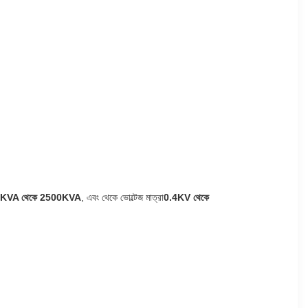
KVA থেকে 2500KVA
, এবং থেকে ভোল্টেজ মাত্রা
0.4KV থেকে