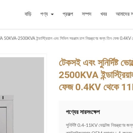
বাড়ি
পণ্য
প্রকল্প
সম্পদ
খবর
আমাদের সম
30KVA 50KVA-2500KVA ইন্ডাস্ট্রিয়াল এবং সিভিল সরঞ্জাম চাপ নিয়ন্ত্রণের জন্য তিন ফেজ 0.
টেকসই এবং সুনির্দিষ্
2500KVA ইন্ডাস্ট্রিয়াল
ফেজ 0.4KV থেকে 11K
পণ্যের সারসংক্ষেপ
সুনির্দিষ্ট 0.4-11KV ভোল্টেজ নিয়ন্ত্রণ