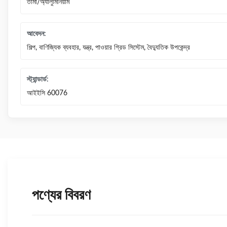
তামা/অ্যালুমিনিয়াম
আবেদন:
শিল্প, বাণিজ্যিক ব্যবহার, যন্ত্র, পাওয়ার গ্রিড সিস্টেম, বৈদ্যুতিক উপকেন্দ্র
স্ট্যান্ডার্ড:
আইইসি 60076
পণ্যের বিবরণ