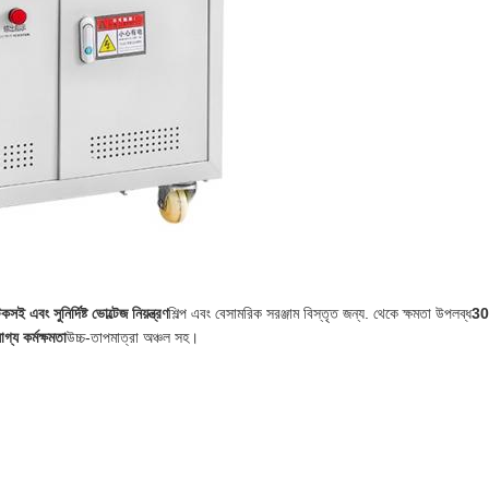
কসই এবং সুনির্দিষ্ট ভোল্টেজ নিয়ন্ত্রণ
শিল্প এবং বেসামরিক সরঞ্জাম বিস্তৃত জন্য. থেকে ক্ষমতা উপলব্ধ
30
্য কর্মক্ষমতা
উচ্চ-তাপমাত্রা অঞ্চল সহ।