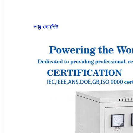
পণ্য ওভারভিউ