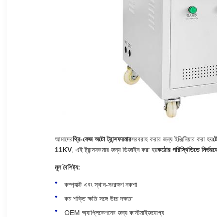
আমাদের
থ্রি-ফেজ অটো ট্রান্সফরমার
সরবরাহ করার জন্য ইঞ্জিনিয়ার করা হয়
টে
11KV
, এই ট্রান্সফরমার জন্য ডিজাইন করা হয়
কঠোর পরিস্থিতিতে নির্ভরযোগ
মূল বৈশিষ্ট্য:
কম্প্যাক্ট এবং স্থান-সংরক্ষণ নকশা
কম শক্তি ক্ষতি সঙ্গে উচ্চ দক্ষতা
OEM অ্যাপ্লিকেশনের জন্য কাস্টমাইজযোগ্য