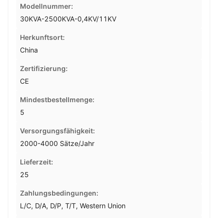
Modellnummer:
30KVA-2500KVA-0,4KV/11KV
Herkunftsort:
China
Zertifizierung:
CE
Mindestbestellmenge:
5
Versorgungsfähigkeit:
2000-4000 Sätze/Jahr
Lieferzeit:
25
Zahlungsbedingungen:
L/C, D/A, D/P, T/T, Western Union