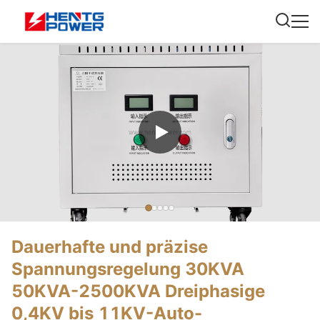
Dauerhafte und präzise
Spannungsregelung 30KVA
50KVA-2500KVA Dreiphasige
0,4KV bis 11KV-Auto-