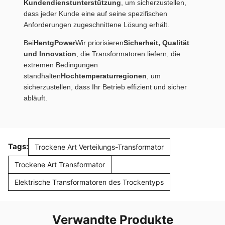
Kundendienstunterstützung
, um sicherzustellen,
dass jeder Kunde eine auf seine spezifischen
Anforderungen zugeschnittene Lösung erhält.
Bei
HentgPower
Wir priorisieren
Sicherheit, Qualität
und Innovation
, die Transformatoren liefern, die
extremen Bedingungen
standhalten
Hochtemperaturregionen
, um
sicherzustellen, dass Ihr Betrieb effizient und sicher
abläuft.
Tags:
Trockene Art Verteilungs-Transformator
Trockene Art Transformator
Elektrische Transformatoren des Trockentyps
Verwandte Produkte