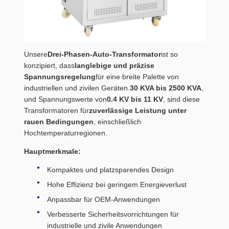
Unsere
Drei-Phasen-Auto-Transformator
ist so
konzipiert, dass
langlebige und präzise
Spannungsregelung
für eine breite Palette von
industriellen und zivilen Geräten.
30 KVA bis 2500 KVA
,
und Spannungswerte von
0.4 KV bis 11 KV
, sind diese
Transformatoren für
zuverlässige Leistung unter
rauen Bedingungen
, einschließlich
Hochtemperaturregionen.
Hauptmerkmale:
Kompaktes und platzsparendes Design
Hohe Effizienz bei geringem Energieverlust
Anpassbar für OEM-Anwendungen
Verbesserte Sicherheitsvorrichtungen für
industrielle und zivile Anwendungen