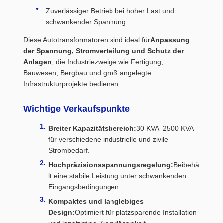
Zuverlässiger Betrieb bei hoher Last und
schwankender Spannung
Diese Autotransformatoren sind ideal für
Anpassung
der Spannung, Stromverteilung und Schutz der
Anlagen
, die Industriezweige wie Fertigung,
Bauwesen, Bergbau und groß angelegte
Infrastrukturprojekte bedienen.
Wichtige Verkaufspunkte
Breiter Kapazitätsbereich:
30 KVA  2500 KVA
für verschiedene industrielle und zivile
Strombedarf.
Hochpräzisionsspannungsregelung:
Beibehä
lt eine stabile Leistung unter schwankenden
Eingangsbedingungen.
Kompaktes und langlebiges
Design:
Optimiert für platzsparende Installation
und langfristige Zuverlässigkeit.