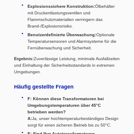
Explosionssichere Konstruktion:
Ölbehälter
mit Druckentlastungsventilen und
Flammschutzmaterialien verringern das
Brand-/Explosionsrisiko.
Benutzerdefinierte Überwachung:
Optionale
Temperatursensoren und Alarmsysteme für die
Fernüberwachung und Sicherheit.
Ergebnis:
Zuverlässige Leistung, minimale Ausfallzeiten
und Einhaltung der Sicherheitsstandards in extremen
Umgebungen.
Häufig gestellte Fragen
F: Können diese Transformatoren bei
Umgebungstemperaturen über 45°C
betrieben werden?
A:
Ja, unser hochtemperaturbeständiges Design
sorgt für einen sicheren Betrieb bis zu 50°C.
F: Sind Ihre Autotransformatoren