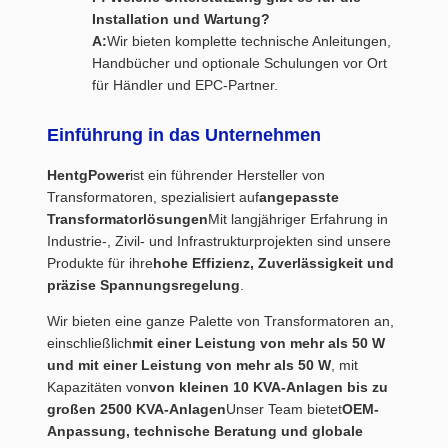
Installation und Wartung?
A:
Wir bieten komplette technische Anleitungen,
Handbücher und optionale Schulungen vor Ort
für Händler und EPC-Partner.
Einführung in das Unternehmen
HentgPower
ist ein führender Hersteller von
Transformatoren, spezialisiert auf
angepasste
Transformatorlösungen
Mit langjähriger Erfahrung in
Industrie-, Zivil- und Infrastrukturprojekten sind unsere
Produkte für ihre
hohe Effizienz, Zuverlässigkeit und
präzise Spannungsregelung
.
Wir bieten eine ganze Palette von Transformatoren an,
einschließlich
mit einer Leistung von mehr als 50 W
und mit einer Leistung von mehr als 50 W
, mit
Kapazitäten von
von kleinen 10 KVA-Anlagen bis zu
großen 2500 KVA-Anlagen
Unser Team bietet
OEM-
Anpassung, technische Beratung und globale