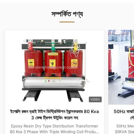
সম্পর্কিত পণ্য
VIDEO
ইপোক্সি রজন ড্রাই টাইপ ডিস্ট্রিবিউশন ট্রান্সফরমার 80 Kva
50Hz মাঝারি 
3 ফেজ ট্রিপল উইন্ডিং কয়েল সহ
স্
Epoxy Resin Dry Type Distribution Transformer
50Hz Med
80 Kva 3 Phase With Triple Winding Coil Product
30KVA Ste