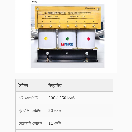
বৈশিষ্ট্য
বিস্তারিত
রেট ক্যাপাসিটি
200-1250 kVA
প্রাথমিক ভোল্টেজ
33 কেভি
সেকেন্ডারি ভোল্টেজ
11 কেভি