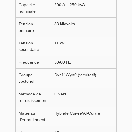
Capacité
200 à 1 250 kVA
nominale
Tension
33 kilovolts
primaire
Tension
11 kV
secondaire
Fréquence
50/60 Hz
Groupe
Dyn11/Yyn0 (facultatif)
vectoriel
Méthode de
ONAN
refroidissement
Matériau
Hybride Cuivre/Al-Cuivre
d'enroulement