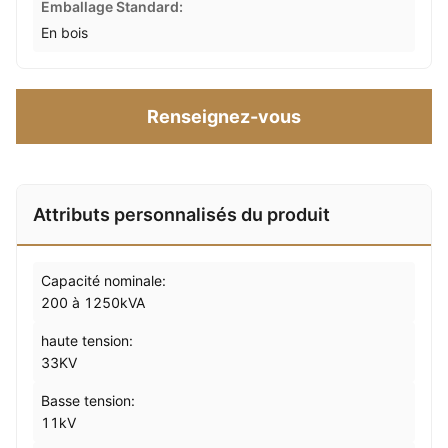
Emballage Standard:
En bois
Renseignez-vous
Attributs personnalisés du produit
Capacité nominale:
200 à 1250kVA
haute tension:
33KV
Basse tension:
11kV