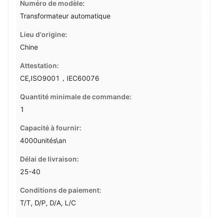
Numéro de modèle:
Transformateur automatique
Lieu d'origine:
Chine
Attestation:
CE,ISO9001，IEC60076
Quantité minimale de commande:
1
Capacité à fournir:
4000unités\an
Délai de livraison:
25-40
Conditions de paiement:
T/T, D/P, D/A, L/C