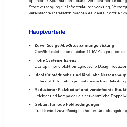
optimierter Spannungsregelung, verlustarmer Leistung u
Stromversorgung für Infrastrukturentwicklung, Versor
vereinfachte Installation machen es ideal für große St
Hauptvorteile
Zuverlässige Abwärtsspannungsleistung
Gewährleistet einen stabilen 11-kV-Ausgang bei s
Hohe Systemeffizienz
Das optimierte elektromagnetische Design reduzie
Ideal für städtische und ländliche Netzausbaup
Unterstützt Umgebungen mit gemischter Belastung 
Reduzierter Platzbedarf und vereinfachte Strukt
Leichter und kompakter als herkömmliche Doppelwick
Gebaut für raue Feldbedingungen
Funktioniert zuverlässig bei hohen Umgebungstemp