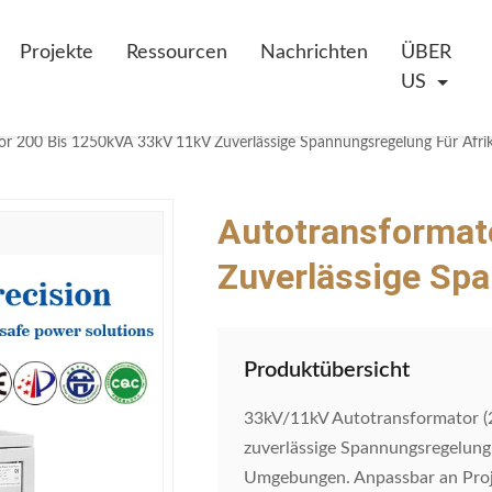
Projekte
Ressourcen
Nachrichten
ÜBER
US
or 200 Bis 1250kVA 33kV 11kV Zuverlässige Spannungsregelung Für Afri
Autotransformat
Zuverlässige Spa
Produktübersicht
33kV/11kV Autotransformator (2
zuverlässige Spannungsregelung,
Umgebungen. Anpassbar an Proj