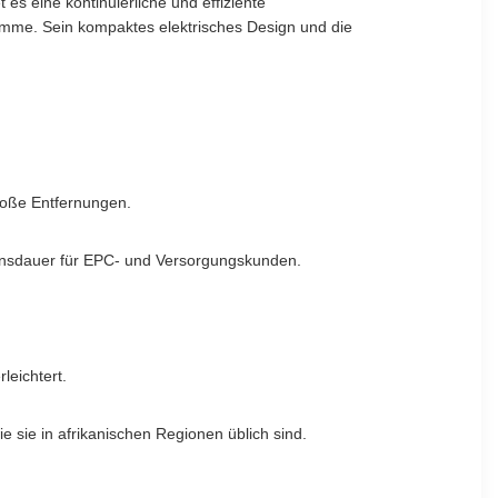
es eine kontinuierliche und effiziente
ramme. Sein kompaktes elektrisches Design und die
roße Entfernungen.
bensdauer für EPC- und Versorgungskunden.
leichtert.
sie in afrikanischen Regionen üblich sind.