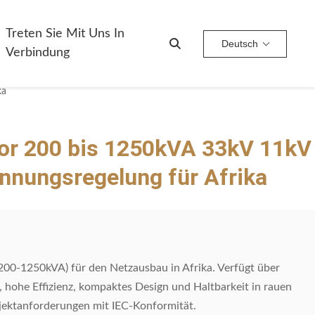
Treten Sie Mit Uns In
Deutsch
Verbindung
ka
or 200 bis 1250kVA 33kV 11kV
nnungsregelung für Afrika
00-1250kVA) für den Netzausbau in Afrika. Verfügt über
 hohe Effizienz, kompaktes Design und Haltbarkeit in rauen
ektanforderungen mit IEC-Konformität.