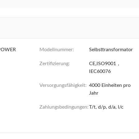
POWER
Modellnummer:
Selbsttransformator
Zertifizierung:
CE,ISO9001，
IEC60076
Versorgungsfähigkeit:
4000 Einheiten pro
Jahr
Zahlungsbedingungen:
T/t, d/p, d/a, l/c