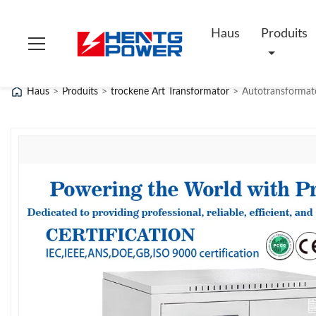
Haus
Produits
Haus
>
Produits
>
trockene Art Transformator
>
Autotransformat