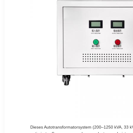
Dieses Autotransformatorsystem (200–1250 kVA, 33 kV/1