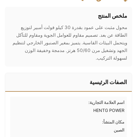
ملخص المنتج
محول مثبت على عمود بقدرة 30 كيلو فولت أمبير لتوزيع
الطاقة عن بعد. تصميم مقاوم للعوامل الجوية ومقاوم للتآكل
ويتحمل البيئات القاسية. يتميز بمغير الصنبور الخارجي لتنظيم
الجهد وتشغيل مرن 50/60 هرتز. مدمجة وخفيفة الوزن
لسهولة التركيب.
الصفات الرئيسية
اسم العلامة التجارية:
HENTG POWER
مكان المنشأ:
الصين