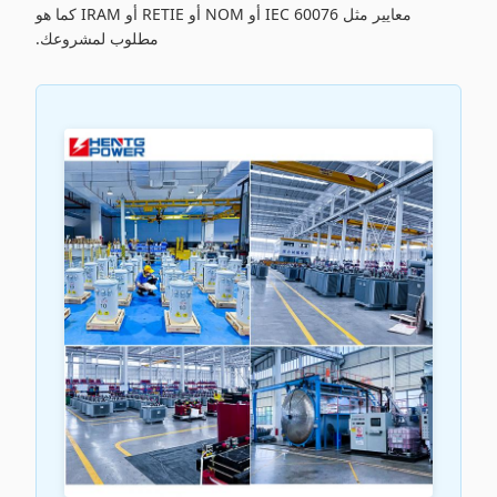
معايير مثل IEC 60076 أو NOM أو RETIE أو IRAM كما هو
مطلوب لمشروعك.