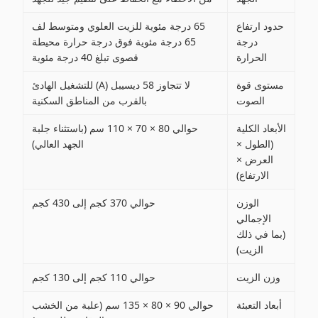
حدود ارتفاع
65 درجة مئوية للزيت العلوي ومتوسط ​​لف
درجة
65 درجة مئوية فوق درجة حرارة محيطة
الحرارة
قصوى تبلغ 40 درجة مئوية
مستوى قوة
لا تتجاوز 58 ديسيبل (A) للتشغيل الهادئ
الصوت
بالقرب من المناطق السكنية
الأبعاد الكلية
حوالي 80 × 70 × 110 سم (باستثناء جلبة
(الطول ×
الجهد العالي)
العرض ×
الارتفاع)
الوزن
حوالي 370 كجم إلى 430 كجم
الإجمالي
(بما في ذلك
الزيت)
وزن الزيت
حوالي 110 كجم إلى 130 كجم
أبعاد التعبئة
حوالي 90 × 80 × 135 سم (علبة من الخشب