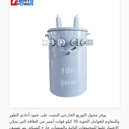
يوفر محول التوزيع الخارجي المثبت على عمود أحادي الطور
والمقاوم للعوامل الجوية 30 كيلو فولت أمبير من الطاقة التي يمكن
الاعتماد عليها للمجتمعات النائية والمنشآت خارج الشبكة. يتم تصنيف