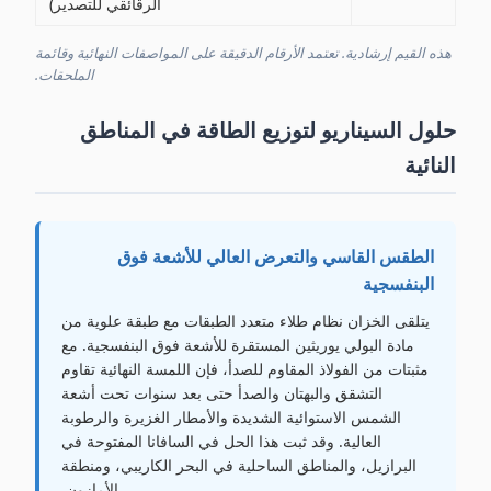
الرقائقي للتصدير)
هذه القيم إرشادية. تعتمد الأرقام الدقيقة على المواصفات النهائية وقائمة
الملحقات.
حلول السيناريو لتوزيع الطاقة في المناطق
النائية
الطقس القاسي والتعرض العالي للأشعة فوق
البنفسجية
يتلقى الخزان نظام طلاء متعدد الطبقات مع طبقة علوية من
مادة البولي يوريثين المستقرة للأشعة فوق البنفسجية. مع
مثبتات من الفولاذ المقاوم للصدأ، فإن اللمسة النهائية تقاوم
التشقق والبهتان والصدأ حتى بعد سنوات تحت أشعة
الشمس الاستوائية الشديدة والأمطار الغزيرة والرطوبة
العالية. وقد ثبت هذا الحل في السافانا المفتوحة في
البرازيل، والمناطق الساحلية في البحر الكاريبي، ومنطقة
الأمازون.