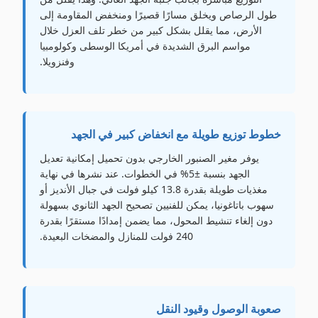
طول الرصاص ويخلق مسارًا قصيرًا ومنخفض المقاومة إلى
الأرض، مما يقلل بشكل كبير من خطر تلف العزل خلال
مواسم البرق الشديدة في أمريكا الوسطى وكولومبيا
وفنزويلا.
خطوط توزيع طويلة مع انخفاض كبير في الجهد
يوفر مغير الصنبور الخارجي بدون تحميل إمكانية تعديل
الجهد بنسبة ±5% في الخطوات. عند نشرها في نهاية
مغذيات طويلة بقدرة 13.8 كيلو فولت في جبال الأنديز أو
سهوب باتاغونيا، يمكن للفنيين تصحيح الجهد الثانوي بسهولة
دون إلغاء تنشيط المحول، مما يضمن إمدادًا مستقرًا بقدرة
240 فولت للمنازل والمضخات البعيدة.
صعوبة الوصول وقيود النقل