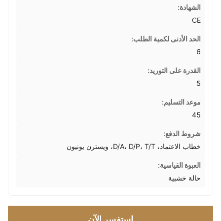
الشهادة:
CE
الحد الأدنى لكمية الطلب:
6
القدرة على التوريد:
5
موعد التسليم:
45
شروط الدفع:
خطاب الاعتماد، D/A، D/P، T/T، ويسترن يونيون
العبوة القياسية:
حالة خشبية
استفسر الآن