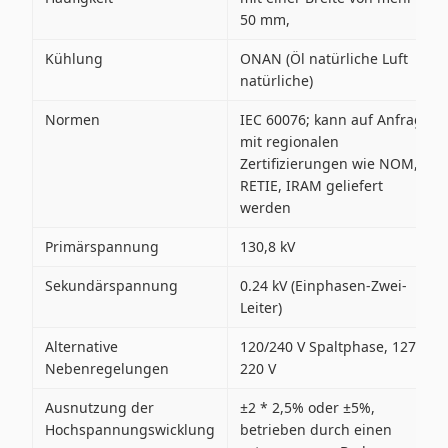
50 mm,
Kühlung
ONAN (Öl natürliche Luft
natürliche)
Normen
IEC 60076; kann auf Anfrage
mit regionalen
Zertifizierungen wie NOM,
RETIE, IRAM geliefert
werden
Primärspannung
130,8 kV
Sekundärspannung
0.24 kV (Einphasen-Zwei-
Leiter)
Alternative
120/240 V Spaltphase, 127 V,
Nebenregelungen
220 V
Ausnutzung der
±2 * 2,5% oder ±5%,
Hochspannungswicklung
betrieben durch einen