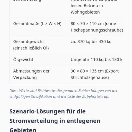
leisen Betrieb in
Wohngebieten
Gesamtmaße (L × W × H)
80 × 70 × 110 cm (ohne
Hochspannungsschraube)
Gesamtgewicht
ca. 370 kg bis 430 kg
(einschließlich Öl)
Ölgewicht
Ungefähr 110 kg bis 130 kg
Abmessungen der
90 × 80 × 135 cm (Export-
Verpackung
Strichholzgehäuse)
Diese Werte sind Richtwerte; die genauen Zahlen hängen von der
endgültigen Spezifikation und der Liste der Zubehörteile ab.
Szenario-Lösungen für die
Stromverteilung in entlegenen
Gebieten