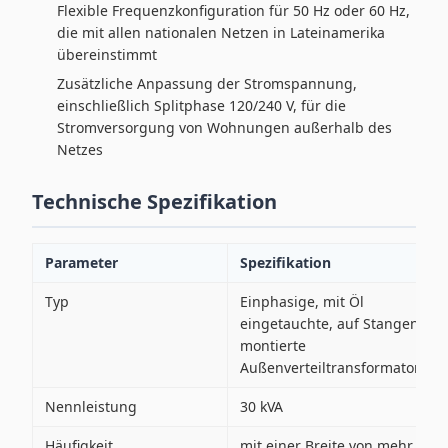
Flexible Frequenzkonfiguration für 50 Hz oder 60 Hz,
die mit allen nationalen Netzen in Lateinamerika
übereinstimmt
Zusätzliche Anpassung der Stromspannung,
einschließlich Splitphase 120/240 V, für die
Stromversorgung von Wohnungen außerhalb des
Netzes
Technische Spezifikation
Parameter
Spezifikation
Typ
Einphasige, mit Öl
eingetauchte, auf Stangen
montierte
Außenverteiltransformatoren
Nennleistung
30 kVA
Häufigkeit
mit einer Breite von mehr als