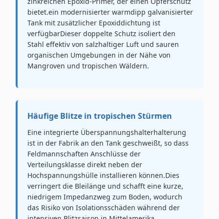
zinkreichen Epoxid-Primer, der einen Opferschutz
bietet.ein modernisierter warmdipp galvanisierter
Tank mit zusätzlicher Epoxiddichtung ist
verfügbarDieser doppelte Schutz isoliert den
Stahl effektiv von salzhaltiger Luft und sauren
organischen Umgebungen in der Nähe von
Mangroven und tropischen Wäldern.
Häufige Blitze in tropischen Stürmen
Eine integrierte Überspannungshalterhalterung
ist in der Fabrik an den Tank geschweißt, so dass
Feldmannschaften Anschlüsse der
Verteilungsklasse direkt neben der
Hochspannungshülle installieren können.Dies
verringert die Bleilänge und schafft eine kurze,
niedrigem Impedanzweg zum Boden, wodurch
das Risiko von Isolationsschäden während der
intensiven Blitzsaison in Mittelamerika,