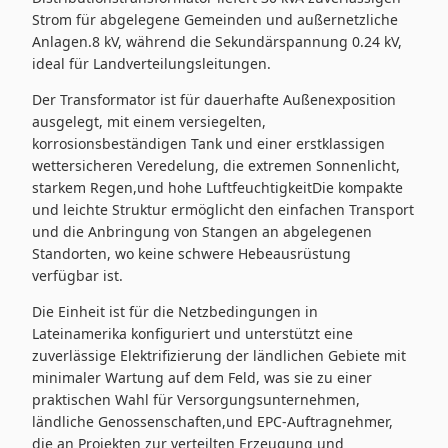
Strom für abgelegene Gemeinden und außernetzliche
Anlagen.8 kV, während die Sekundärspannung 0.24 kV,
ideal für Landverteilungsleitungen.
Der Transformator ist für dauerhafte Außenexposition
ausgelegt, mit einem versiegelten,
korrosionsbeständigen Tank und einer erstklassigen
wettersicheren Veredelung, die extremen Sonnenlicht,
starkem Regen,und hohe LuftfeuchtigkeitDie kompakte
und leichte Struktur ermöglicht den einfachen Transport
und die Anbringung von Stangen an abgelegenen
Standorten, wo keine schwere Hebeausrüstung
verfügbar ist.
Die Einheit ist für die Netzbedingungen in
Lateinamerika konfiguriert und unterstützt eine
zuverlässige Elektrifizierung der ländlichen Gebiete mit
minimaler Wartung auf dem Feld, was sie zu einer
praktischen Wahl für Versorgungsunternehmen,
ländliche Genossenschaften,und EPC-Auftragnehmer,
die an Projekten zur verteilten Erzeugung und