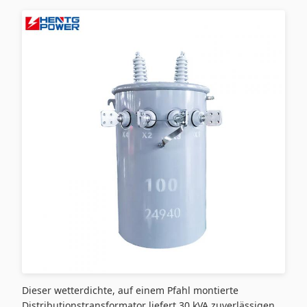
Dieser wetterdichte, auf einem Pfahl montierte
Distributionstransformator liefert 30 kVA zuverlässigen