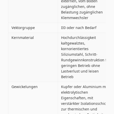
externen, vom Boden
zugänglichen, ohne
Belastung zugänglichen
Klemmwechsler
Vektorgruppe
II0 oder nach Bedarf
Kernmaterial
Hochdurchlässigkeit
kaltgewalztes,
kornorientiertes
Siliziumstahl, Schritt-
Rundgewinnkonstruktion für
geringen Betrieb ohne
Lastverlust und leisen
Betrieb
Gewickelungen
Kupfer oder Aluminium mit
elektrolytischen
Eigenschaften, mit
verstärkter Isolationsschicht
zur thermischen und