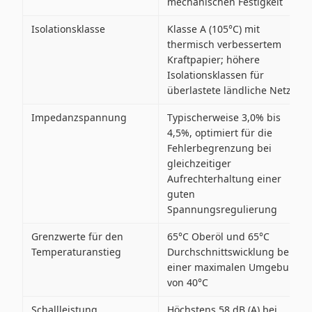
mechanischen Festigkeit
Isolationsklasse
Klasse A (105°C) mit
thermisch verbessertem
Kraftpapier; höhere
Isolationsklassen für
überlastete ländliche Netze
Impedanzspannung
Typischerweise 3,0% bis
4,5%, optimiert für die
Fehlerbegrenzung bei
gleichzeitiger
Aufrechterhaltung einer
guten
Spannungsregulierung
Grenzwerte für den
65°C Oberöl und 65°C
Temperaturanstieg
Durchschnittswicklung bei
einer maximalen Umgebung
von 40°C
Schallleistung
Höchstens 58 dB (A) bei