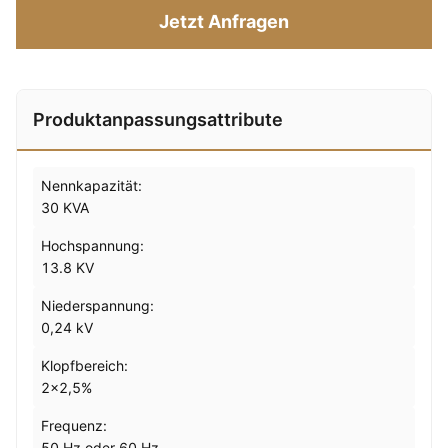
Jetzt Anfragen
Produktanpassungsattribute
Nennkapazität:
30 KVA
Hochspannung:
13.8 KV
Niederspannung:
0,24 kV
Klopfbereich:
2x2,5%
Frequenz:
50 Hz oder 60 Hz