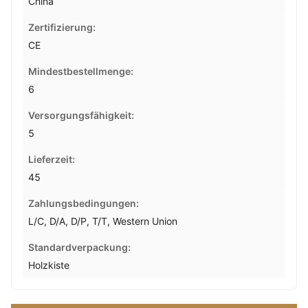
China
Zertifizierung:
CE
Mindestbestellmenge:
6
Versorgungsfähigkeit:
5
Lieferzeit:
45
Zahlungsbedingungen:
L/C, D/A, D/P, T/T, Western Union
Standardverpackung:
Holzkiste