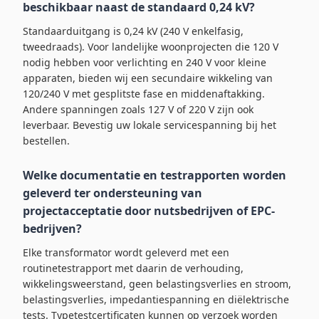
beschikbaar naast de standaard 0,24 kV?
Standaarduitgang is 0,24 kV (240 V enkelfasig,
tweedraads). Voor landelijke woonprojecten die 120 V
nodig hebben voor verlichting en 240 V voor kleine
apparaten, bieden wij een secundaire wikkeling van
120/240 V met gesplitste fase en middenaftakking.
Andere spanningen zoals 127 V of 220 V zijn ook
leverbaar. Bevestig uw lokale servicespanning bij het
bestellen.
Welke documentatie en testrapporten worden
geleverd ter ondersteuning van
projectacceptatie door nutsbedrijven of EPC-
bedrijven?
Elke transformator wordt geleverd met een
routinetestrapport met daarin de verhouding,
wikkelingsweerstand, geen belastingsverlies en stroom,
belastingsverlies, impedantiespanning en diëlektrische
tests. Typetestcertificaten kunnen op verzoek worden