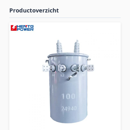
Productoverzicht