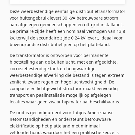
Deze weerbestendige eenfasige distributietransformator
voor buitengebruik levert 30 kVA betrouwbare stroom
aan afgelegen gemeenschappen en off-grid installaties.
De primaire zijde heeft een nominaal vermogen van 13,8
kV, terwijl de secundaire zijde 0,24 kV levert, ideaal voor
bovengrondse distributielijnen op het platteland.
De transformator is ontworpen voor permanente
blootstelling aan de buitenlucht, met een afgedichte,
corrosiebestendige tank en hoogwaardige
weerbestendige afwerking die bestand is tegen extreem
zonlicht, zware regen en hoge luchtvochtigheid. De
compacte en lichtgewicht structuur maakt eenvoudig
transport en paalinstallatie mogelijk op afgelegen
locaties waar geen zwaar hijsmateriaal beschikbaar is.
De unit is geconfigureerd voor Latijns-Amerikaanse
netomstandigheden en ondersteunt betrouwbare
elektrificatie op het platteland met minimaal
veldonderhoud, waardoor het een praktische keuze is