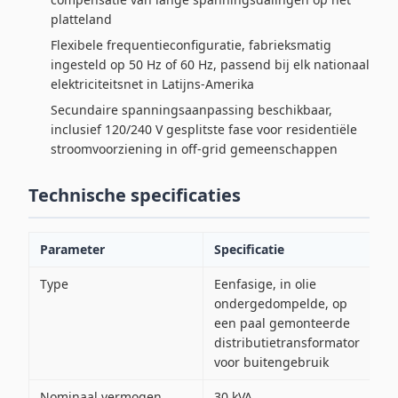
platteland
Flexibele frequentieconfiguratie, fabrieksmatig
ingesteld op 50 Hz of 60 Hz, passend bij elk nationaal
elektriciteitsnet in Latijns-Amerika
Secundaire spanningsaanpassing beschikbaar,
inclusief 120/240 V gesplitste fase voor residentiële
stroomvoorziening in off-grid gemeenschappen
Technische specificaties
Parameter
Specificatie
Type
Eenfasige, in olie
ondergedompelde, op
een paal gemonteerde
distributietransformator
voor buitengebruik
Nominaal vermogen
30 kVA