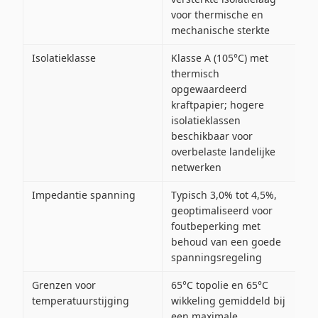
voor thermische en
mechanische sterkte
Isolatieklasse
Klasse A (105°C) met
thermisch
opgewaardeerd
kraftpapier; hogere
isolatieklassen
beschikbaar voor
overbelaste landelijke
netwerken
Impedantie spanning
Typisch 3,0% tot 4,5%,
geoptimaliseerd voor
foutbeperking met
behoud van een goede
spanningsregeling
Grenzen voor
65°C topolie en 65°C
temperatuurstijging
wikkeling gemiddeld bij
een maximale