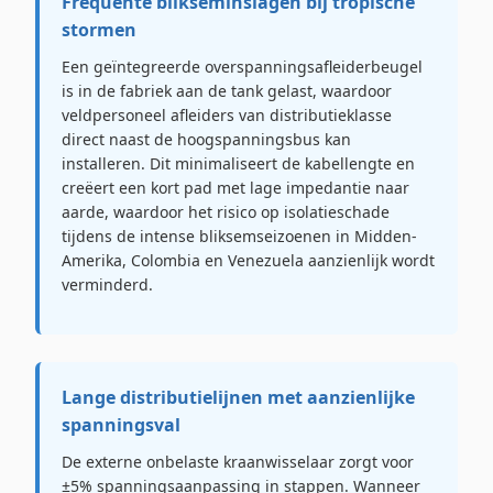
Frequente blikseminslagen bij tropische
stormen
Een geïntegreerde overspanningsafleiderbeugel
is in de fabriek aan de tank gelast, waardoor
veldpersoneel afleiders van distributieklasse
direct naast de hoogspanningsbus kan
installeren. Dit minimaliseert de kabellengte en
creëert een kort pad met lage impedantie naar
aarde, waardoor het risico op isolatieschade
tijdens de intense bliksemseizoenen in Midden-
Amerika, Colombia en Venezuela aanzienlijk wordt
verminderd.
Lange distributielijnen met aanzienlijke
spanningsval
De externe onbelaste kraanwisselaar zorgt voor
±5% spanningsaanpassing in stappen. Wanneer