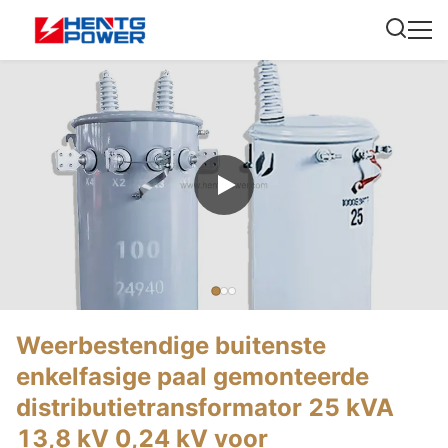
Weerbestendige buitenste
enkelfasige paal gemonteerde
distributietransformator 25 kVA
13,8 kV 0,24 kV voor