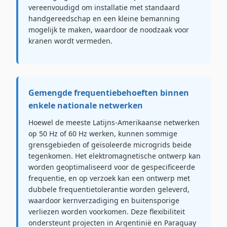
vereenvoudigd om installatie met standaard
handgereedschap en een kleine bemanning
mogelijk te maken, waardoor de noodzaak voor
kranen wordt vermeden.
Gemengde frequentiebehoeften binnen
enkele nationale netwerken
Hoewel de meeste Latijns-Amerikaanse netwerken
op 50 Hz of 60 Hz werken, kunnen sommige
grensgebieden of geïsoleerde microgrids beide
tegenkomen. Het elektromagnetische ontwerp kan
worden geoptimaliseerd voor de gespecificeerde
frequentie, en op verzoek kan een ontwerp met
dubbele frequentietolerantie worden geleverd,
waardoor kernverzadiging en buitensporige
verliezen worden voorkomen. Deze flexibiliteit
ondersteunt projecten in Argentinië en Paraguay