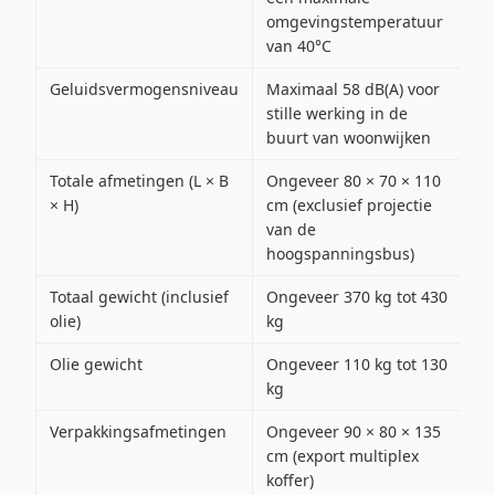
omgevingstemperatuur
van 40°C
Geluidsvermogensniveau
Maximaal 58 dB(A) voor
stille werking in de
buurt van woonwijken
Totale afmetingen (L × B
Ongeveer 80 × 70 × 110
× H)
cm (exclusief projectie
van de
hoogspanningsbus)
Totaal gewicht (inclusief
Ongeveer 370 kg tot 430
olie)
kg
Olie gewicht
Ongeveer 110 kg tot 130
kg
Verpakkingsafmetingen
Ongeveer 90 × 80 × 135
cm (export multiplex
koffer)