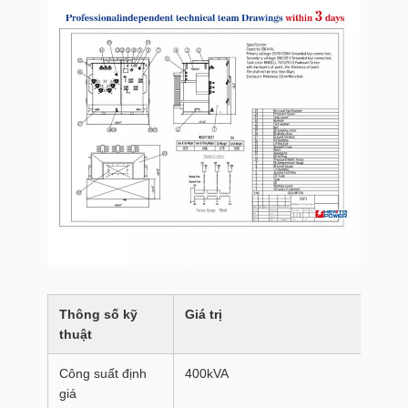
Thông số kỹ
Giá trị
thuật
Công suất định
400kVA
giá