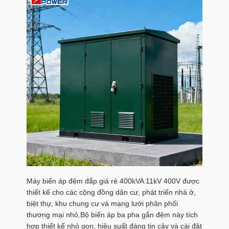
Máy biến áp đệm đắp giá rẻ 400kVA 11kV 400V được
thiết kế cho các cộng đồng dân cư, phát triển nhà ở,
biệt thự, khu chung cư và mạng lưới phân phối
thương mại nhỏ.Bộ biến áp ba pha gắn đệm này tích
hợp thiết kế nhỏ gọn, hiệu suất đáng tin cậy và cài đặt