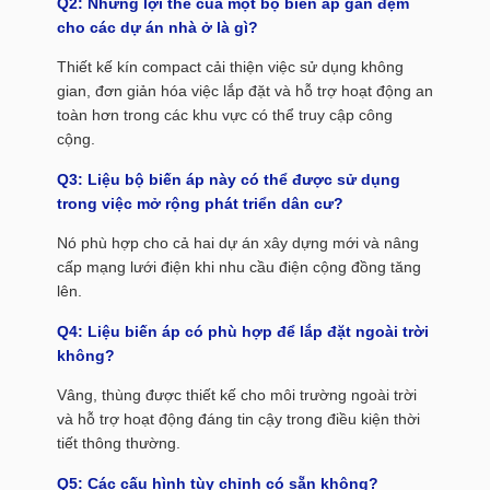
Q2: Những lợi thế của một bộ biến áp gắn đệm
cho các dự án nhà ở là gì?
Thiết kế kín compact cải thiện việc sử dụng không
gian, đơn giản hóa việc lắp đặt và hỗ trợ hoạt động an
toàn hơn trong các khu vực có thể truy cập công
cộng.
Q3: Liệu bộ biến áp này có thể được sử dụng
trong việc mở rộng phát triển dân cư?
Nó phù hợp cho cả hai dự án xây dựng mới và nâng
cấp mạng lưới điện khi nhu cầu điện cộng đồng tăng
lên.
Q4: Liệu biến áp có phù hợp để lắp đặt ngoài trời
không?
Vâng, thùng được thiết kế cho môi trường ngoài trời
và hỗ trợ hoạt động đáng tin cậy trong điều kiện thời
tiết thông thường.
Q5: Các cấu hình tùy chỉnh có sẵn không?