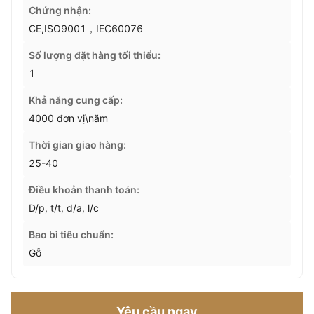
Chứng nhận:
CE,ISO9001，IEC60076
Số lượng đặt hàng tối thiểu:
1
Khả năng cung cấp:
4000 đơn vị\năm
Thời gian giao hàng:
25-40
Điều khoản thanh toán:
D/p, t/t, d/a, l/c
Bao bì tiêu chuẩn:
Gỗ
Yêu cầu ngay