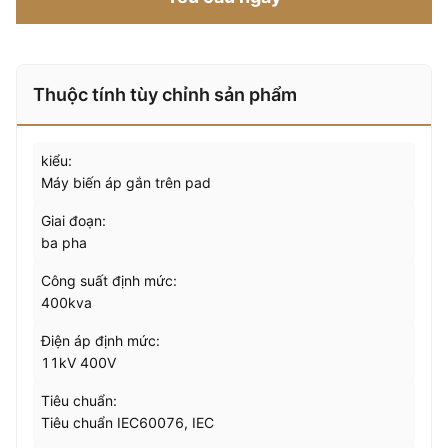
Thuộc tính tùy chỉnh sản phẩm
kiểu:
Máy biến áp gắn trên pad
Giai đoạn:
ba pha
Công suất định mức:
400kva
Điện áp định mức:
11kV 400V
Tiêu chuẩn:
Tiêu chuẩn IEC60076, IEC