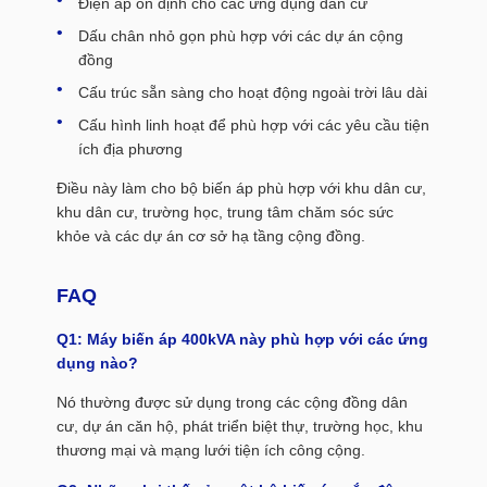
Điện áp ổn định cho các ứng dụng dân cư
Dấu chân nhỏ gọn phù hợp với các dự án cộng
đồng
Cấu trúc sẵn sàng cho hoạt động ngoài trời lâu dài
Cấu hình linh hoạt để phù hợp với các yêu cầu tiện
ích địa phương
Điều này làm cho bộ biến áp phù hợp với khu dân cư,
khu dân cư, trường học, trung tâm chăm sóc sức
khỏe và các dự án cơ sở hạ tầng cộng đồng.
FAQ
Q1: Máy biến áp 400kVA này phù hợp với các ứng
dụng nào?
Nó thường được sử dụng trong các cộng đồng dân
cư, dự án căn hộ, phát triển biệt thự, trường học, khu
thương mại và mạng lưới tiện ích công cộng.