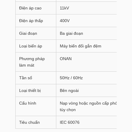
Điện áp cao
11kV
Điện áp thấp
400V
Giai đoạn
Ba giai đoạn
Loại biến áp
Máy biến đổi gắn đệm
Phương pháp
ONAN
làm mát
Tần số
50Hz / 60Hz
Loại thiết bị
Bên ngoài
Cấu hình
Nạp vòng hoặc nguồn cấp phóng xạ
tùy chọn
Tiêu chuẩn
IEC 60076