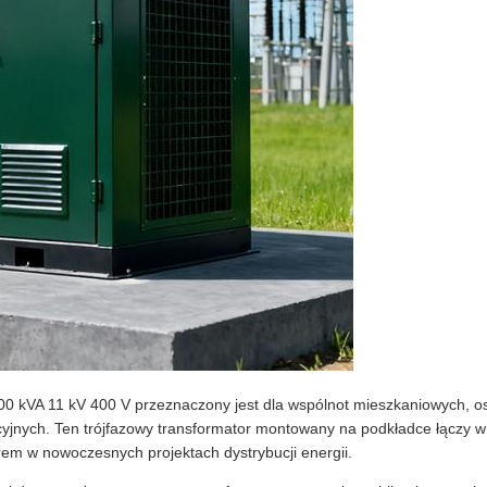
 kVA 11 kV 400 V przeznaczony jest dla wspólnot mieszkaniowych, osi
cyjnych. Ten trójfazowy transformator montowany na podkładce łączy
rem w nowoczesnych projektach dystrybucji energii.