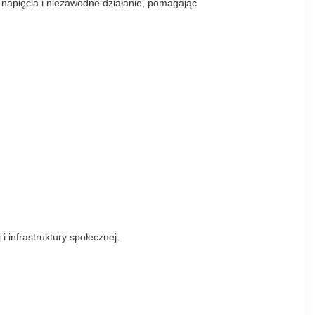
ę napięcia i niezawodne działanie, pomagając
 infrastruktury społecznej.