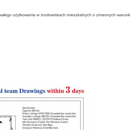
trwałego użytkowania w środowiskach mieszkalnych o zmiennych waru