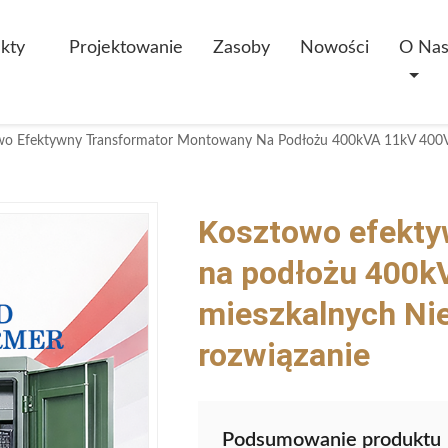
kty
Projektowanie
Zasoby
Nowości
O Na
Kosztowo efekty
na podłożu 400k
mieszkalnych Nie
rozwiązanie
Podsumowanie produktu