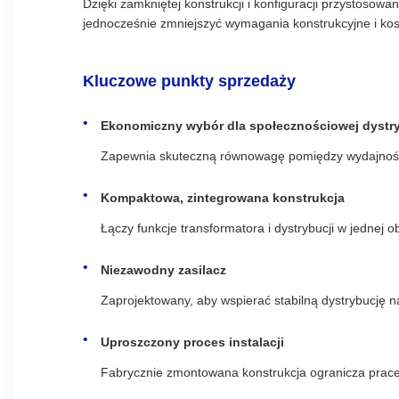
Dzięki zamkniętej konstrukcji i konfiguracji przystoso
jednocześnie zmniejszyć wymagania konstrukcyjne i koszt
Kluczowe punkty sprzedaży
Ekonomiczny wybór dla społecznościowej dystryb
Zapewnia skuteczną równowagę pomiędzy wydajności
Kompaktowa, zintegrowana konstrukcja
Łączy funkcje transformatora i dystrybucji w jednej 
Niezawodny zasilacz
Zaprojektowany, aby wspierać stabilną dystrybucję na
Uproszczony proces instalacji
Fabrycznie zmontowana konstrukcja ogranicza prace n