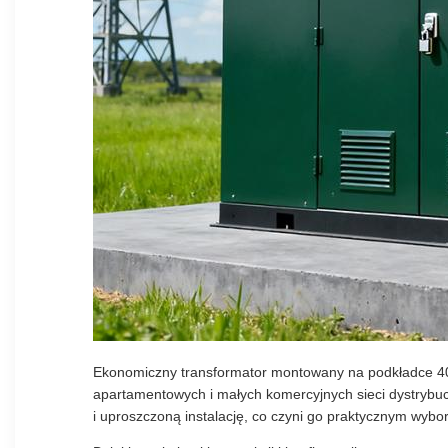
Ekonomiczny transformator montowany na podkładce 400
apartamentowych i małych komercyjnych sieci dystrybu
i uproszczoną instalację, co czyni go praktycznym wybo