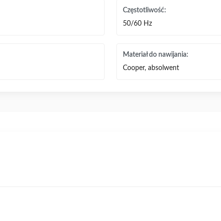
Częstotliwość:
50/60 Hz
Materiał do nawijania:
Cooper, absolwent