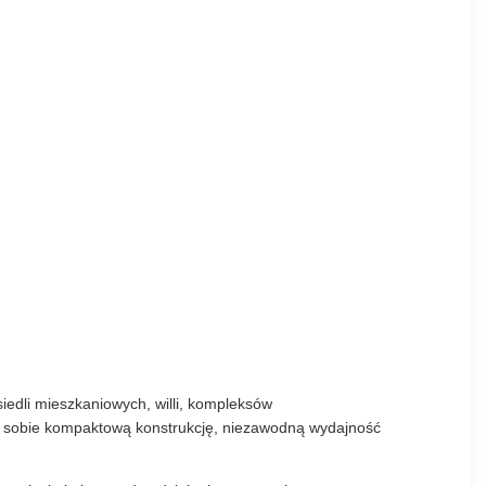
edli mieszkaniowych, willi, kompleksów
 w sobie kompaktową konstrukcję, niezawodną wydajność