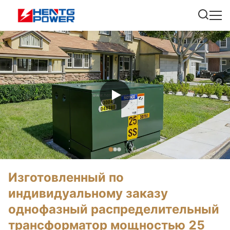
Изготовленный по
индивидуальному заказу
однофазный распределительный
трансформатор мощностью 25