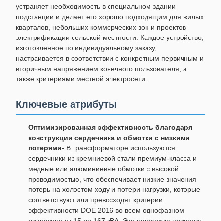
устраняет необходимость в специальном здании
подстанции и делает его хорошо подходящим для жилых
кварталов, небольших коммерческих зон и проектов
электрификации сельской местности. Каждое устройство,
изготовленное по индивидуальному заказу,
настраивается в соответствии с конкретным первичным и
вторичным напряжением конечного пользователя, а
также критериями местной электросети.
Ключевые атрибуты
Оптимизированная эффективность благодаря
конструкции сердечника и обмотки с низкими
потерями
- В трансформаторе используются
сердечники из кремниевой стали премиум-класса и
медные или алюминиевые обмотки с высокой
проводимостью, что обеспечивает низкие значения
потерь на холостом ходу и потери нагрузки, которые
соответствуют или превосходят критерии
эффективности DOE 2016 во всем однофазном
диапазоне от 15 до 167 кВА. Это напрямую приводит