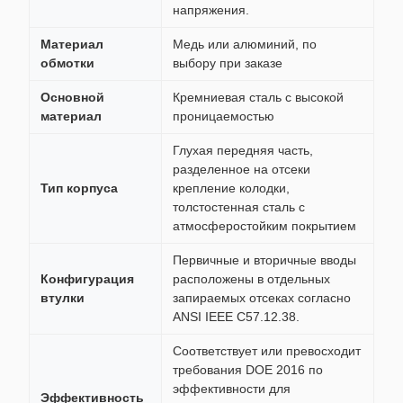
напряжения.
Материал
Медь или алюминий, по
обмотки
выбору при заказе
Основной
Кремниевая сталь с высокой
материал
проницаемостью
Глухая передняя часть,
разделенное на отсеки
Тип корпуса
крепление колодки,
толстостенная сталь с
атмосферостойким покрытием
Первичные и вторичные вводы
Конфигурация
расположены в отдельных
втулки
запираемых отсеках согласно
ANSI IEEE C57.12.38.
Соответствует или превосходит
требования DOE 2016 по
эффективности для
Эффективность