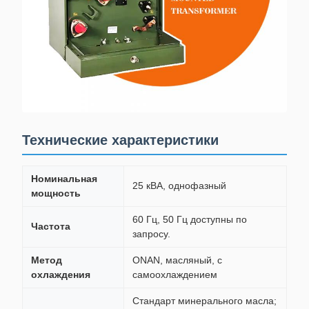
Технические характеристики
Номинальная
25 кВА, однофазный
мощность
60 Гц, 50 Гц доступны по
Частота
запросу.
Метод
ONAN, масляный, с
охлаждения
самоохлаждением
Стандарт минерального масла;