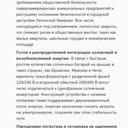
требованиям общественной безопасности
североамериканских коммунальных предприятий и
растущему осознанию безопасности в городской
застройке Латинской Америки. Все части,
находящиеся под напряжением, полностью закрыты,
что снижает риски в общественных местах, таких как
жилые кварталы, школьные городки и коммерческие
площади.
Готов к распределенной интеграции солнечной и
возобновляемой энергии
- В связи с быстрым
ростом количества солнечных батарей на крышах в
таких странах, как Бразилия, Мексика и Чили,
варианты трансформатора с разделенной фазой
120/240 В и вторичной обмоткой 240/480 В могут
легко подключаться к однофазным солнечным
инверторам. Конструкция устройства с низкими
потерями также поддерживает двунаправленный
поток энергии, помогая населению снизить затраты
на электроэнергию, сохраняя при этом стабильность
сети.
Упрощенная логистика и установка на удаленном