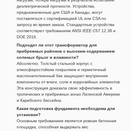
нагрузки, потери нагрузки и результаты испытаний
диэлектрической прочности. Устройства,
предназначенные для США и Канады, могут
поставляться с сертификацией UL или CSA по
запросу во время заказа. Стандартные устройства
соответствуют требованиям ANSI IEEE C57.12.38 и
DOE 2016.
Подходит ли этот трансформатор для
прибрежных районов с высоким содержанием
соленых брызг и влажности?
Абсолютно. Толстый стальной корпус с
атмосферостойким покрытием и герметичный
маслонаполненный бак защищают внутренние
компоненты от влаги, соли и коррозийных элементов.
Эта конструкция доказала свою эффективность в
тропических и прибрежных зонах Латинской Америки
и Карибского бассейна.
Какая подготовка фундамента необходима для
установки?
Основным требованием является ровная бетонная
площадка, способная выдержать вес