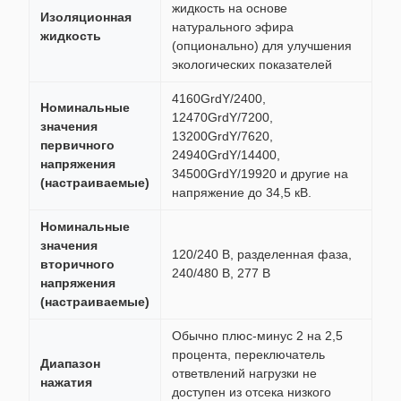
жидкость на основе
Изоляционная
натурального эфира
жидкость
(опционально) для улучшения
экологических показателей
4160GrdY/2400,
Номинальные
12470GrdY/7200,
значения
13200GrdY/7620,
первичного
24940GrdY/14400,
напряжения
34500GrdY/19920 и другие на
(настраиваемые)
напряжение до 34,5 кВ.
Номинальные
значения
120/240 В, разделенная фаза,
вторичного
240/480 В, 277 В
напряжения
(настраиваемые)
Обычно плюс-минус 2 на 2,5
процента, переключатель
Диапазон
ответвлений нагрузки не
нажатия
доступен из отсека низкого