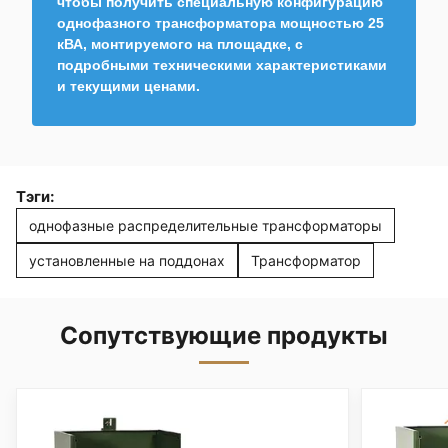
чтобы получить специальную конфигурацию
однофазного трансформатора мощностью 25
кВА, монтируемого на площадке, с
подробными техническими характеристиками
и текущими ценами.
Тэги:
однофазные распределительные трансформаторы
установленные на поддонах
Трансформатор
Сопутствующие продукты