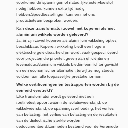
voorkomende spanningen of natuurlijke estervloeistof
nodig hebben, kunnen extra tijd nodig
hebben.Spoedbestellingen kunnen met ons
productieteam besproken worden.
Kan deze transformator zowel met koperen als met
aluminium wikkels worden geleverd?
Ja, er zijn zowel koperen als aluminium wikkeling opties
beschikbaar. Koperen wikkeling biedt een hogere
elektrische geleidbaarheid en wordt vaak gespecificeerd
voor projecten die prioriteit geven aan efficiëntie en
levensduur.Aluminium wikkels bieden een lichter gewicht
en een economischer alternatief, terwijl ze nog steeds
voldoen aan alle toepasselijke prestatienormen.
Welke certificeringen en testrapporten worden bij de
eenheid verstrekt?
Elke transformator wordt geleverd met een
routinetestrapport waarin de isolatieweerstand, de
wikkelweerstand, de spanningsverhouding, het verlies
van belasting, het verlies van belasting en de resultaten
van de dielectrische sterkte worden
gedocumenteerd.Eenheden bestemd voor de Verenigde