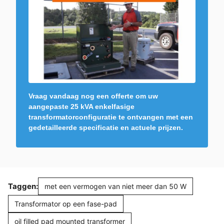
Vraag vandaag nog een offerte om uw
aangepaste 25 kVA enkelfasige
transformatorconfiguratie te ontvangen met een
gedetailleerde specificatie en actuele prijzen.
Taggen:
met een vermogen van niet meer dan 50 W
Transformator op een fase-pad
oil filled pad mounted transformer