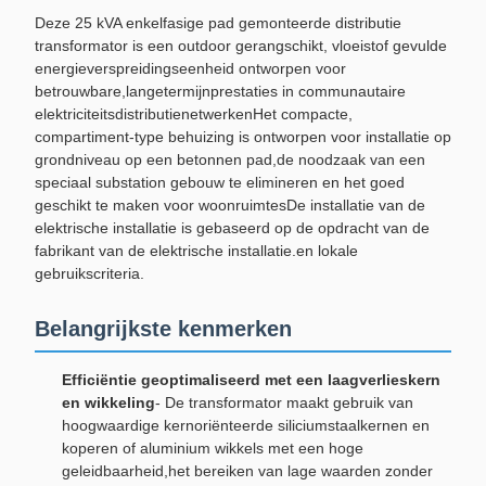
Deze 25 kVA enkelfasige pad gemonteerde distributie
transformator is een outdoor gerangschikt, vloeistof gevulde
energieverspreidingseenheid ontworpen voor
betrouwbare,langetermijnprestaties in communautaire
elektriciteitsdistributienetwerkenHet compacte,
compartiment-type behuizing is ontworpen voor installatie op
grondniveau op een betonnen pad,de noodzaak van een
speciaal substation gebouw te elimineren en het goed
geschikt te maken voor woonruimtesDe installatie van de
elektrische installatie is gebaseerd op de opdracht van de
fabrikant van de elektrische installatie.en lokale
gebruikscriteria.
Belangrijkste kenmerken
Efficiëntie geoptimaliseerd met een laagverlieskern
en wikkeling
- De transformator maakt gebruik van
hoogwaardige kernoriënteerde siliciumstaalkernen en
koperen of aluminium wikkels met een hoge
geleidbaarheid,het bereiken van lage waarden zonder