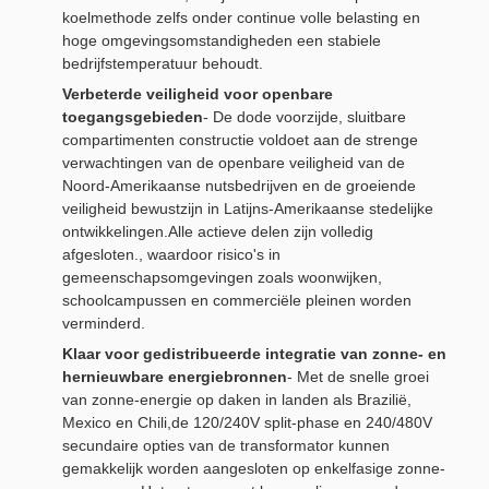
koelmethode zelfs onder continue volle belasting en
hoge omgevingsomstandigheden een stabiele
bedrijfstemperatuur behoudt.
Verbeterde veiligheid voor openbare
toegangsgebieden
- De dode voorzijde, sluitbare
compartimenten constructie voldoet aan de strenge
verwachtingen van de openbare veiligheid van de
Noord-Amerikaanse nutsbedrijven en de groeiende
veiligheid bewustzijn in Latijns-Amerikaanse stedelijke
ontwikkelingen.Alle actieve delen zijn volledig
afgesloten., waardoor risico's in
gemeenschapsomgevingen zoals woonwijken,
schoolcampussen en commerciële pleinen worden
verminderd.
Klaar voor gedistribueerde integratie van zonne- en
hernieuwbare energiebronnen
- Met de snelle groei
van zonne-energie op daken in landen als Brazilië,
Mexico en Chili,de 120/240V split-phase en 240/480V
secundaire opties van de transformator kunnen
gemakkelijk worden aangesloten op enkelfasige zonne-