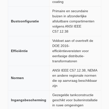
coating
Primaire en secundaire
buizen in afzonderlijke
Bustconfiguratie
afsluitbare compartimenten
volgens ANSI IEEE
C57.12.38
Voldoet aan of overtreft de
DOE 2016-
Efficiëntie
efficiëntievereisten voor
eenfasige distributie-
transformatoren
ANSI IEEE C57.12.38, NEMA
en andere regionale normen
Normen
die op aanvraag beschikbaar
zijn
Gezegelde tankconstructie
Ingangsbescherming
geschikt voor buiteninstallatie
in ruwe omgevingen