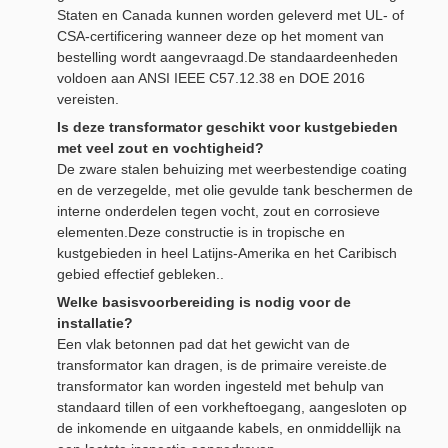
Staten en Canada kunnen worden geleverd met UL- of
CSA-certificering wanneer deze op het moment van
bestelling wordt aangevraagd.De standaardeenheden
voldoen aan ANSI IEEE C57.12.38 en DOE 2016
vereisten.
Is deze transformator geschikt voor kustgebieden
met veel zout en vochtigheid?
De zware stalen behuizing met weerbestendige coating
en de verzegelde, met olie gevulde tank beschermen de
interne onderdelen tegen vocht, zout en corrosieve
elementen.Deze constructie is in tropische en
kustgebieden in heel Latijns-Amerika en het Caribisch
gebied effectief gebleken..
Welke basisvoorbereiding is nodig voor de
installatie?
Een vlak betonnen pad dat het gewicht van de
transformator kan dragen, is de primaire vereiste.de
transformator kan worden ingesteld met behulp van
standaard tillen of een vorkheftoegang, aangesloten op
de inkomende en uitgaande kabels, en onmiddellijk na