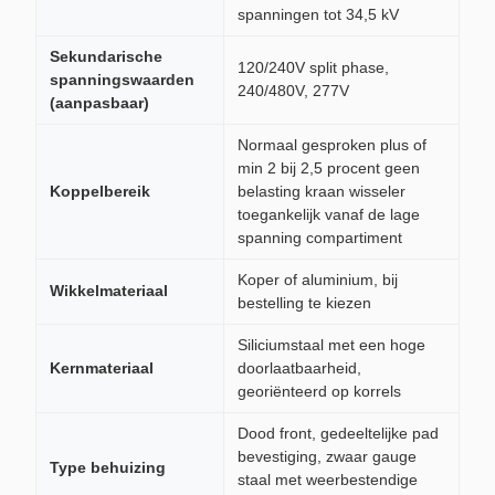
spanningen tot 34,5 kV
Sekundarische
120/240V split phase,
spanningswaarden
240/480V, 277V
(aanpasbaar)
Normaal gesproken plus of
min 2 bij 2,5 procent geen
Koppelbereik
belasting kraan wisseler
toegankelijk vanaf de lage
spanning compartiment
Koper of aluminium, bij
Wikkelmateriaal
bestelling te kiezen
Siliciumstaal met een hoge
Kernmateriaal
doorlaatbaarheid,
georiënteerd op korrels
Dood front, gedeeltelijke pad
bevestiging, zwaar gauge
Type behuizing
staal met weerbestendige