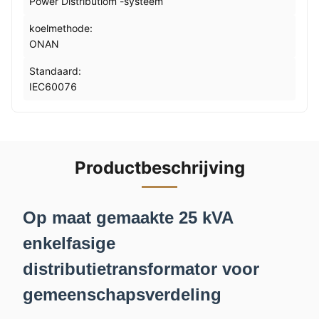
Power Distributiom -systeem
koelmethode:
ONAN
Standaard:
IEC60076
Productbeschrijving
Op maat gemaakte 25 kVA
enkelfasige
distributietransformator voor
gemeenschapsverdeling