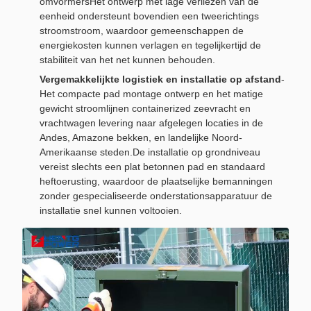
omvormersHet ontwerp met lage verliezen van de
eenheid ondersteunt bovendien een tweerichtings
stroomstroom, waardoor gemeenschappen de
energiekosten kunnen verlagen en tegelijkertijd de
stabiliteit van het net kunnen behouden.
Vergemakkelijkte logistiek en installatie op afstand
-
Het compacte pad montage ontwerp en het matige
gewicht stroomlijnen containerized zeevracht en
vrachtwagen levering naar afgelegen locaties in de
Andes, Amazone bekken, en landelijke Noord-
Amerikaanse steden.De installatie op grondniveau
vereist slechts een plat betonnen pad en standaard
heftoerusting, waardoor de plaatselijke bemanningen
zonder gespecialiseerde onderstationsapparatuur de
installatie snel kunnen voltooien.