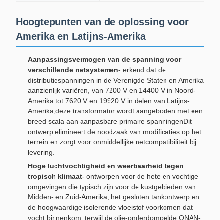
Hoogtepunten van de oplossing voor
Amerika en Latijns-Amerika
Aanpassingsvermogen van de spanning voor
verschillende netsystemen
- erkend dat de
distributiespanningen in de Verenigde Staten en Amerika
aanzienlijk variëren, van 7200 V en 14400 V in Noord-
Amerika tot 7620 V en 19920 V in delen van Latijns-
Amerika,deze transformator wordt aangeboden met een
breed scala aan aanpasbare primaire spanningenDit
ontwerp elimineert de noodzaak van modificaties op het
terrein en zorgt voor onmiddellijke netcompatibiliteit bij
levering.
Hoge luchtvochtigheid en weerbaarheid tegen
tropisch klimaat
- ontworpen voor de hete en vochtige
omgevingen die typisch zijn voor de kustgebieden van
Midden- en Zuid-Amerika, het gesloten tankontwerp en
de hoogwaardige isolerende vloeistof voorkomen dat
vocht binnenkomt,terwijl de olie-onderdompelde ONAN-