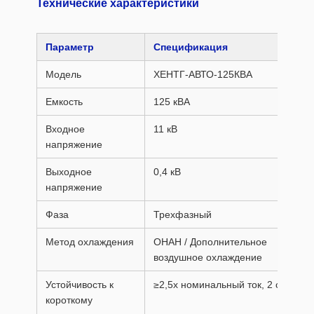
Технические характеристики
Параметр
Спецификация
Модель
ХЕНТГ-АВТО-125КВА
Емкость
125 кВА
Входное
11 кВ
напряжение
Выходное
0,4 кВ
напряжение
Фаза
Трехфазный
Метод охлаждения
ОНАН / Дополнительное
воздушное охлаждение
Устойчивость к
≥2,5x номинальный ток, 2 с
короткому