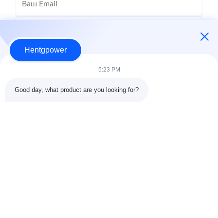
Hentgpower
5:23 PM
Good day, what product are you looking for?
Отправить
+86-15074989773
info@hentgpower.com