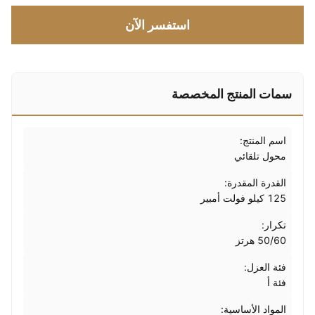
استفسر الآن
سمات المنتج المخصصة
اسم المنتج:
محول تلقائي
القدرة المقدرة:
125 كيلو فولت أمبير
تكرار:
50/60 هرتز
فئة العزل:
فئة أ
المواد الأساسية: