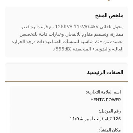
ملخص المنتج
محول تلقائي 125KVA 11kV/0.4kV مع قوة دائرة قصر
ممتازة، وتصميم مقاوم للانفجار، وخيارات قابلة للتخصيص.
معتمدة من CE، مناسبة للمنشآت الصناعية ذات درجة الحرارة
العالية والضوضاء المنخفضة (555dB).
الصفات الرئيسية
اسم العلامة التجارية:
HENTG POWER
رقم الموديل:
125 كيلو فولت أمبير-11/0.4
مكان المنشأ: