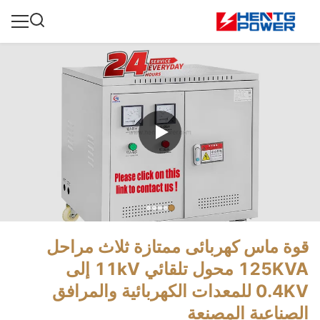
قوة ماس كهربائى ممتازة ثلاث مراحل
125KVA محول تلقائي 11kV إلى
0.4KV للمعدات الكهربائية والمرافق
الصناعية المصنعة