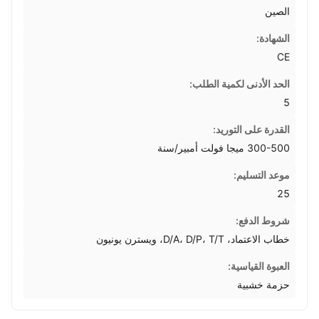
الصين
الشهادة:
CE
الحد الأدنى لكمية الطلب:
5
القدرة على التوريد:
300-500 ميجا فولت أمبير/سنة
موعد التسليم:
25
شروط الدفع:
خطاب الاعتماد، D/A، D/P، T/T، ويسترن يونيون
العبوة القياسية:
حزمة خشبية