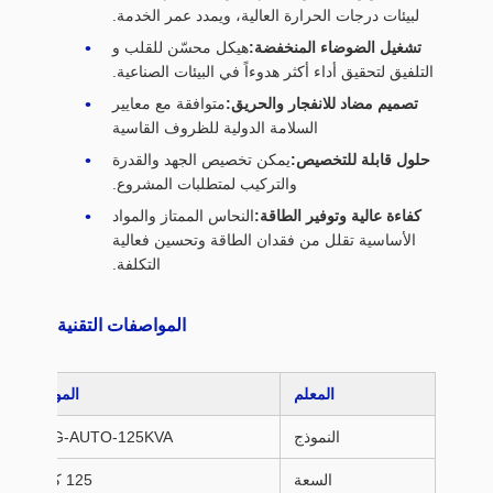
لبيئات درجات الحرارة العالية، ويمدد عمر الخدمة.
تشغيل الضوضاء المنخفضة:
هيكل محسّن للقلب و
التلفيق لتحقيق أداء أكثر هدوءاً في البيئات الصناعية.
تصميم مضاد للانفجار والحريق:
متوافقة مع معايير
السلامة الدولية للظروف القاسية
حلول قابلة للتخصيص:
يمكن تخصيص الجهد والقدرة
والتركيب لمتطلبات المشروع.
كفاءة عالية وتوفير الطاقة:
النحاس الممتاز والمواد
الأساسية تقلل من فقدان الطاقة وتحسين فعالية
التكلفة.
المواصفات التقنية
المعلم
المواصفات
النموذج
HENTG-AUTO-125KVA
السعة
125 كيلوواط