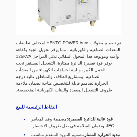
تم تصميم محولات HENTG POWER Auto لمختلف تطبيقات
المعدات الصناعية والكهربائية ، مما يوفر تحويل الجهد بكفاءة
وآمنة وموثوقة.هذا المحول التلقائي ثلاثي المراحل 125KVA
يوفر قوة قصيرة الدائرة ممتازة، التشغيل المستقر تحت
الحمل الكبير، وتلبية احتياجات الكهرباء من المنشآت
الصناعية، ومشاريع الطاقة، والمناطق عالية درجة
الحرارة.تصاميم قابلة للتخصيص متاحة لضمان ملاءمة
ظروف التشغيل المعقدة والبيئات الكهربائية المتخصصة.
النقاط الرئيسية للبيع
قوة عالية للدائرة القصيرة:
مصممة وفقا لمعايير
IEC، وضمان السلامة في ظل ظروف الاختصار.
تبديد الحرارة الممتاز:
تصميم التبريد المتقدم مناسب