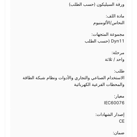
ورقة السيليكون (حسب الطلب)
مادة اللف:
النحاس/الألومنيوم
مجموعة المتجهات:
Dyn11 (حسب الطلب
مرحلة:
واحد / ثلاثة
طلب:
الاستخدام الصناعي والتجاري والأدوات ونظام شبكة الطاقة
والمحطات الفرعية الكهربائية
معيار:
IEC60076
إصدار الشهادات:
CE
ضمان: