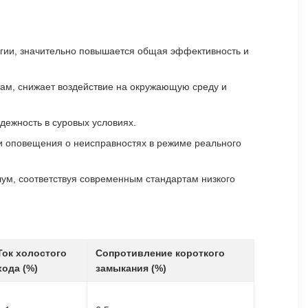
ргии, значительно повышается общая эффективность и
там, снижает воздействие на окружающую среду и
дежность в суровых условиях.
и оповещения о неисправностях в режиме реального
м, соответствуя современным стандартам низкого
Ток холостого
Сопротивление короткого
хода (%)
замыкания (%)