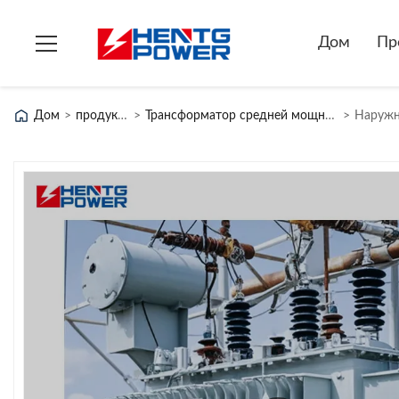
Дом
Пр
Дом
>
продукты
>
Трансформатор средней мощности
>