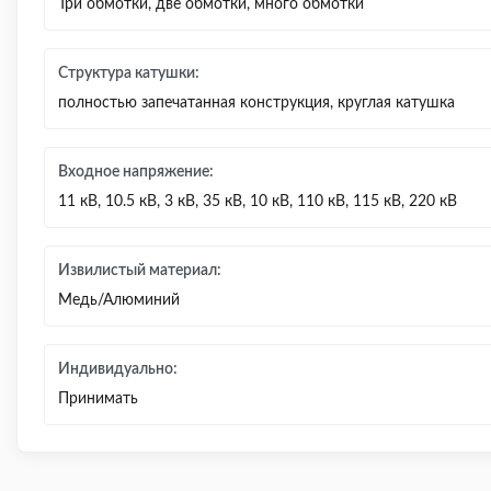
Три обмотки, две обмотки, много обмотки
Структура катушки:
полностью запечатанная конструкция, круглая катушка
Входное напряжение:
11 кВ, 10.5 кВ, 3 кВ, 35 кВ, 10 кВ, 110 кВ, 115 кВ, 220 кВ
Извилистый материал:
Медь/Алюминий
Индивидуально:
Принимать