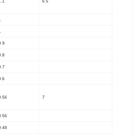
1.1
6.5
1
1
0.9
0.8
0.7
0.6
0.56
7
0.56
0.48