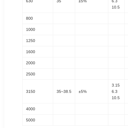
630
35
±5%
6.3
10.5
800
1000
1250
1600
2000
2500
3.15
3150
35~38.5
±5%
6.3
10.5
4000
5000