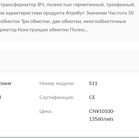
трансформатор ВЧ, полностью герметичный, трехфазный,
ие характеристики продукта Атрибут Значение Частота 50
о обмоток Три обмотки, две обмотки, многообмоточные
рматор Конструкция обмотки Полно...
Power
Номер модели:
S11
Й
Сертификация:
CE
Цена:
CN¥10100-
13560/sets