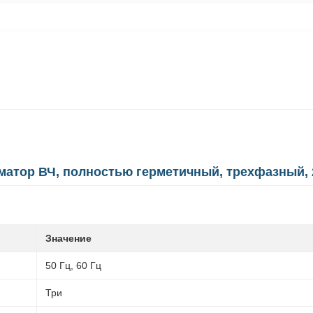
тор ВЧ, полностью герметичный, трехфазный, 2
Значение
50 Гц, 60 Гц
Три