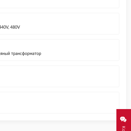
 440V, 480V
яный трансформатор