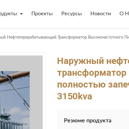
одукты
Проекты
Ресурсы
Новости
О Н
Наружный нефт
трансформатор 
полностью запе
3150kva
Резюме продукта