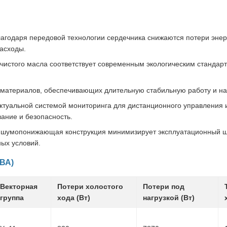
агодаря передовой технологии сердечника снижаются потери эне
асходы.
 чистого масла соответствует современным экологическим стандар
 материалов, обеспечивающих длительную стабильную работу и на
туальной системой мониторинга для дистанционного управления 
ание и безопасность.
 шумопонижающая конструкция минимизирует эксплуатационный шу
ных условий.
кВА)
Векторная
Потери холостого
Потери под
группа
хода (Вт)
нагрузкой (Вт)