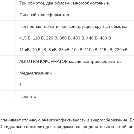
Три обмотки, две обмотки, многообмоточные
Силовой трансформатор
Полностью герметичная конструкция, круглая обмотка
415 В, 110 В, 220 В, 380 В, 400 В, 440 В, 480 В
11 кВ, 10,5 кВ, 3 кВ, 35 кВ, 10 кВ, 110 кВ, 115 кВ, 220 кВ
АВТОТРАНСФОРМАТОР, масляный трансформатор
Медь/алюминий
1
Принять
печивает отличную энергоэффективность и энергосбережение. Б
 Он идеально подходит для городских распределительных сетей, э