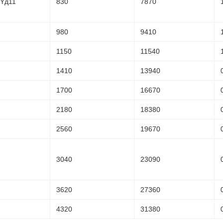
Yд11
830
7870
980
9410
1150
11540
1410
13940
1700
16670
2180
18380
2560
19670
3040
23090
3620
27360
4320
31380