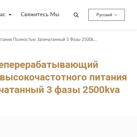
ас
Свяжитесь Мы
Русский
Наружный Нефтеперерабатывающий Трансформатор Высокочастотного Питания Полностью Запечатанный 3 Фазы 2500kva 3150kva
еперерабатывающий
высокочастотного питания
чатанный 3 фазы 2500kva