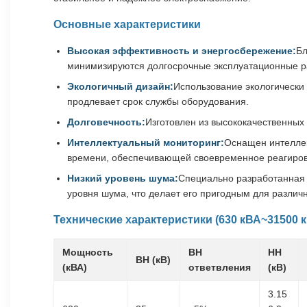
Основные характеристики
Высокая эффективность и энергосбережение:
Бл
минимизируются долгосрочные эксплуатационные р
Экологичный дизайн:
Использование экологически
продлевает срок службы оборудования.
Долговечность:
Изготовлен из высококачественных
Интеллектуальный мониторинг:
Оснащен интеллек
времени, обеспечивающей своевременное реагиров
Низкий уровень шума:
Специально разработанная
уровня шума, что делает его пригодным для различ
Технические характеристики (630 кВА~31500 
Мощность
ВН
НН
ВН (кВ)
(кВА)
ответвления
(кВ)
3.15