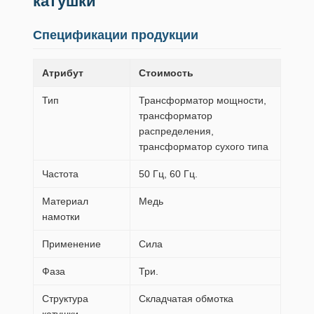
катушки
Спецификации продукции
Атрибут
Стоимость
Тип
Трансформатор мощности,
трансформатор
распределения,
трансформатор сухого типа
Частота
50 Гц, 60 Гц.
Материал
Медь
намотки
Применение
Сила
Фаза
Три.
Структура
Складчатая обмотка