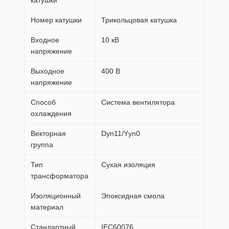
катушки
Номер катушки
Трикольцовая катушка
Входное
10 кВ
напряжение
Выходное
400 В
напряжение
Способ
Система вентилятора
охлаждения
Векторная
Dyn11/Yyn0
группа
Тип
Сухая изоляция
трансформатора
Изоляционный
Эпоксидная смола
материал
Стандартный
IEC60076