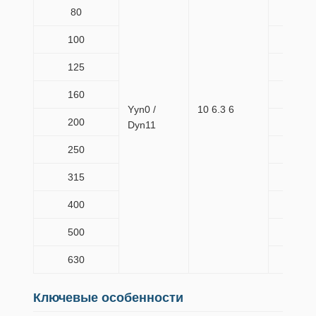
80
265
100
290
125
340
160
385
Yyn0 /
10 6.3 6
200
445
Dyn11
250
515
315
635
400
705
500
835
630
965
Ключевые особенности