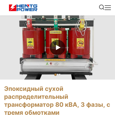
Эпоксидный сухой
распределительный
трансформатор 80 кВА, 3 фазы, с
тремя обмотками