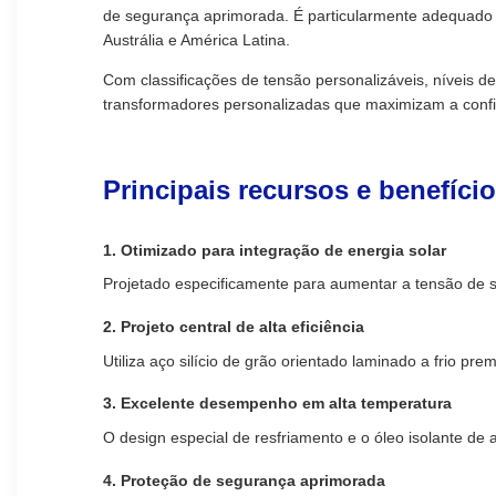
de segurança aprimorada. É particularmente adequado pa
Austrália e América Latina.
Com classificações de tensão personalizáveis, níveis
transformadores personalizadas que maximizam a confia
Principais recursos e benefíci
1. Otimizado para integração de energia solar
Projetado especificamente para aumentar a tensão de sa
2. Projeto central de alta eficiência
Utiliza aço silício de grão orientado laminado a frio pr
3. Excelente desempenho em alta temperatura
O design especial de resfriamento e o óleo isolante 
4. Proteção de segurança aprimorada