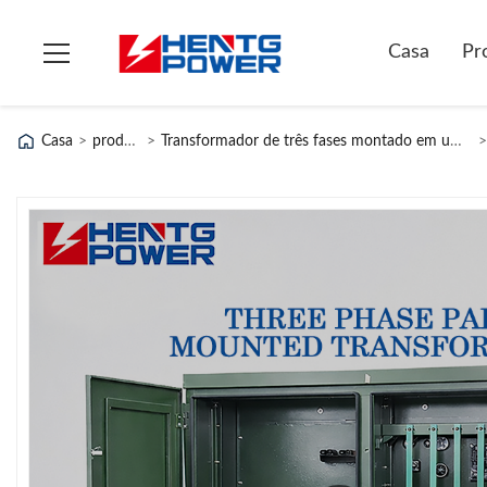
Casa
Pr
Casa
>
produtos
>
Transformador de três fases montado em uma plataforma
>