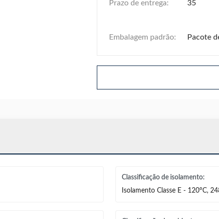
Prazo de entrega:
35
Embalagem padrão:
Pacote d
Classificação de isolamento:
Isolamento Classe E - 120°C, 2