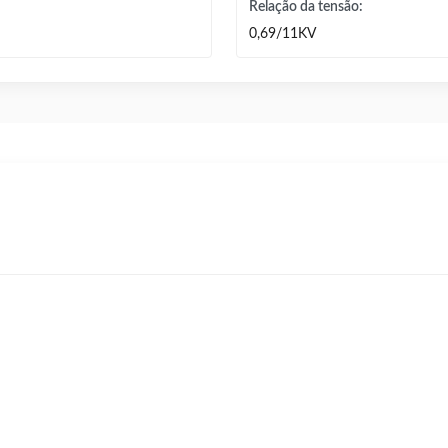
Relação da tensão:
0,69/11KV