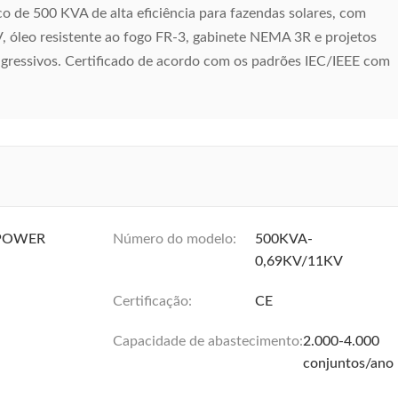
 de 500 KVA de alta eficiência para fazendas solares, com
, óleo resistente ao fogo FR-3, gabinete NEMA 3R e projetos
agressivos. Certificado de acordo com os padrões IEC/IEEE com
POWER
Número do modelo:
500KVA-
0,69KV/11KV
Certificação:
CE
Capacidade de abastecimento:
2.000-4.000
conjuntos/ano