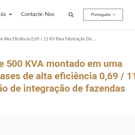
Nós
Contacte-Nos
Português
Transformador De 500 KVA Montado Em Uma Plataforma De 3 Fases De Alta Eficiência 0,69 / 11 KV Para Fabricação De Integração De Fazendas Solares
de 500 KVA montado em uma
ases de alta eficiência 0,69 / 1
ão de integração de fazendas