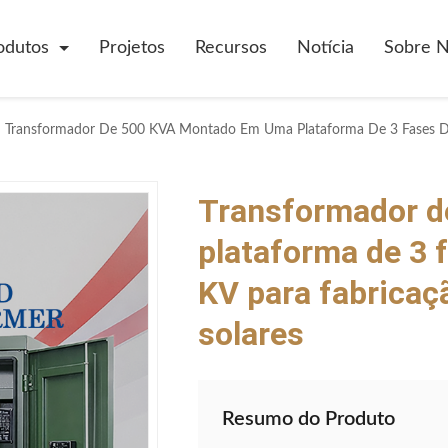
odutos
Projetos
Recursos
Notícia
Sobre 
Transformador 
plataforma de 3 f
KV para fabricaç
solares
Resumo do Produto