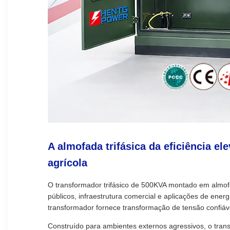
A almofada trifásica da eficiência e
agrícola
O transformador trifásico de 500KVA montado em almofad
públicos, infraestrutura comercial e aplicações de ener
transformador fornece transformação de tensão confiáv
Construído para ambientes externos agressivos, o tran