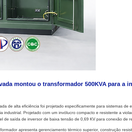
levada montou o transformador 500KVA para a i
a de alta eficiência foi projetado especificamente para sistemas de en
gia industrial. Projetado com um invólucro compacto e resistente a vi
el de saída de inversor de baixa tensão de 0,69 KV para conexão de 
sformador apresenta gerenciamento térmico superior, construção resis