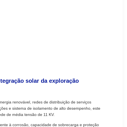
ntegração solar da exploração
ergia renovável, redes de distribuição de serviços
olações e sistema de isolamento de alto desempenho, este
rede de média tensão de 11 KV.
tente à corrosão, capacidade de sobrecarga e proteção