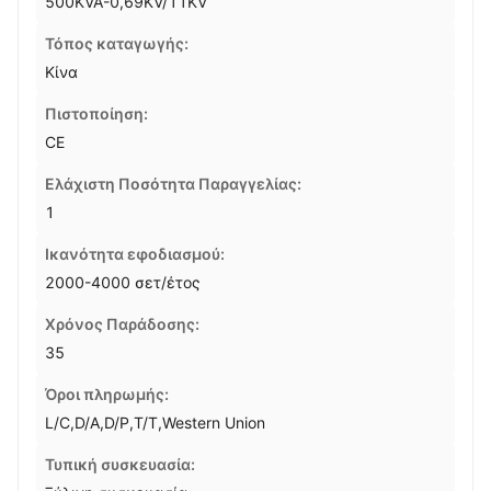
500KVA-0,69KV/11KV
Τόπος καταγωγής:
Κίνα
Πιστοποίηση:
CE
Ελάχιστη Ποσότητα Παραγγελίας:
1
Ικανότητα εφοδιασμού:
2000-4000 σετ/έτος
Χρόνος Παράδοσης:
35
Όροι πληρωμής:
L/C,D/A,D/P,T/T,Western Union
Τυπική συσκευασία: