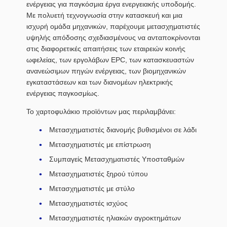
ενέργειας για παγκόσμια έργα ενεργειακής υποδομής.
Με πολυετή τεχνογνωσία στην κατασκευή και μια
ισχυρή ομάδα μηχανικών, παρέχουμε μετασχηματιστές
υψηλής απόδοσης σχεδιασμένους να ανταποκρίνονται
στις διαφορετικές απαιτήσεις των εταιρειών κοινής
ωφελείας, των εργολάβων EPC, των κατασκευαστών
ανανεώσιμων πηγών ενέργειας, των βιομηχανικών
εγκαταστάσεων και των διανομέων ηλεκτρικής
ενέργειας παγκοσμίως.
Το χαρτοφυλάκιο προϊόντων μας περιλαμβάνει:
Μετασχηματιστές διανομής βυθισμένοι σε λάδι
Μετασχηματιστές με επίστρωση
Συμπαγείς Μετασχηματιστές Υποσταθμών
Μετασχηματιστές ξηρού τύπου
Μετασχηματιστές με στύλο
Μετασχηματιστές ισχύος
Μετασχηματιστές ηλιακών αγροκτημάτων