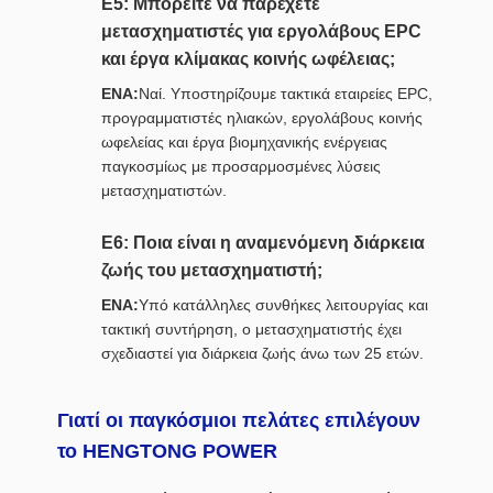
Ε5: Μπορείτε να παρέχετε
μετασχηματιστές για εργολάβους EPC
και έργα κλίμακας κοινής ωφέλειας;
ΕΝΑ:
Ναί. Υποστηρίζουμε τακτικά εταιρείες EPC,
προγραμματιστές ηλιακών, εργολάβους κοινής
ωφελείας και έργα βιομηχανικής ενέργειας
παγκοσμίως με προσαρμοσμένες λύσεις
μετασχηματιστών.
Ε6: Ποια είναι η αναμενόμενη διάρκεια
ζωής του μετασχηματιστή;
ΕΝΑ:
Υπό κατάλληλες συνθήκες λειτουργίας και
τακτική συντήρηση, ο μετασχηματιστής έχει
σχεδιαστεί για διάρκεια ζωής άνω των 25 ετών.
Γιατί οι παγκόσμιοι πελάτες επιλέγουν
το HENGTONG POWER