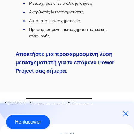
Μετασχηματιστές αιολικής ισχύος
Ανορθωτές Μετασχηματιστές
Αυτόματοι μετασχηματιστές
Προσαρμοσμένοι μετασχηματιστές ειδικής
εφαρμογής
Αποκτήστε μια προσαρμοσμένη λύση
μετασχηματιστή για το επόμενο Power
Project σας σήμερα.
Ετικέτες:
Μετασχηματιστής 3 Φάσεων
Μετασχηματιστές τριών φάσεων
Hentgpower
με επένδυση σε στύλο