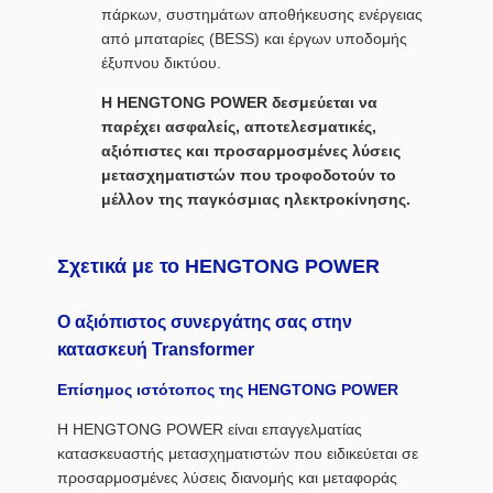
πάρκων, συστημάτων αποθήκευσης ενέργειας
από μπαταρίες (BESS) και έργων υποδομής
έξυπνου δικτύου.
Η HENGTONG POWER δεσμεύεται να
παρέχει ασφαλείς, αποτελεσματικές,
αξιόπιστες και προσαρμοσμένες λύσεις
μετασχηματιστών που τροφοδοτούν το
μέλλον της παγκόσμιας ηλεκτροκίνησης.
Σχετικά με το HENGTONG POWER
Ο αξιόπιστος συνεργάτης σας στην
κατασκευή Transformer
Επίσημος ιστότοπος της HENGTONG POWER
Η HENGTONG POWER είναι επαγγελματίας
κατασκευαστής μετασχηματιστών που ειδικεύεται σε
προσαρμοσμένες λύσεις διανομής και μεταφοράς