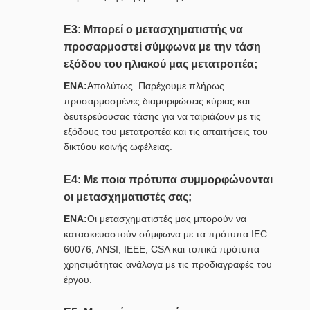
Ε3: Μπορεί ο μετασχηματιστής να
προσαρμοστεί σύμφωνα με την τάση
εξόδου του ηλιακού μας μετατροπέα;
ΕΝΑ:
Απολύτως. Παρέχουμε πλήρως
προσαρμοσμένες διαμορφώσεις κύριας και
δευτερεύουσας τάσης για να ταιριάζουν με τις
εξόδους του μετατροπέα και τις απαιτήσεις του
δικτύου κοινής ωφέλειας.
Ε4: Με ποια πρότυπα συμμορφώνονται
οι μετασχηματιστές σας;
ΕΝΑ:
Οι μετασχηματιστές μας μπορούν να
κατασκευαστούν σύμφωνα με τα πρότυπα IEC
60076, ANSI, IEEE, CSA και τοπικά πρότυπα
χρησιμότητας ανάλογα με τις προδιαγραφές του
έργου.