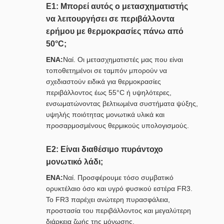
Ε1: Μπορεί αυτός ο μετασχηματιστής
να λειτουργήσει σε περιβάλλοντα
ερήμου με θερμοκρασίες πάνω από
50°C;
ΕΝΑ:
Ναί. Οι μετασχηματιστές μας που είναι
τοποθετημένοι σε ταμπόν μπορούν να
σχεδιαστούν ειδικά για θερμοκρασίες
περιβάλλοντος έως 55°C ή υψηλότερες,
ενσωματώνοντας βελτιωμένα συστήματα ψύξης,
υψηλής ποιότητας μονωτικά υλικά και
προσαρμοσμένους θερμικούς υπολογισμούς.
Ε2: Είναι διαθέσιμο πυράντοχο
μονωτικό λάδι;
ΕΝΑ:
Ναί. Προσφέρουμε τόσο συμβατικό
ορυκτέλαιο όσο και υγρό φυσικού εστέρα FR3.
Το FR3 παρέχει ανώτερη πυρασφάλεια,
προστασία του περιβάλλοντος και μεγαλύτερη
διάρκεια ζωής της μόνωσης.