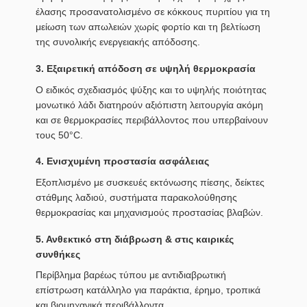
έλασης προσανατολισμένο σε κόκκους πυριτίου για τη
μείωση των απωλειών χωρίς φορτίο και τη βελτίωση
της συνολικής ενεργειακής απόδοσης.
3. Εξαιρετική απόδοση σε υψηλή θερμοκρασία
Ο ειδικός σχεδιασμός ψύξης και το υψηλής ποιότητας
μονωτικό λάδι διατηρούν αξιόπιστη λειτουργία ακόμη
και σε θερμοκρασίες περιβάλλοντος που υπερβαίνουν
τους 50°C.
4. Ενισχυμένη προστασία ασφάλειας
Εξοπλισμένο με συσκευές εκτόνωσης πίεσης, δείκτες
στάθμης λαδιού, συστήματα παρακολούθησης
θερμοκρασίας και μηχανισμούς προστασίας βλαβών.
5. Ανθεκτικό στη διάβρωση & στις καιρικές
συνθήκες
Περίβλημα βαρέως τύπου με αντιδιαβρωτική
επίστρωση κατάλληλο για παράκτια, έρημο, τροπικά
και βιομηχανικά περιβάλλοντα.