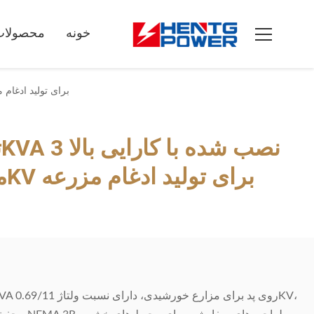
خونه
محصولات
ترانسفورماتور 500KVA نصب شده با کارایی بالا 3 مرحل