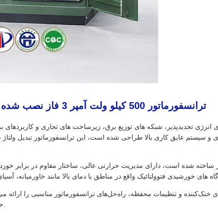
ترانسفورماتور 500 کیلو ولت آمپر 3 فاز نصب شده روی پد 3 فاز برای ادغام مزرعه خورشیدی
 ساخته شده است، دارای مدیریت حرارتی عالی، ساختار مقاوم در برابر خوردگ
حداکثر می‌رساند و هزینه‌های چرخه عمر را به حداقل می‌رساند.