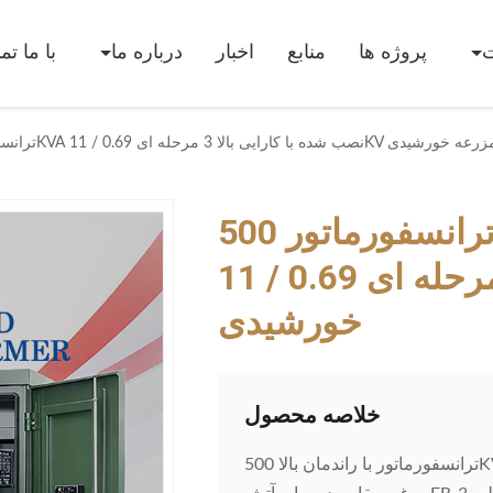
پروژه ها
منابع
اخبار
درباره ما
با ما ت
ه ای 0.69 / 11KV برای تولید ادغام مزرعه خورشیدی
ترانسفورماتور 500KVA نصب شده با کارایی بالا 3
مرحله ای 0.69 / 11KV برای تولید ادغام مزرعه
خورشیدی
خلاصه محصول
ترانسفورماتور با راندمان بالا 500KVA روی پد برای مزارع خورشیدی، دارای نسبت ولتاژ 0.69/11KV،