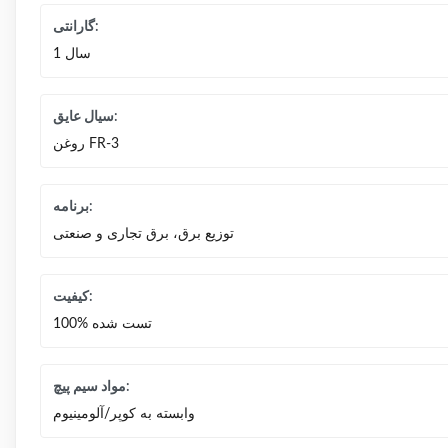
گارانتی:
1 سال
سیال عایق:
روغن FR-3
برنامه:
توزیع برق، برق تجاری و صنعتی
کیفیت:
100% تست شده
مواد سیم پیچ:
وابسته به کوپر/آلومینیوم