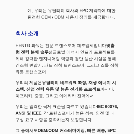
예, 우리는 유틸리티 회사와 EPC 계약자에 대한
완전한 OEM / ODM 사용자 정의를 제공합니다.
회사 소개
HENTG 파워는 전문 트랜스포머 제조업체입니다
맞춤
형 전력 분배 솔루션
글로벌 에너지 인프라 프로젝트를
위해 강력한 엔지니어링 역량과 첨단 생산 시설을 통해
건조형 변압기, 패드 장착 트랜스포머, 그리고 스톨 장착
유통 트랜스포머.
우리의 제품은
유틸리티 네트워크 확장, 재생 에너지 시
스템, 산업 전력 유통 및 농촌 전기화 프로젝트
아시아,
아프리카, 중동, 그리고 아메리카 전역에서
우리는 엄격한 국제 표준을 따르고 있습니다
IEC 60076,
ANSI 및 IEEE
, 각 트랜스포머가 높은 성능, 안전 및 내
구성 요구 사항을 충족하는지 보장합니다.
그 중에서도
OEM/ODM 커스터마이징, 빠른 배송, EPC