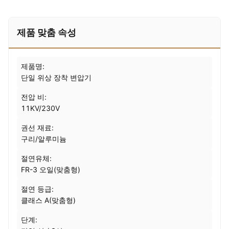
제품 맞춤 속성
제품명:
단일 위상 장착 변압기
전압 비:
11KV/230V
권선 재료:
구리/알루미늄
절연유체:
FR-3 오일(맞춤형)
절연 등급:
클래스 A(맞춤형)
단계: