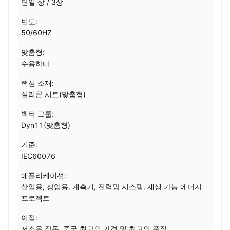
단일 상 / 3상
빈도:
50/60HZ
맞춤형:
수용하다
핵심 소재:
실리콘 시트(맞춤형)
벡터 그룹:
Dyn11(맞춤형)
기준:
IEC60076
애플리케이션:
산업용, 상업용, 계측기, 전력망 시스템, 재생 가능 에너지
프로젝트
이점:
저소음 작동, 중국 최고의 가격 및 최고의 품질