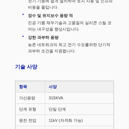
전기 기둥에 쉽게 설치하여 토지 사용 및 인프라
비용을 줄입니다.
장수 및 유지보수 용량 적
진공 기름 채우기술과 고품질의 실리콘 스틸 코
어는 내구성을 향상시킵니다.
강한 과부하 용량
농촌 네트워크의 최고 전기 수요를위한 단기적
과부하 조건을 지원합니다.
기술 사양
항목
사양
가산용량
315KVA
단계 유형
단일 단계
원전 전압
11kV (자격화 가능)