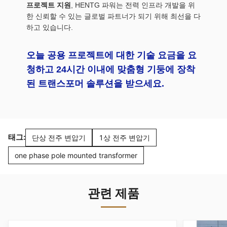
프로젝트 지원
, HENTG 파워는 전력 인프라 개발을 위
한 신뢰할 수 있는 글로벌 파트너가 되기 위해 최선을 다
하고 있습니다.
오늘 공용 프로젝트에 대한 기술 요금을 요
청하고 24시간 이내에 맞춤형 기둥에 장착
된 트랜스포머 솔루션을 받으세요.
태그:
단상 전주 변압기
1상 전주 변압기
one phase pole mounted transformer
관련 제품