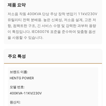
제품 요약
저소음 작동 400KVA 단상 주상 장착 변압기 11kV/230V
유틸리티 전력 분배용. 높은 신뢰성, 저소음 설계, 고온 저
항, 컴팩트한 구조, 긴 서비스 수명 및 강력한 과부하 용량
이 특징입니다. IEC60076 표준을 준수하여 맞춤형 옵션
을 사용할 수 있습니다.
주요 특성
브랜드 이름:
HENTG POWER
모델 번호:
400KVA-11KV/230V
원산지: