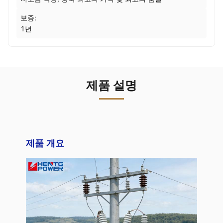
보증:
1년
제품 설명
제품 개요