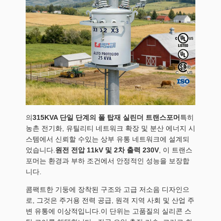
의
315KVA 단일 단계의 폴 탑재 실린더 트랜스포머
특히
농촌 전기화, 유틸리티 네트워크 확장 및 분산 에너지 시
스템에서 신뢰할 수있는 상부 유통 네트워크에 설계되
었습니다.
원전 전압 11kV 및 2차 출력 230V
, 이 트랜스
포머는 환경과 부하 조건에서 안정적인 성능을 보장합
니다.
콤팩트한 기둥에 장착된 구조와 고급 저소음 디자인으
로, 그것은 주거용 전력 공급, 원격 지역 사회 및 산업 주
변 유통에 이상적입니다.이 단위는 고품질의 실리콘 스