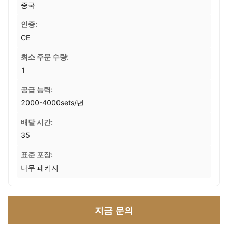
중국
인증:
CE
최소 주문 수량:
1
공급 능력:
2000-4000sets/년
배달 시간:
35
표준 포장:
나무 패키지
지금 문의