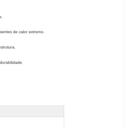
s.
ientes de calor extremo.
strutura.
durabilidade.