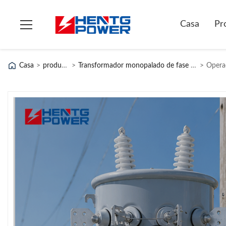
Casa
Pr
Casa
>
produtos
>
Transformador monopalado de fase única
>