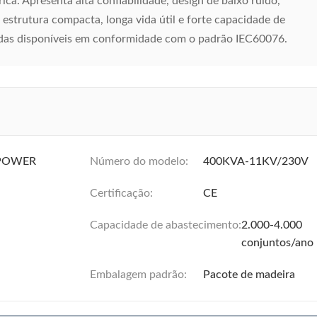
rica. Apresenta alta confiabilidade, design de baixo ruído,
, estrutura compacta, longa vida útil e forte capacidade de
adas disponíveis em conformidade com o padrão IEC60076.
POWER
Número do modelo:
400KVA-11KV/230V
Certificação:
CE
Capacidade de abastecimento:
2.000-4.000
conjuntos/ano
Embalagem padrão:
Pacote de madeira