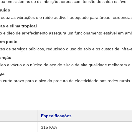
ua em sistemas de distribuição aéreos com tensão de saída estável.
ruído
reduz as vibrações e o ruído audível, adequado para áreas residenciai
as e clima tropical
to e óleo de arrefecimento assegura um funcionamento estável em amb
em poste
es de serviços públicos, reduzindo o uso do solo e os custos de infra-e
tenção
leo a vácuo e o núcleo de aço de silício de alta qualidade melhoram a 
rga
 curto prazo para o pico da procura de electricidade nas redes rurais.
Especificações
315 KVA