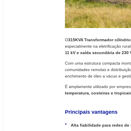
O
315KVA Transformador cilíndr
especialmente na eletrificação rura
11 kV e saída secundária de 230 
Com uma estrutura compacta montad
comunidades remotas e distribuição 
enchimento de óleo a vácuo e gestã
É amplamente utilizado por empresa
temperatura, costeiras e tropicai
Principais vantagens
Alta fiabilidade para redes de