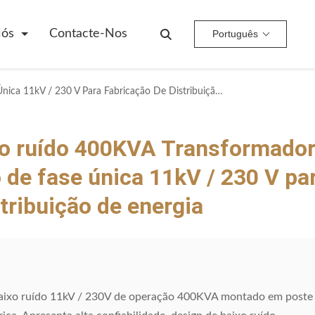
Nós
Contacte-Nos
Português
Operação De Baixo Ruído 400KVA Transformador Montado Em Pólo De Fase Única 11kV / 230 V Para Fabricação De Distribuição De Energia
xo ruído 400KVA Transformado
de fase única 11kV / 230 V pa
tribuição de energia
aixo ruído 11kV / 230V de operação 400KVA montado em poste