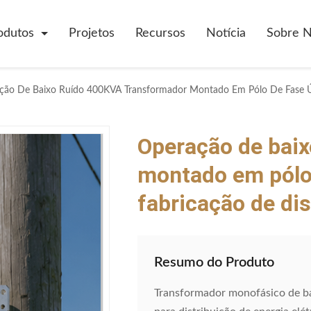
odutos
Projetos
Recursos
Notícia
Sobre 
Operação de bai
montado em pólo 
fabricação de dis
Resumo do Produto
Transformador monofásico de b