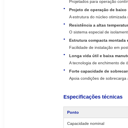
Projetados para operação contín
Projeto de operação de baixo 
A estrutura do núcleo otimizada 
Resistência a altas temperatur
O sistema especial de isolamen
Estrutura compacta montada 
Facilidade de instalação em post
Longa vida útil e baixa manu
A tecnologia de enchimento de ó
Forte capacidade de sobreca
Apoia condições de sobrecarga a
Especificações técnicas
Ponto
Capacidade nominal