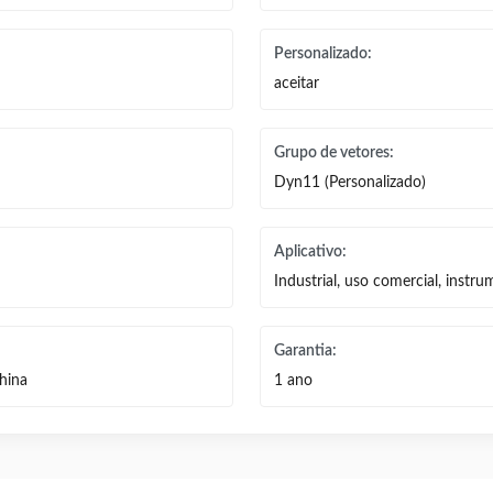
Personalizado:
aceitar
Grupo de vetores:
Dyn11 (Personalizado)
Aplicativo:
Industrial, uso comercial, instru
Garantia:
hina
1 ano