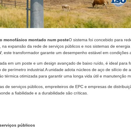
ico monofásico montado num poste
O sistema foi concebido para rede
l, na expansão da rede de serviços públicos e nos sistemas de energia 
V
, este transformador garante um desempenho estável em condições a
a em um poste e um design avançado de baixo ruído, é ideal para fo
de perímetro industrial.A unidade adota núcleos de aço de silício de a
o térmica otimizada para garantir uma longa vida útil e manutenção m
s de serviços públicos, empreiteiros de EPC e empresas de distribui
s
onde a fiabilidade e a durabilidade são críticas.
 serviços públicos