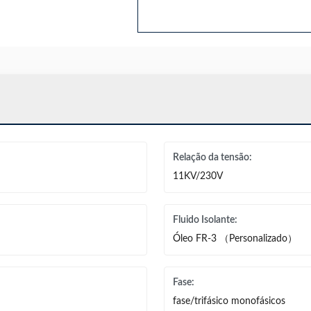
Relação da tensão:
11KV/230V
Fluido Isolante:
Óleo FR-3 （Personalizado）
Fase:
fase/trifásico monofásicos