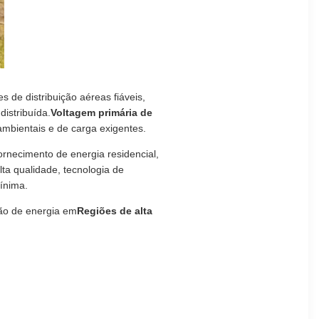
s de distribuição aéreas fiáveis,
distribuída.
Voltagem primária de
mbientais e de carga exigentes.
rnecimento de energia residencial,
lta qualidade, tecnologia de
ínima.
ção de energia em
Regiões de alta