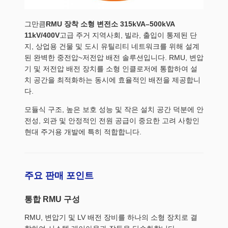
그만큼
RMU 장착 소형 변전소 315kVA–500kVA
11kV/400V
고급 주거 지역사회, 빌라, 출입이 통제된 단
지, 상업용 건물 및 도시 유틸리티 네트워크를 위해 설계
된 완벽한 중전압~저전압 배전 솔루션입니다. RMU, 변압
기 및 저전압 배전 장치를 소형 인클로저에 통합하여 설
치 공간을 최적화하는 동시에 효율적인 배전을 제공합니
다.
모듈식 구조, 높은 보호 성능 및 작은 설치 공간 덕분에 안
전성, 외관 및 안정적인 전원 공급이 중요한 고려 사항인
현대 주거용 개발에 특히 적합합니다.
주요 판매 포인트
통합 RMU 구성
RMU, 변압기 및 LV 배전 장비를 하나의 소형 장치로 결