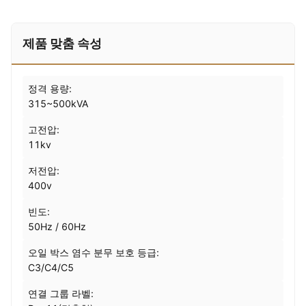
제품 맞춤 속성
정격 용량:
315~500kVA
고전압:
11kv
저전압:
400v
빈도:
50Hz / 60Hz
오일 박스 염수 분무 보호 등급:
C3/C4/C5
연결 그룹 라벨: