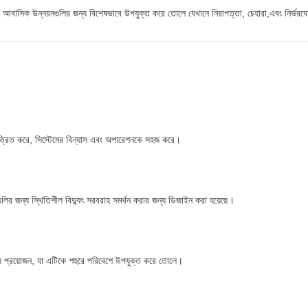
িক আবাসিক উন্নয়নগুলির জন্য বিশেষভাবে উপযুক্ত করে তোলে যেখানে নিরাপত্তা, চেহারা,এবং নির্ভরযোগ্য
কত্রিত করে, সিস্টেমের বিন্যাস এবং অপারেশনকে সহজ করে।
গুলির জন্য স্থিতিশীল বিদ্যুৎ সরবরাহ সমর্থন করার জন্য ডিজাইন করা হয়েছে।
েস প্রয়োজন, যা এটিকে শহুরে পরিবেশে উপযুক্ত করে তোলে।