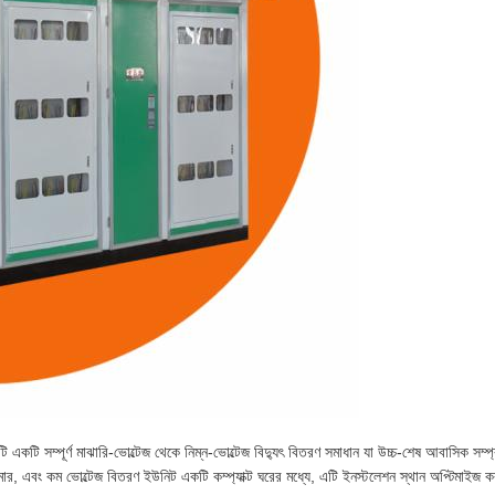
ি একটি সম্পূর্ণ মাঝারি-ভোল্টেজ থেকে নিম্ন-ভোল্টেজ বিদ্যুৎ বিতরণ সমাধান যা উচ্চ-শেষ আবাসিক সম্
র, এবং কম ভোল্টেজ বিতরণ ইউনিট একটি কম্প্যাক্ট ঘরের মধ্যে, এটি ইনস্টলেশন স্থান অপ্টিমাইজ ক