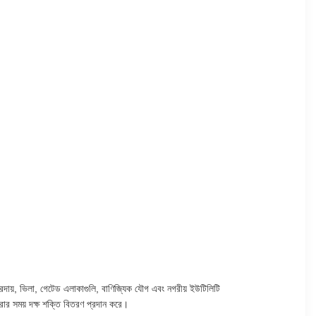
প্রদায়, ভিলা, গেটেড এলাকাগুলি, বাণিজ্যিক যৌগ এবং নগরীয় ইউটিলিটি
রার সময় দক্ষ শক্তি বিতরণ প্রদান করে।