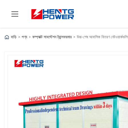
বাড়ি
>
পণ্য
>
কম্প্যাক্ট সাবস্টেশন ট্রান্সফরমার
>
উচ্চ-শেষ আবাসিক বিতরণ নেটওয়ার্ক