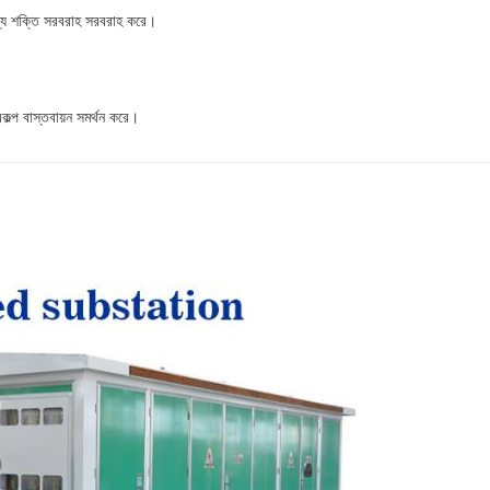
গ্য শক্তি সরবরাহ সরবরাহ করে।
কল্প বাস্তবায়ন সমর্থন করে।