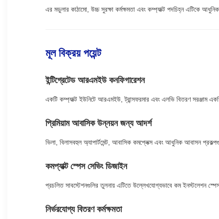
এর মডুলার কাঠামো, উচ্চ সুরক্ষা কর্মক্ষমতা এবং কম্প্যাক্ট পদচিহ্ন এটিকে আধুন
মূল বিক্রয় পয়েন্ট
ইন্টিগ্রেটেড আরএমইউ কনফিগারেশন
একটি কম্প্যাক্ট ইউনিটে আরএমইউ, ট্রান্সফরমার এবং এলভি বিতরণ সরঞ্জাম এ
প্রিমিয়াম আবাসিক উন্নয়ন জন্য আদর্শ
ভিলা, বিলাসবহুল অ্যাপার্টমেন্ট, আবাসিক কমপ্লেক্স এবং আধুনিক আবাসন প্রকল্প
কমপ্যাক্ট স্পেস সেভিং ডিজাইন
প্রচলিত সাবস্টেশনগুলির তুলনায় এটিতে উল্লেখযোগ্যভাবে কম ইনস্টলেশন স্প
নির্ভরযোগ্য বিতরণ কর্মক্ষমতা