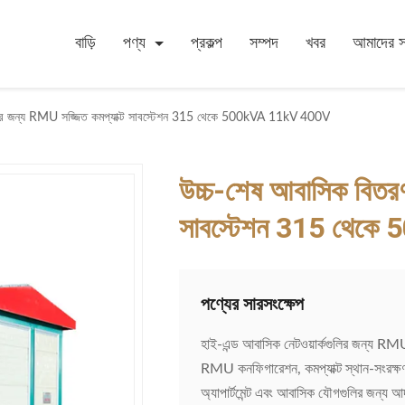
বাড়ি
পণ্য
প্রকল্প
সম্পদ
খবর
আমাদের সম
গুলির জন্য RMU সজ্জিত কমপ্যাক্ট সাবস্টেশন 315 থেকে 500kVA 11kV 400V
উচ্চ-শেষ আবাসিক বিতরণ 
সাবস্টেশন 315 থেক
পণ্যের সারসংক্ষেপ
হাই-এন্ড আবাসিক নেটওয়ার্কগুলির জন্য 
RMU কনফিগারেশন, কমপ্যাক্ট স্থান-সংরক্ষণ 
অ্যাপার্টমেন্ট এবং আবাসিক যৌগগুলির জন্য আ