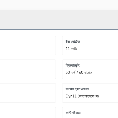
উচ্চ ভোল্টেজ:
11 কেভি
ফ্রিকোয়েন্সি:
50 হার্জ / 60 হার্জেড
সংযোগ গ্রুপ লেবেল:
Dyn11 (কাস্টমাইজযোগ্য)
কাস্টমাইজড: