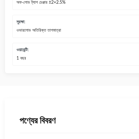
অফ-লোড ট্যাপ চেঞ্জার ±2×2.5%
সুরক্ষা:
ওভারলোড অতিরিক্ত তাপমাত্রা
ওয়ারেন্টি:
1 বছর
পণ্যের বিবরণ