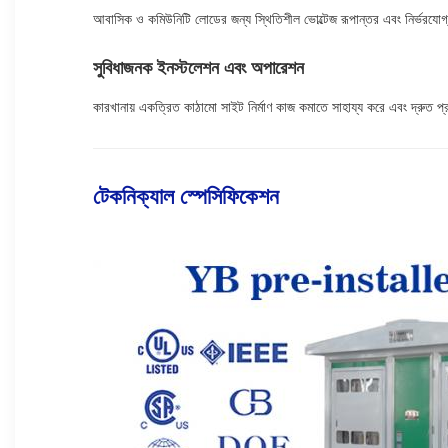
আবাসিক ও কমিউনিটি লোডের জন্য স্থিতিশীল ভোল্টেজ রূপান্তর এবং নির্ভরযো
সুবিধাজনক ইনস্টলেশন এবং অপারেশন
কারখানায় একত্রিত কাঠামো সাইট নির্মাণ কাজ কমাতে সাহায্য করে এবং দ্রুত প্র
টেকনিক্যাল স্পেসিফিকেশন