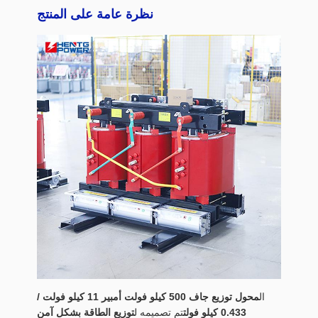
نظرة عامة على المنتج
ال
محول توزيع جاف 500 كيلو فولت أمبير 11 كيلو فولت /
0.433 كيلو فولت
تم تصميمه ل
توزيع الطاقة بشكل آمن