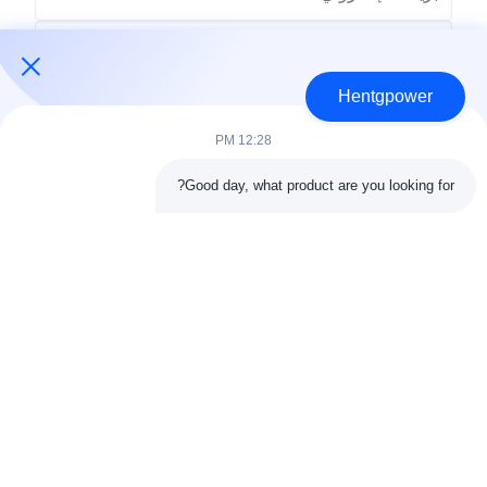
Hentgpower
12:28 PM
Good day, what product are you looking for?
ارسل
+86-15074989773
info@hentgpower.com