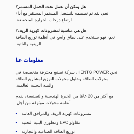
هل يمكن أن تعمل تحت الحمل المستمر؟
نعم، لقد تم تصميمه للتشغيل المستمر المستقر مع أداء
ارتفاع درجات الحرارة المنخفضة.
هل هي مناسبة لمشروعات كهربة الريف؟
نعم، فهو يستخدم على نطاق واسع في أنظمة توزيع الطاقة
الريفية والنائية.
معلومات عنا
نحن HENTG POWER، شركة تصنيع محترفة متخصصة في
محولات الطاقة وحلول محولات التوزيع لمشاريع الطاقة
والبنية التحتية العالمية.
مع أكثر من 20 عامًا من الخبرة الهندسية والتصنيعية، نقدم
أنظمة محولات موثوقة من أجل:
مشروعات كهربة الريف والمرافق العامة
مقاولو EPC ومطوري البنية التحتية
توزيع الطاقة الصناعية والتجارية