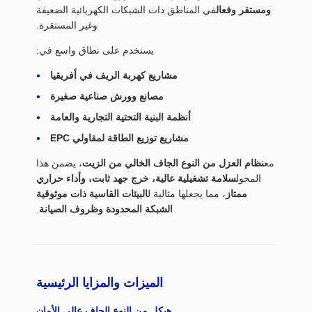
ومستقر وفعال
في المناطق ذات الشبكات الكهربائية الضعيفة
وغير المستقرة.
يستخدم على نطاق واسع في:
مشاريع كهربة الريف في أفريقيا
مصانع وورش صناعية صغيرة
أنظمة البنية التحتية التجارية والعامة
مشاريع توزيع الطاقة لمقاولي EPC
مع
نظام العزل من النوع الجاف الخالي من الزيت
، يضمن هذا
المحول
سلامة تشغيلية عالية، خرج جهد ثابت، وأداء حراري
ممتاز
، مما يجعلها مثالية ل
البيئات القاسية ذات موثوقية
الشبكة المحدودة وظروف الصيانة
.
الميزات والمزايا الرئيسية
هيكل من النوع الجاف عالي الأمان