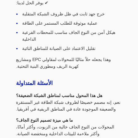
✔ يوفر الحل لدينا:
خرج جهد ثابت في ظل ظروف الشبكة المتقلبة
عملية موثوقة للطلب المستمر على الطاقة
هيكل آمن من النوع الجاف مناسب للمحطات الفرعية
الداخلية
تقليل الاعتماد على الصيانة للمناطق النائية
وهذا يجعله حلاً مثاليًا للمحولات لمقاولي EPC ومشاريع
كهربة الريف ومطوري البنية التحتية.
الأسئلة المتداولة
هل هذا المحول مناسب لمناطق الشبكة الضعيفة؟
نعم، إنه مصمم خصيصًا لظروف شبكة الطاقة غير المستقرة
والضعيفة الموجودة عادة في المناطق الريفية في أفريقيا.
ما هي ميزة تصميم النوع الجاف؟
المحولات من النوع الجاف خالية من الزيوت، وأكثر أمانًا،
وأكثر ملاءمة للبيئات الداخلية ومنخفضة الصيانة.