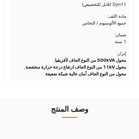
Dyn11 (قابل للتخصيص)
مادة اللف:
جميع الألومنيوم / النحاس
ضمان:
1 سنة
إبراز:
محول 500kVA من النوع الجاف لأفريقيا
,
محول 11kV من النوع الجاف ارتفاع درجة حرارة منخفضة
,
محول من النوع الجاف أمان عالية شبكة ضعيفة
وصف المنتج