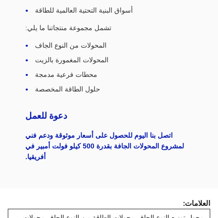
أسواق البنية التحتية العالمية للطاقة
تشمل مجموعة منتجاتنا ما يلي:
المحولات من النوع الجاف
المحولات المغمورة بالزيت
محطات فرعية مدمجة
حلول الطاقة المخصصة
دعوة للعمل
اتصل بنا اليوم للحصول على أسعار موثوقة ودعم فني
لمشروع المحولات الجافة بقدرة 500 كيلو فولت أمبير في
أفريقيا.
العلامات:
محول توزيع النوع الجاف,محولات الطاقة من النوع الجاف,محولات