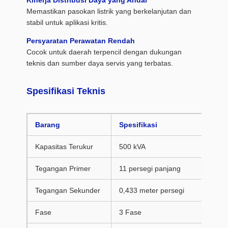
Kinerja Distribusi Daya yang Andal
Memastikan pasokan listrik yang berkelanjutan dan
stabil untuk aplikasi kritis.
Persyaratan Perawatan Rendah
Cocok untuk daerah terpencil dengan dukungan
teknis dan sumber daya servis yang terbatas.
Spesifikasi Teknis
Barang
Spesifikasi
Kapasitas Terukur
500 kVA
Tegangan Primer
11 persegi panjang
Tegangan Sekunder
0,433 meter persegi
Fase
3 Fase