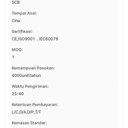
SCB
Tempat Asal:
Cina
Sertifikasi:
CE,ISO9001，IEC60076
MOQ:
1
Kemampuan Pasokan:
4000unit\tahun
Waktu Pengiriman:
25-40
Ketentuan Pembayaran:
L/C,D/A,D/P,T/T
Kemasan Standar: