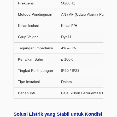
Frekuensi
50/60Hz
Metode Pendinginan
AN / AF (Udara Alami / Paksa)
Kelas Isolasi
Kelas F/H
Grup Vektor
Dyn11
Tegangan Impedansi
4% – 6%
Kenaikan Suhu
≤ 100K
Tingkat Perlindungan
IP20 / IP23
Tipe Instalasi
Dalam
Bahan Inti
Baja Silikon Berorientasi Butir
Solusi Listrik yang Stabil untuk Kondisi