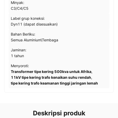
Minyak:
C3/C4/C5
Label grup koneksi:
Dyn11 (dapat disesuaikan)
Bahan Berliku:
Semua Aluminium\Tembaga
Jaminan:
1 tahun
Menyoroti:
Transformer tipe kering 500kva untuk Afrika
,
11kV tipe kering trafo kenaikan suhu rendah
,
tipe kering trafo keamanan tinggi jaringan lemah
Deskripsi produk