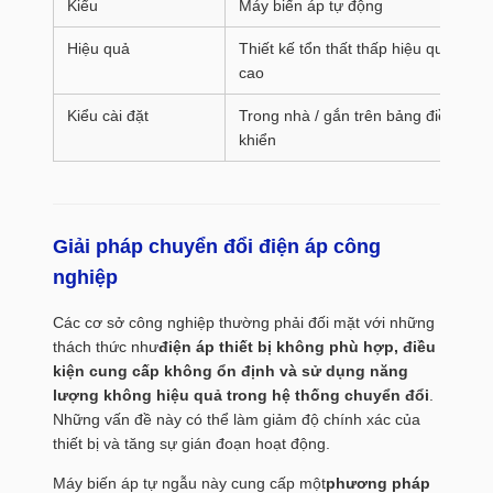
Kiểu
Máy biến áp tự động
Hiệu quả
Thiết kế tổn thất thấp hiệu quả
cao
Kiểu cài đặt
Trong nhà / gắn trên bảng điều
khiển
Giải pháp chuyển đổi điện áp công
nghiệp
Các cơ sở công nghiệp thường phải đối mặt với những
thách thức như
điện áp thiết bị không phù hợp, điều
kiện cung cấp không ổn định và sử dụng năng
lượng không hiệu quả trong hệ thống chuyển đổi
.
Những vấn đề này có thể làm giảm độ chính xác của
thiết bị và tăng sự gián đoạn hoạt động.
Máy biến áp tự ngẫu này cung cấp một
phương pháp