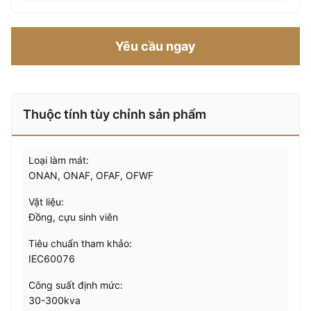
Yêu cầu ngay
Thuộc tính tùy chỉnh sản phẩm
Loại làm mát:
ONAN, ONAF, OFAF, OFWF
Vật liệu:
Đồng, cựu sinh viên
Tiêu chuẩn tham khảo:
IEC60076
Công suất định mức:
30-300kva