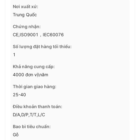
Nơi xuất xứ:
Trung Quốc
Chứng nhận:
CE,ISO9001，IEC60076
Số lượng đặt hàng tối thiểu:
1
Khả năng cung cấp:
4000 đơn vị\năm
Thời gian giao hàng:
25-40
Điều khoản thanh toán:
D/A,D/P,T/T,L/C
Bao bì tiêu chuẩn:
Gỗ