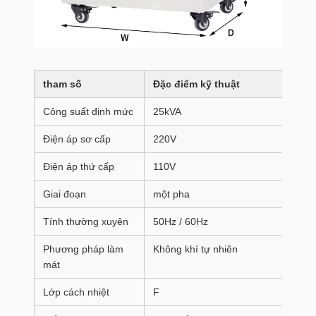
tham số
Đặc điểm kỹ thuật
Công suất định mức
25kVA
Điện áp sơ cấp
220V
Điện áp thứ cấp
110V
Giai đoạn
một pha
Tính thường xuyên
50Hz / 60Hz
Phương pháp làm
Không khí tự nhiên
mát
Lớp cách nhiệt
F