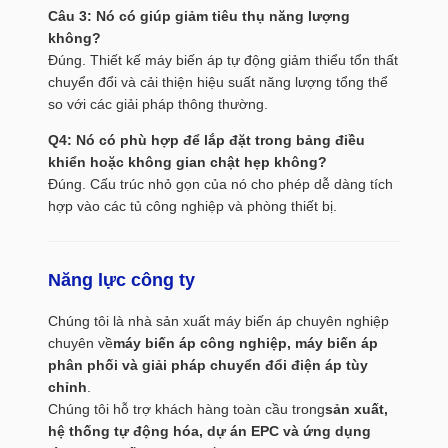
Câu 3: Nó có giúp giảm tiêu thụ năng lượng
không?
Đúng. Thiết kế máy biến áp tự động giảm thiểu tổn thất
chuyển đổi và cải thiện hiệu suất năng lượng tổng thể
so với các giải pháp thông thường.
Q4: Nó có phù hợp để lắp đặt trong bảng điều
khiển hoặc không gian chật hẹp không?
Đúng. Cấu trúc nhỏ gọn của nó cho phép dễ dàng tích
hợp vào các tủ công nghiệp và phòng thiết bị.
Năng lực công ty
Chúng tôi là nhà sản xuất máy biến áp chuyên nghiệp
chuyên về
máy biến áp công nghiệp, máy biến áp
phân phối và giải pháp chuyển đổi điện áp tùy
chỉnh
.
Chúng tôi hỗ trợ khách hàng toàn cầu trong
sản xuất,
hệ thống tự động hóa, dự án EPC và ứng dụng