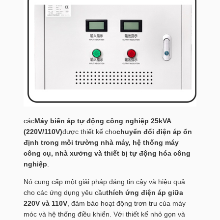
các
Máy biến áp tự động công nghiệp 25kVA
(220V/110V)
được thiết kế cho
chuyển đổi điện áp ổn
định trong môi trường nhà máy, hệ thống máy
công cụ, nhà xưởng và thiết bị tự động hóa công
nghiệp
.
Nó cung cấp một giải pháp đáng tin cậy và hiệu quả
cho các ứng dụng yêu cầu
thích ứng điện áp giữa
220V và 110V
, đảm bảo hoạt động trơn tru của máy
móc và hệ thống điều khiển. Với thiết kế nhỏ gọn và