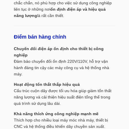
chắc chắn, nó phù hợp cho việc sử dụng công nghiệp
liên tục ở những nơi
ổn định điện áp và hiệu quả
năng lượng
là rất cần thiết.
Điểm bán hàng chính
Chuyển đổi điện áp ổn định cho thiết bị công
nghiệp
Đảm bảo chuyển đổi ổn định 220V/110V, hỗ trợ vận
hành đáng tin cậy các máy công cụ và hệ thống nhà
máy.
Hoạt động tổn thất thấp hiệu quả
Cấu trúc cuộn dây được tối ưu hóa giúp giảm tổn thất
năng lượng và cải thiện hiệu suất điện tổng thể trong
quá trình sử dụng lâu dài.
Khả năng thích ứng công nghiệp mạnh mẽ
Thích hợp cho nhiều loại máy móc nhà máy, thiết bị
CNC và hệ thống điều khiển dây chuyền sản xuất.