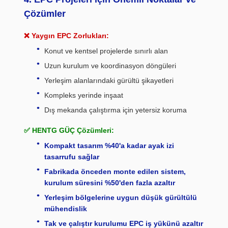
Çözümler
❌ Yaygın EPC Zorlukları:
Konut ve kentsel projelerde sınırlı alan
Uzun kurulum ve koordinasyon döngüleri
Yerleşim alanlarındaki gürültü şikayetleri
Kompleks yerinde inşaat
Dış mekanda çalıştırma için yetersiz koruma
✅ HENTG GÜÇ Çözümleri:
Kompakt tasarım %40'a kadar ayak izi
tasarrufu sağlar
Fabrikada önceden monte edilen sistem,
kurulum süresini %50'den fazla azaltır
Yerleşim bölgelerine uygun düşük gürültülü
mühendislik
Tak ve çalıştır kurulumu EPC iş yükünü azaltır