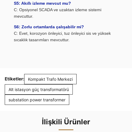
S5: Akıllı izleme mevcut mu?
C: Opsiyonel SCADA ve uzaktan izleme sistemi
mevcuttur.
S6: Zorlu ortamlarda çalışabilir mi?
C: Evet, korozyon önleyici, tuz önleyici sis ve yüksek
sıcaklık tasarımları mevcuttur.
Etiketler:
Kompakt Trafo Merkezi
Alt istasyon güç transformatörü
substation power transformer
İlişkili Ürünler