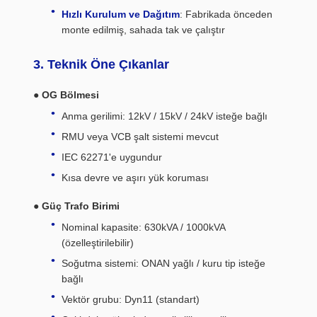
Hızlı Kurulum ve Dağıtım
: Fabrikada önceden
monte edilmiş, sahada tak ve çalıştır
3. Teknik Öne Çıkanlar
● OG Bölmesi
Anma gerilimi: 12kV / 15kV / 24kV isteğe bağlı
RMU veya VCB şalt sistemi mevcut
IEC 62271'e uygundur
Kısa devre ve aşırı yük koruması
● Güç Trafo Birimi
Nominal kapasite: 630kVA / 1000kVA
(özelleştirilebilir)
Soğutma sistemi: ONAN yağlı / kuru tip isteğe
bağlı
Vektör grubu: Dyn11 (standart)