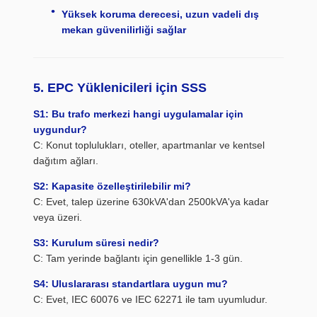
Yüksek koruma derecesi, uzun vadeli dış
mekan güvenilirliği sağlar
5. EPC Yüklenicileri için SSS
S1: Bu trafo merkezi hangi uygulamalar için
uygundur?
C: Konut toplulukları, oteller, apartmanlar ve kentsel
dağıtım ağları.
S2: Kapasite özelleştirilebilir mi?
C: Evet, talep üzerine 630kVA'dan 2500kVA'ya kadar
veya üzeri.
S3: Kurulum süresi nedir?
C: Tam yerinde bağlantı için genellikle 1-3 gün.
S4: Uluslararası standartlara uygun mu?
C: Evet, IEC 60076 ve IEC 62271 ile tam uyumludur.