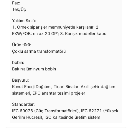
Faz:
Tek/Üç
Yalıtım Sınıfı:
1. Örnek siparişler memnuniyetle karşılanır; 2.
EXW/FOB: en az 20 GP'; 3. Karışık modeller kabul
Ürün türü:
Çoklu sarma transformatörü
bobin:
Bakır/alüminyum bobin
Başvuru:
Konut Enerji Dağıtımı, Ticari Binalar, Akıllı şehir dağıtım
sistemleri, EPC anahtar teslimi projeler
Standartlar:
IEC 60076 (Güç Transformatörleri), IEC 62271 (Yüksek
Gerilim Hücresi), ISO kalitesinde üretim sistem