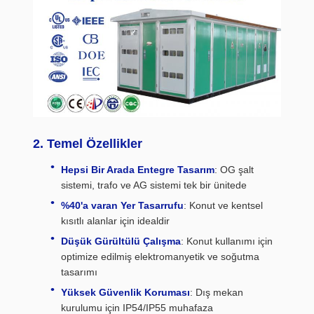
2. Temel Özellikler
Hepsi Bir Arada Entegre Tasarım
: OG şalt
sistemi, trafo ve AG sistemi tek bir ünitede
%40'a varan Yer Tasarrufu
: Konut ve kentsel
kısıtlı alanlar için idealdir
Düşük Gürültülü Çalışma
: Konut kullanımı için
optimize edilmiş elektromanyetik ve soğutma
tasarımı
Yüksek Güvenlik Koruması
: Dış mekan
kurulumu için IP54/IP55 muhafaza