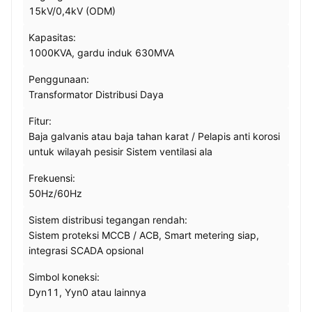
15kV/0,4kV (ODM)
Kapasitas:
1000KVA, gardu induk 630MVA
Penggunaan:
Transformator Distribusi Daya
Fitur:
Baja galvanis atau baja tahan karat / Pelapis anti korosi
untuk wilayah pesisir Sistem ventilasi ala
Frekuensi:
50Hz/60Hz
Sistem distribusi tegangan rendah:
Sistem proteksi MCCB / ACB, Smart metering siap,
integrasi SCADA opsional
Simbol koneksi:
Dyn11, Yyn0 atau lainnya