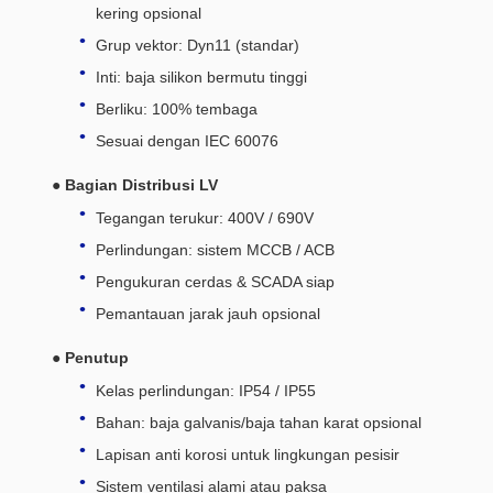
kering opsional
Grup vektor: Dyn11 (standar)
Inti: baja silikon bermutu tinggi
Berliku: 100% tembaga
Sesuai dengan IEC 60076
● Bagian Distribusi LV
Tegangan terukur: 400V / 690V
Perlindungan: sistem MCCB / ACB
Pengukuran cerdas & SCADA siap
Pemantauan jarak jauh opsional
● Penutup
Kelas perlindungan: IP54 / IP55
Bahan: baja galvanis/baja tahan karat opsional
Lapisan anti korosi untuk lingkungan pesisir
Sistem ventilasi alami atau paksa