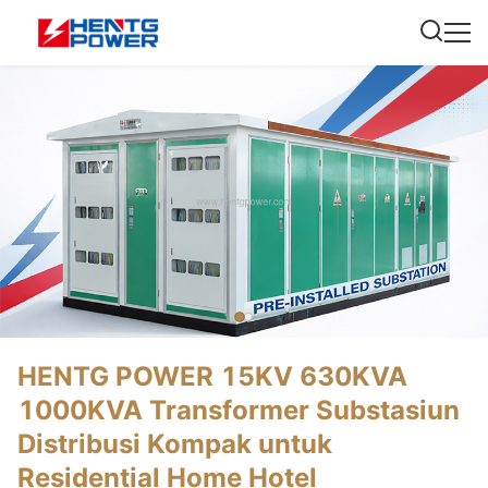
HENTG POWER 15KV 630KVA
1000KVA Transformer Substasiun
Distribusi Kompak untuk
Residential Home Hotel