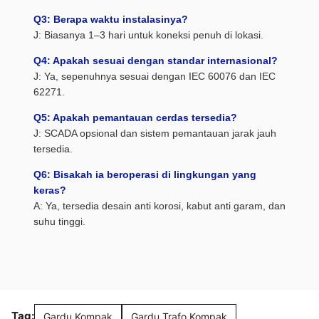
Q3: Berapa waktu instalasinya?
J: Biasanya 1–3 hari untuk koneksi penuh di lokasi.
Q4: Apakah sesuai dengan standar internasional?
J: Ya, sepenuhnya sesuai dengan IEC 60076 dan IEC
62271.
Q5: Apakah pemantauan cerdas tersedia?
J: SCADA opsional dan sistem pemantauan jarak jauh
tersedia.
Q6: Bisakah ia beroperasi di lingkungan yang
keras?
A: Ya, tersedia desain anti korosi, kabut anti garam, dan
suhu tinggi.
Tag:
Gardu Kompak
Gardu Trafo Kompak