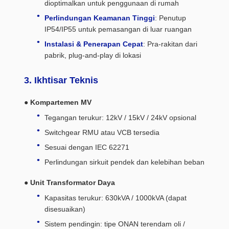
dioptimalkan untuk penggunaan di rumah
Perlindungan Keamanan Tinggi
: Penutup
IP54/IP55 untuk pemasangan di luar ruangan
Instalasi & Penerapan Cepat
: Pra-rakitan dari
pabrik, plug-and-play di lokasi
3. Ikhtisar Teknis
● Kompartemen MV
Tegangan terukur: 12kV / 15kV / 24kV opsional
Switchgear RMU atau VCB tersedia
Sesuai dengan IEC 62271
Perlindungan sirkuit pendek dan kelebihan beban
● Unit Transformator Daya
Kapasitas terukur: 630kVA / 1000kVA (dapat
disesuaikan)
Sistem pendingin: tipe ONAN terendam oli /