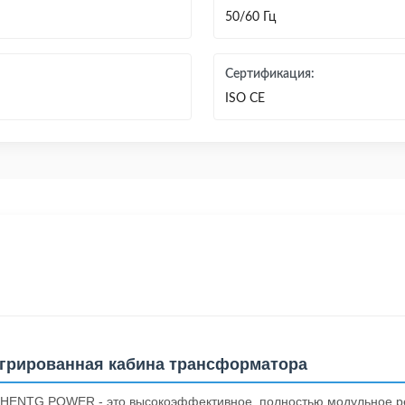
50/60 Гц
Сертификация:
ISO CE
егрированная кабина трансформатора
т HENTG POWER - это высокоэффективное, полностью модульное р