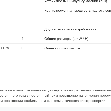
Устойчивость к импульсу молнии (пик)
Кратковременная мощность-частота сопр
Другие технические требования
4
Общие размеры (L * W * H)
 (+15%)
b.
Оценка общей массы
 является интеллектуальным универсальным решением, специальн
стоянного тока в постоянный ток и повышение напряжения перемен
ом повышении стабильности системы и качества электроэнергии.