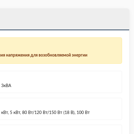
ия напряжения для возобновляемой энергии
, 3кВА
кВт, 5 кВт, 80 Вт/120 Вт/150 Вт (18 В), 100 Вт