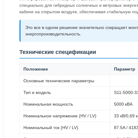
специально для гибридных солнечных и ветровых энерге
кабине на открытом воздухе, обеспечивая стабильную по
Это все в одном решение значительно сокращает мон
энергопроизводительность.
Технические спецификации
Положение
Параметр
Основные технические параметры
Тип и модель
S11-5000-3
Номинальная мощность
5000 кВА
Номинальное напряжение (HV / LV)
33 кВ/0,69 
Номинальный ток (HV / LV)
87.5A / 418