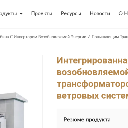
одукты
Проекты
Ресурсы
Новости
О Н
Интегрированна
возобновляемо
трансформаторо
ветровых систе
Резюме продукта