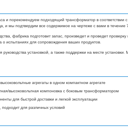
часа и порекомендуем подходящий трансформатор в соответствии 
а, и мы подтвердим все содержимое на чертеже с вами в течение 
дства, фабрика подготовит запас, произведет и проведет проверку 
а о испытаниях для сопровождения ваших продуктов.
 руководства установкой, а также поддержки на месте установки.
высоковольтные агрегаты в одном компактном агрегате
ьтная/высоковольтная компоновка с боковым трансформатором
енты для быстрой доставки и легкой эксплуатации
, подходит для различных условий