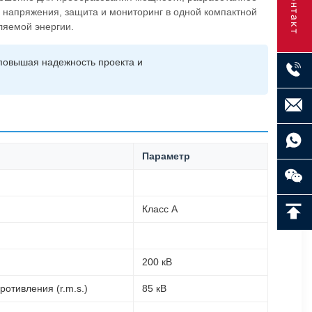
Контакт
 напряжения, защита и мониторинг в одной компактной
ляемой энергии.
повышая надежность проекта и
Параметр
Класс А
200 кВ
отивления (r.m.s.)
85 кВ