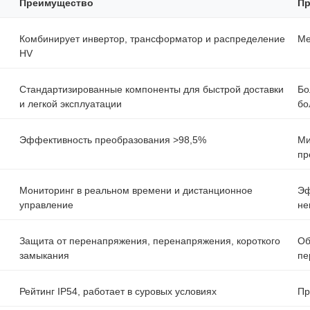
Преимущество
Пр
Комбинирует инвертор, трансформатор и распределение
Ме
HV
Стандартизированные компоненты для быстрой доставки
Бо
и легкой эксплуатации
бо
Эффективность преобразования >98,5%
Ми
пр
Мониторинг в реальном времени и дистанционное
Эф
управление
не
Защита от перенапряжения, перенапряжения, короткого
Об
замыкания
пе
Рейтинг IP54, работает в суровых условиях
Пр