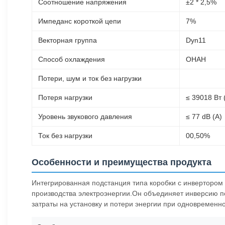
Соотношение напряжения
±2 * 2,5%
Импеданс короткой цепи
7%
Векторная группа
Dyn11
Способ охлаждения
ОНАН
Потери, шум и ток без нагрузки
Потеря нагрузки
≤ 39018 Вт
Уровень звукового давления
≤ 77 dB (A)
Ток без нагрузки
00,50%
Особенности и преимущества продукта
Интегрированная подстанция типа коробки с инвертором
производства электроэнергии.Он объединяет инверсию по
затраты на установку и потери энергии при одновременн