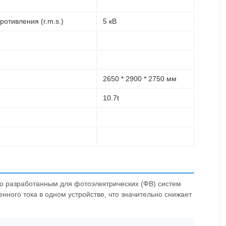
отивления (r.m.s.)
5 кВ
2650 * 2900 * 2750 мм
10.7t
о разработанным для фотоэлектрических (ФВ) систем
ного тока в одном устройстве, что значительно снижает