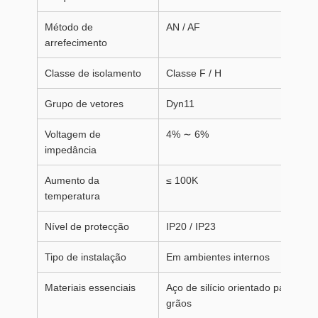
Método de
AN / AF
arrefecimento
Classe de isolamento
Classe F / H
Grupo de vetores
Dyn11
Voltagem de
4% ∼ 6%
impedância
Aumento da
≤ 100K
temperatura
Nível de protecção
IP20 / IP23
Tipo de instalação
Em ambientes internos
Materiais essenciais
Aço de silício orientado para
grãos