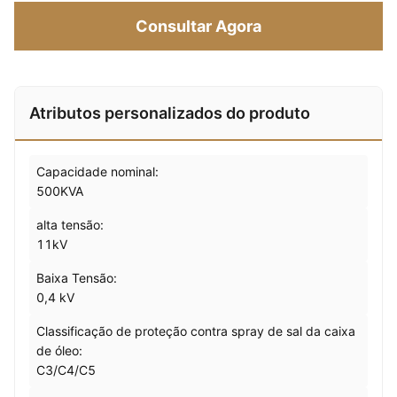
Consultar Agora
Atributos personalizados do produto
Capacidade nominal:
500KVA
alta tensão:
11kV
Baixa Tensão:
0,4 kV
Classificação de proteção contra spray de sal da caixa
de óleo:
C3/C4/C5