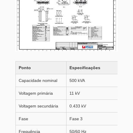
Ponto
Especificações
Capacidade nominal
500 kVA
Voltagem primária
11 kV
Voltagem secundária
0.433 kV
Fase
Fase 3
Frequência
50/60 Hz