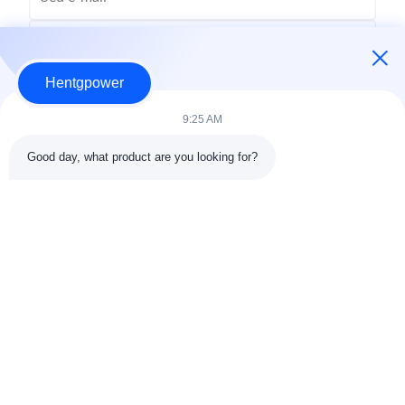
Hentgpower
9:25 AM
Good day, what product are you looking for?
Enviar
+86-15074989773
info@hentgpower.com