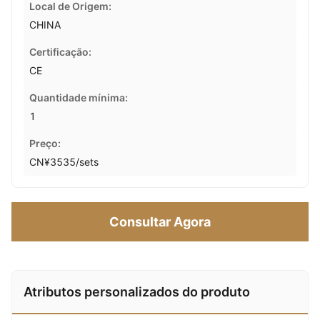
Local de Origem:
CHINA
Certificação:
CE
Quantidade mínima:
1
Preço:
CN¥3535/sets
Consultar Agora
Atributos personalizados do produto