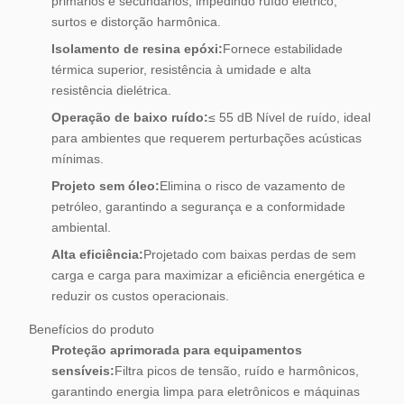
primários e secundários, impedindo ruído elétrico,
surtos e distorção harmônica.
Isolamento de resina epóxi:
Fornece estabilidade
térmica superior, resistência à umidade e alta
resistência dielétrica.
Operação de baixo ruído:
≤ 55 dB Nível de ruído, ideal
para ambientes que requerem perturbações acústicas
mínimas.
Projeto sem óleo:
Elimina o risco de vazamento de
petróleo, garantindo a segurança e a conformidade
ambiental.
Alta eficiência:
Projetado com baixas perdas de sem
carga e carga para maximizar a eficiência energética e
reduzir os custos operacionais.
Benefícios do produto
Proteção aprimorada para equipamentos
sensíveis:
Filtra picos de tensão, ruído e harmônicos,
garantindo energia limpa para eletrônicos e máquinas