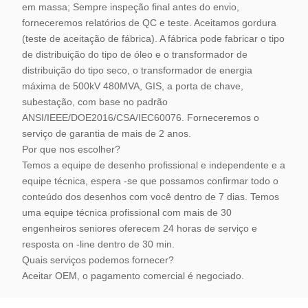
em massa; Sempre inspeção final antes do envio,
forneceremos relatórios de QC e teste. Aceitamos gordura
(teste de aceitação de fábrica). A fábrica pode fabricar o tipo
de distribuição do tipo de óleo e o transformador de
distribuição do tipo seco, o transformador de energia
máxima de 500kV 480MVA, GIS, a porta de chave,
subestação, com base no padrão
ANSI/IEEE/DOE2016/CSA/IEC60076. Forneceremos o
serviço de garantia de mais de 2 anos.
Por que nos escolher?
Temos a equipe de desenho profissional e independente e a
equipe técnica, espera -se que possamos confirmar todo o
conteúdo dos desenhos com você dentro de 7 dias. Temos
uma equipe técnica profissional com mais de 30
engenheiros seniores oferecem 24 horas de serviço e
resposta on -line dentro de 30 min.
Quais serviços podemos fornecer?
Aceitar OEM, o pagamento comercial é negociado.