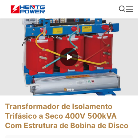
Transformador de Isolamento
Trifásico a Seco 400V 500kVA
Com Estrutura de Bobina de Disco