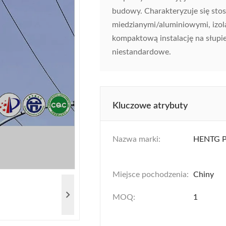
budowy. Charakteryzuje się sto
miedzianymi/aluminiowymi, izol
kompaktową instalację na słupie
niestandardowe.
Kluczowe atrybuty
Nazwa marki:
HENTG 
Miejsce pochodzenia:
Chiny
MOQ:
1