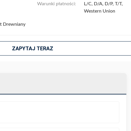
Warunki płatności:
L/C, D/A, D/P, T/T,
Western Union
et Drewniany
ZAPYTAJ TERAZ