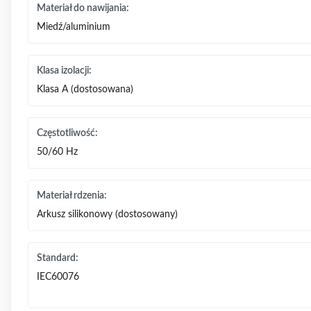
Materiał do nawijania:
Miedź/aluminium
Klasa izolacji:
Klasa A (dostosowana)
Częstotliwość:
50/60 Hz
Materiał rdzenia:
Arkusz silikonowy (dostosowany)
Standard:
IEC60076