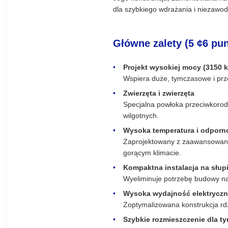
dla szybkiego wdrażania i niezawod
Główne zalety (5 ¢6 pu
Projekt wysokiej mocy (3150 
Wspiera duże, tymczasowe i prz
Zwierzęta i zwierzęta
Specjalna powłoka przeciwkorod
wilgotnych.
Wysoka temperatura i odpor
Zaprojektowany z zaawansowanym
gorącym klimacie.
Kompaktna instalacja na słup
Wyeliminuje potrzebę budowy naz
Wysoka wydajność elektryczna 
Zoptymalizowana konstrukcja rdz
Szybkie rozmieszczenie dla 