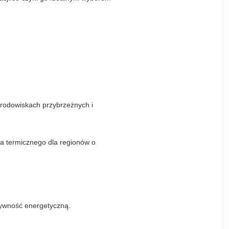
środowiskach przybrzeżnych i
a termicznego dla regionów o
ktywność energetyczną.