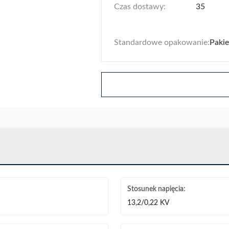
Czas dostawy:
35
Standardowe opakowanie:
Paki
Stosunek napięcia:
13,2/0,22 KV