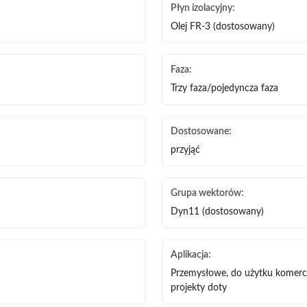
Płyn izolacyjny:
Olej FR-3 (dostosowany)
Faza:
Trzy faza/pojedyncza faza
Dostosowane:
przyjąć
Grupa wektorów:
Dyn11 (dostosowany)
Aplikacja:
Przemysłowe, do użytku komercyj
projekty doty