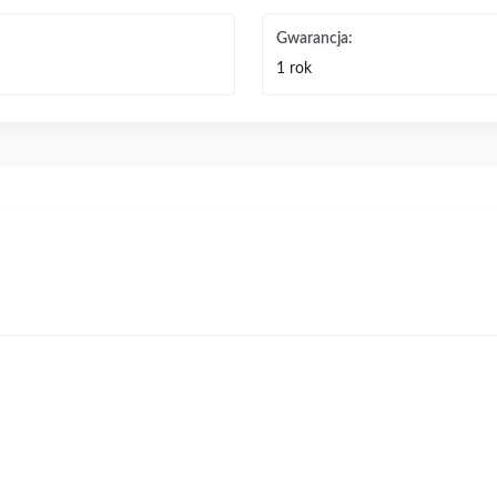
Gwarancja:
1 rok