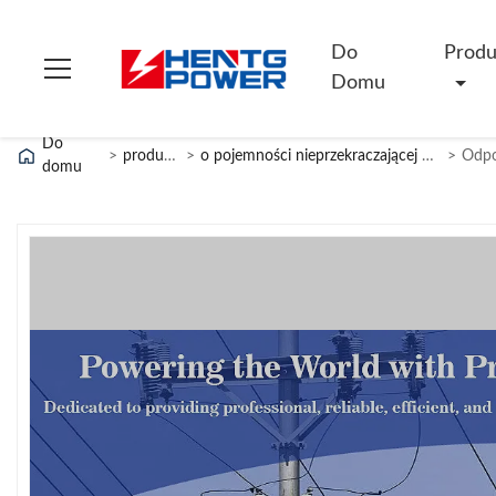
Do
Produ
Domu
Do
>
produkty
>
o pojemności nieprzekraczającej 10 W
>
domu