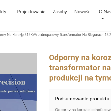
kty
Projektowanie
Zasoby
Nowości
O Na
Odporny na koro
transformator na
produkcji na ty
Podsumowanie produktu
Odporny na korozję jednofazo