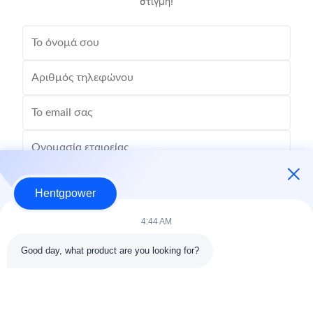
στιγμή!
Hentgpower
4:44 AM
Good day, what product are you looking for?
Στείλε