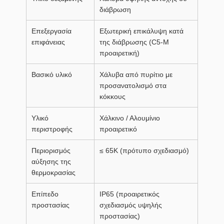
διάβρωση
Επεξεργασία
Εξωτερική επικάλυψη κατά
επιφάνειας
της διάβρωσης (C5-M
προαιρετική)
Βασικό υλικό
Χάλυβα από πυρίτιο με
προσανατολισμό στα
κόκκους
Υλικό
Χάλκινο / Αλουμίνιο
περιστροφής
προαιρετικό
Περιορισμός
≤ 65K (πρότυπο σχεδιασμό)
αύξησης της
θερμοκρασίας
Επίπεδο
IP65 (προαιρετικός
προστασίας
σχεδιασμός υψηλής
προστασίας)