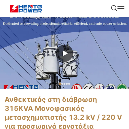
Ανθεκτικός στη διάβρωση
315KVA Μονοφασικός
μετασχηματιστής 13.2 kV / 220 V
για προσωρινά εργοτάξια