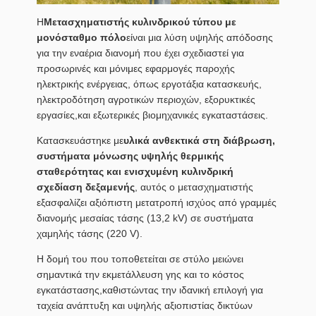
Η
Μετασχηματιστής κυλινδρικού τύπου με
μονόσταθμο πόλο
είναι μια λύση υψηλής απόδοσης
για την εναέρια διανομή που έχει σχεδιαστεί για
προσωρινές και μόνιμες εφαρμογές παροχής
ηλεκτρικής ενέργειας, όπως εργοτάξια κατασκευής,
ηλεκτροδότηση αγροτικών περιοχών, εξορυκτικές
εργασίες,και εξωτερικές βιομηχανικές εγκαταστάσεις.
Κατασκευάστηκε με
υλικά ανθεκτικά στη διάβρωση,
συστήματα μόνωσης υψηλής θερμικής
σταθερότητας και ενισχυμένη κυλινδρική
σχεδίαση δεξαμενής
, αυτός ο μετασχηματιστής
εξασφαλίζει αξιόπιστη μετατροπή ισχύος από γραμμές
διανομής μεσαίας τάσης (13,2 kV) σε συστήματα
χαμηλής τάσης (220 V).
Η δομή του που τοποθετείται σε στύλο μειώνει
σημαντικά την εκμετάλλευση γης και το κόστος
εγκατάστασης,καθιστώντας την ιδανική επιλογή για
ταχεία ανάπτυξη και υψηλής αξιοπιστίας δικτύων