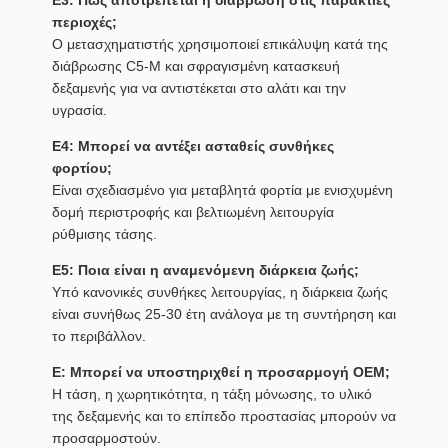
Ε3: Πώς αποτρέπεται η διάβρωση στις παράκτιες
περιοχές;
Ο μετασχηματιστής χρησιμοποιεί επικάλυψη κατά της
διάβρωσης C5-M και σφραγισμένη κατασκευή
δεξαμενής για να αντιστέκεται στο αλάτι και την
υγρασία.
Ε4: Μπορεί να αντέξει ασταθείς συνθήκες
φορτίου;
Είναι σχεδιασμένο για μεταβλητά φορτία με ενισχυμένη
δομή περιστροφής και βελτιωμένη λειτουργία
ρύθμισης τάσης.
Ε5: Ποια είναι η αναμενόμενη διάρκεια ζωής;
Υπό κανονικές συνθήκες λειτουργίας, η διάρκεια ζωής
είναι συνήθως 25-30 έτη ανάλογα με τη συντήρηση και
το περιβάλλον.
Ε: Μπορεί να υποστηριχθεί η προσαρμογή OEM;
Η τάση, η χωρητικότητα, η τάξη μόνωσης, το υλικό
της δεξαμενής και το επίπεδο προστασίας μπορούν να
προσαρμοστούν.