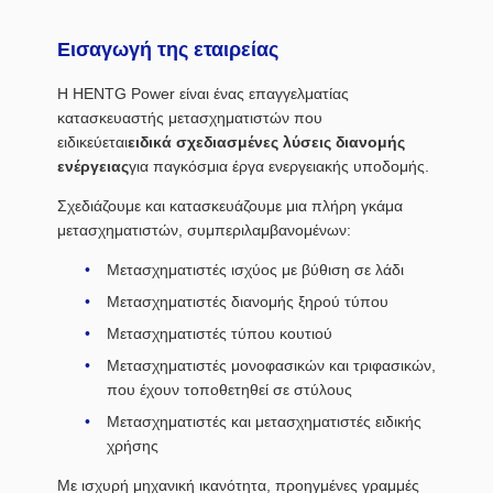
Εισαγωγή της εταιρείας
Η HENTG Power είναι ένας επαγγελματίας
κατασκευαστής μετασχηματιστών που
ειδικεύεται
ειδικά σχεδιασμένες λύσεις διανομής
ενέργειας
για παγκόσμια έργα ενεργειακής υποδομής.
Σχεδιάζουμε και κατασκευάζουμε μια πλήρη γκάμα
μετασχηματιστών, συμπεριλαμβανομένων:
Μετασχηματιστές ισχύος με βύθιση σε λάδι
Μετασχηματιστές διανομής ξηρού τύπου
Μετασχηματιστές τύπου κουτιού
Μετασχηματιστές μονοφασικών και τριφασικών,
που έχουν τοποθετηθεί σε στύλους
Μετασχηματιστές και μετασχηματιστές ειδικής
χρήσης
Με ισχυρή μηχανική ικανότητα, προηγμένες γραμμές