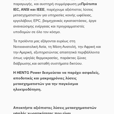
παραγωγής, και αυστηρή συμμόρφωση με
Πρότυπα
IEC, ANSI και IEEE
, παρέχουμε αξιόπιστες λύσεις
μετασχηματιστών για υπηρεσίες κοινής ωφέλειας,
εργολάβους EPC, βιομηχανικές εγκαταστάσεις, έργα
ανανεώσιμης ενέργειας και προγραμματιστές
υποδομών σε όλο τον κόσμο.
Τα προϊόντα μας εξάγονται ευρέως στη
Νοτιοανατολική Ασία, τη Μέση Ανατολή, την Αφρική και
την Αμερική, εξυπηρετώντας απαιτητικά περιβάλλοντα
όπως υψηλές θερμοκρασίες, παράκτιες ζώνες
διάβρωσης,και ασταθή συστήματα δικτύου.
Η HENTG Power δεσμεύεται να παρέχει ασφαλείς,
αποδοτικές και μακροχρόνιες λύσεις
μετασχηματιστών για την παγκόσμια
ηλεκτροδότηση.
Αποκτήστε αξιόπιστες λύσεις μετασχηματιστών
υψηλής χωρητικότητας που είναι