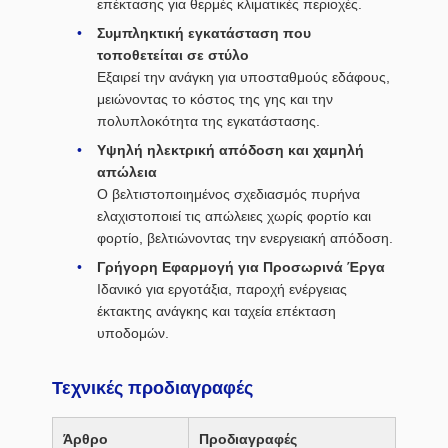
επέκτασης για θερμές κλιματικές περιοχές.
Συμπληκτική εγκατάσταση που
τοποθετείται σε στύλο
Εξαιρεί την ανάγκη για υποσταθμούς εδάφους,
μειώνοντας το κόστος της γης και την
πολυπλοκότητα της εγκατάστασης.
Υψηλή ηλεκτρική απόδοση και χαμηλή
απώλεια
Ο βελτιστοποιημένος σχεδιασμός πυρήνα
ελαχιστοποιεί τις απώλειες χωρίς φορτίο και
φορτίο, βελτιώνοντας την ενεργειακή απόδοση.
Γρήγορη Εφαρμογή για Προσωρινά Έργα
Ιδανικό για εργοτάξια, παροχή ενέργειας
έκτακτης ανάγκης και ταχεία επέκταση
υποδομών.
Τεχνικές προδιαγραφές
Άρθρο
Προδιαγραφές