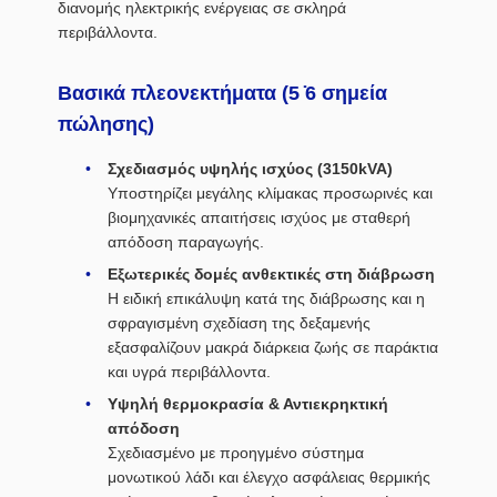
διανομής ηλεκτρικής ενέργειας σε σκληρά
περιβάλλοντα.
Βασικά πλεονεκτήματα (5 ̇6 σημεία
πώλησης)
Σχεδιασμός υψηλής ισχύος (3150kVA)
Υποστηρίζει μεγάλης κλίμακας προσωρινές και
βιομηχανικές απαιτήσεις ισχύος με σταθερή
απόδοση παραγωγής.
Εξωτερικές δομές ανθεκτικές στη διάβρωση
Η ειδική επικάλυψη κατά της διάβρωσης και η
σφραγισμένη σχεδίαση της δεξαμενής
εξασφαλίζουν μακρά διάρκεια ζωής σε παράκτια
και υγρά περιβάλλοντα.
Υψηλή θερμοκρασία & Αντιεκρηκτική
απόδοση
Σχεδιασμένο με προηγμένο σύστημα
μονωτικού λάδι και έλεγχο ασφάλειας θερμικής