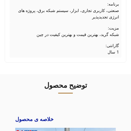
برنامه:
صنعتی، کاربری تجاری، ابزار، سیستم شبکه برق، پروژه های
انرژی تجدیدپذیر
مزیت:
شبکه گرید، بهترین قیمت و بهترین کیفیت در چین
گارانتی:
1 سال
توضیح محصول
خلاصه ی محصول