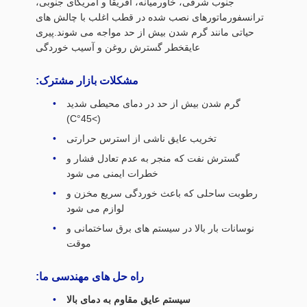
جنوب شرقی، خاورمیانه، آفریقا و آمریکای جنوبی،
ترانسفورماتورهای نصب شده در قطب اغلب با چالش های
حیاتی مانند گرم شدن بیش از حد مواجه می شوند.پیری
عایقخطر گسترش روغن و آسیب خوردگی
مشکلات بازار مشترک:
گرم شدن بیش از حد در دمای محیطی شدید
(>45°C)
تخریب عایق ناشی از استرس حرارتی
گسترش نفت که منجر به عدم تعادل فشار و
خطرات ایمنی می شود
رطوبت ساحلی که باعث خوردگی سریع مخزن و
لوازم می شود
نوسانات بار بالا در سیستم های برق ساختمانی و
موقت
راه حل های مهندسی ما:
سیستم عایق مقاوم به دمای بالا