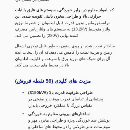
که با
مواد مقاوم در برابر خوردگی، سیستم های عایق با ثبات
حرارتی بالا و طراحی مخزن بالینی تقویت شده
، این
ترانسفورماتور تبدیل قدرت قابل اطمینان از خطوط توزیع
ولتاژ متوسط (13.2kV) به سیستم های ولتاژ پایین مصرف
کننده نهایی (220V) را تضمین می کند.
ساختار نصب شده بر روی ستون به طور قابل توجهی اشغال
زمین و هزینه نصب را کاهش می دهد،که آن را انتخاب ایده
آل برای شبکه های توزیع برق با سرعت و قابلیت اطمینان
بالا در محیط های سخت می کند.
مزیت های کلیدی (56 نقطه فروش)
طراحی ظرفیت قدرت بالا (3150kVA)
پشتیبانی از تقاضای قدرت موقت و صنعتی در
مقیاس بزرگ با عملکرد خروجی پایدار.
ساختارهای بیرونی مقاوم به خوردگی
پوشش ضد خوردگی ویژه و طراحی مخزن مهر و
موم مدت عمر طولانی را در محیط های ساحلی و