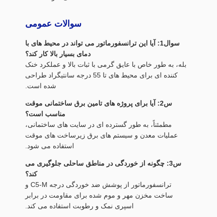
سوالات عمومی
سوال1: آیا این ترانسفورماتور می تواند در محیط های با
دمای بسیار بالا کار کند؟
بله، به طور خاص با عایق گرمی با ثبات بالا و عملکرد خنک
کننده ای برای محیط های تا 55 درجه سانتیگراد طراحی
شده است.
س2: آیا برای پروژه های تامین برق ساختمانی موقت
مناسب است؟
مطمئناً، به طور گسترده ای در سایت های ساختمانی،
عملیات معدن و سیستم های برق زیرساخت های موقت
استفاده می شود.
س3: چگونه از خوردگی در مناطق ساحلی جلوگیری می
کند؟
ترانسفورماتور از پوشش ضد خوردگی درجه C5-M و
ساخت مخزن مهر و موم شده برای مقاومت در برابر
اسپری نمک و رطوبت استفاده می کند.