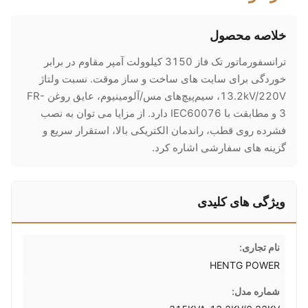
خلاصه محصول
ترانسفورماتور تک فاز 3150 کیلوولت آمپر مقاوم در برابر
خوردگی برای سایت های ساخت و ساز موقت. نسبت ولتاژ
13.2kV/220V، سیم‌پیچ‌های مس/آلومینیوم، عایق روغن FR-
3 و مطابقت با IEC60076 دارد. از مزایا می توان به نصب
فشرده روی قطب، راندمان الکتریکی بالا، استقرار سریع و
گزینه های سفارشی اشاره کرد.
ویژگی های کلیدی
نام تجاری:
HENTG POWER
شماره مدل: