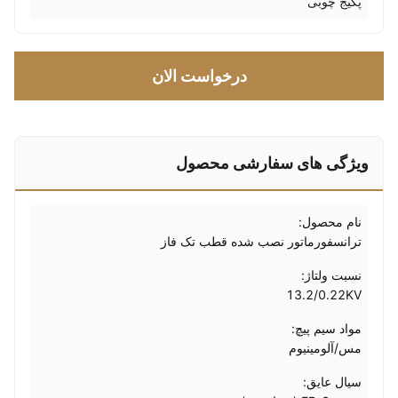
پکیج چوبی
درخواست الان
ویژگی های سفارشی محصول
نام محصول:
ترانسفورماتور نصب شده قطب تک فاز
نسبت ولتاژ:
13.2/0.22KV
مواد سیم پیچ:
مس/آلومینیوم
سیال عایق: