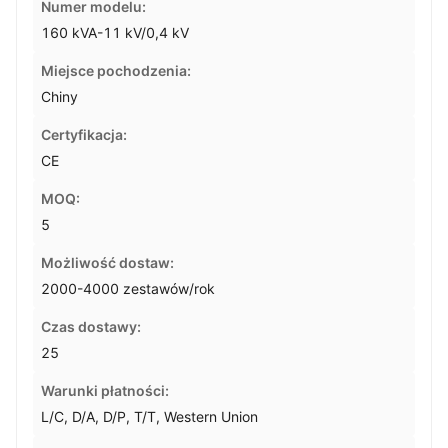
Numer modelu:
160 kVA-11 kV/0,4 kV
Miejsce pochodzenia:
Chiny
Certyfikacja:
CE
MOQ:
5
Możliwość dostaw:
2000-4000 zestawów/rok
Czas dostawy:
25
Warunki płatności:
L/C, D/A, D/P, T/T, Western Union