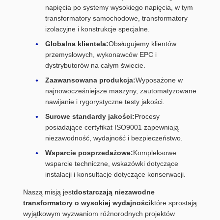
napięcia po systemy wysokiego napięcia, w tym
transformatory samochodowe, transformatory
izolacyjne i konstrukcje specjalne.
Globalna klientela:
Obsługujemy klientów
przemysłowych, wykonawców EPC i
dystrybutorów na całym świecie.
Zaawansowana produkcja:
Wyposażone w
najnowocześniejsze maszyny, zautomatyzowane
nawijanie i rygorystyczne testy jakości.
Surowe standardy jakości:
Procesy
posiadające certyfikat ISO9001 zapewniają
niezawodność, wydajność i bezpieczeństwo.
Wsparcie posprzedażowe:
Kompleksowe
wsparcie techniczne, wskazówki dotyczące
instalacji i konsultacje dotyczące konserwacji.
Naszą misją jest
dostarczają niezawodne
transformatory o wysokiej wydajności
które sprostają
wyjątkowym wyzwaniom różnorodnych projektów