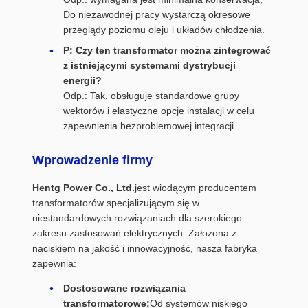
Do niezawodnej pracy wystarczą okresowe
przeglądy poziomu oleju i układów chłodzenia.
P: Czy ten transformator można zintegrować
z istniejącymi systemami dystrybucji
energii?
Odp.: Tak, obsługuje standardowe grupy
wektorów i elastyczne opcje instalacji w celu
zapewnienia bezproblemowej integracji.
Wprowadzenie firmy
Hentg Power Co., Ltd.
jest wiodącym producentem
transformatorów specjalizującym się w
niestandardowych rozwiązaniach dla szerokiego
zakresu zastosowań elektrycznych. Założona z
naciskiem na jakość i innowacyjność, nasza fabryka
zapewnia:
Dostosowane rozwiązania
transformatorowe:
Od systemów niskiego