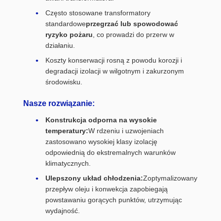
Często stosowane transformatory
standardowe
przegrzać lub spowodować
ryzyko pożaru
, co prowadzi do przerw w
działaniu.
Koszty konserwacji rosną z powodu korozji i
degradacji izolacji w wilgotnym i zakurzonym
środowisku.
Nasze rozwiązanie:
Konstrukcja odporna na wysokie
temperatury:
W rdzeniu i uzwojeniach
zastosowano wysokiej klasy izolację
odpowiednią do ekstremalnych warunków
klimatycznych.
Ulepszony układ chłodzenia:
Zoptymalizowany
przepływ oleju i konwekcja zapobiegają
powstawaniu gorących punktów, utrzymując
wydajność.