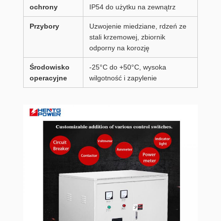
ochrony
IP54 do użytku na zewnątrz
Przybory
Uzwojenie miedziane, rdzeń ze
stali krzemowej, zbiornik
odporny na korozję
Środowisko
-25°C do +50°C, wysoka
operacyjne
wilgotność i zapylenie