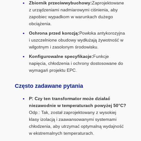
Zbiornik przeciwwybuchowy:
Zaprojektowane
z urządzeniami nadmiarowymi ciśnienia, aby
zapobiec wypadkom w warunkach dużego
obciążenia.
Ochrona przed korozją:
Powłoka antykorozyjna
i uszczelnione obudowy wydłużają żywotność w
wilgotnym i zasolonym środowisku.
Konfigurowalne specyfikacje:
Funkcje
napięcia, chłodzenia i ochrony dostosowane do
wymagań projektu EPC.
Często zadawane pytania
P: Czy ten transformator może działać
niezawodnie w temperaturach powyżej 50°C?
Odp.: Tak, został zaprojektowany z wysokiej
klasy izolacją i zaawansowanymi systemami
chłodzenia, aby utrzymać optymalną wydajność
w ekstremalnych temperaturach.