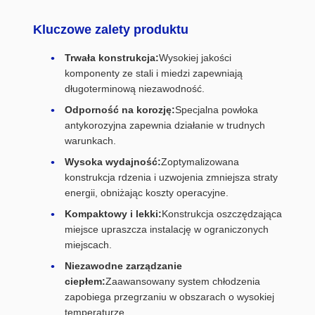
Kluczowe zalety produktu
Trwała konstrukcja:
Wysokiej jakości
komponenty ze stali i miedzi zapewniają
długoterminową niezawodność.
Odporność na korozję:
Specjalna powłoka
antykorozyjna zapewnia działanie w trudnych
warunkach.
Wysoka wydajność:
Zoptymalizowana
konstrukcja rdzenia i uzwojenia zmniejsza straty
energii, obniżając koszty operacyjne.
Kompaktowy i lekki:
Konstrukcja oszczędzająca
miejsce upraszcza instalację w ograniczonych
miejscach.
Niezawodne zarządzanie
ciepłem:
Zaawansowany system chłodzenia
zapobiega przegrzaniu w obszarach o wysokiej
temperaturze.