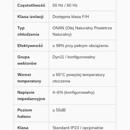
Częstotliwość
50 Hz / 60 Hz
Klasa izolacji
Dostępna klasa F/H
Typ
ONAN (Olej Naturalny Powietrze
chłodzenia
Naturalny)
Efektywność
≥ 98% przy pełnym obciążeniu
Grupa
Dyn11 / konfigurowalny
wektorów
Wzrost
≤ 65°C powyżej temperatury
temperatury
otoczenia
Napięcie
4–6% (konfigurowalny)
impedancyjne
Poziom
≤ 55dB
hałasu
Klasa
Standard IP23 / opcjonalnie