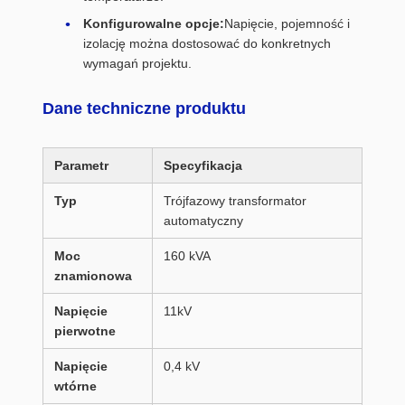
Konfigurowalne opcje:
Napięcie, pojemność i
izolację można dostosować do konkretnych
wymagań projektu.
Dane techniczne produktu
Parametr
Specyfikacja
Typ
Trójfazowy transformator
automatyczny
Moc
160 kVA
znamionowa
Napięcie
11kV
pierwotne
Napięcie
0,4 kV
wtórne