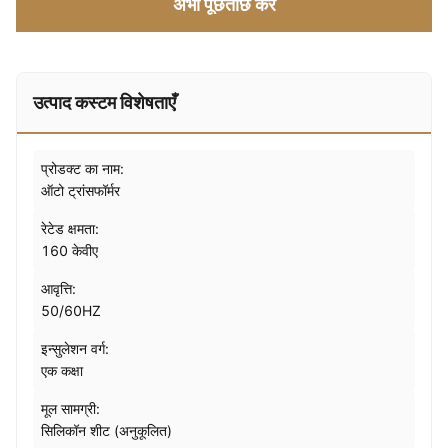
अभी पूछताछ करें
उत्पाद कस्टम विशेषताएँ
प्रोडक्ट का नाम:
ऑटो ट्रांसफॉर्मर
रेटेड क्षमता:
160 केवीए
आवृत्ति:
50/60HZ
इन्सुलेशन वर्ग:
एक कक्षा
मूल सामग्री:
सिलिकॉन शीट (अनुकूलित)