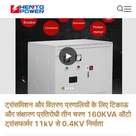
ट्रांसमिशन और वितरण प्रणालियों के लिए टिकाऊ
और संक्षारण प्रतिरोधी तीन चरण 160KVA ऑटो
ट्रांसफार्मर 11kV से 0.4KV निर्माता