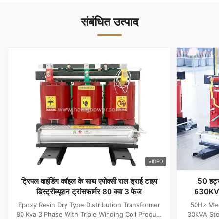
संबंधित उत्पाद
VIDEO
ट्रिपल वाइंडिंग कॉइल के साथ एपोक्सी राल ड्राई टाइप
50 हर्ट्
डिस्ट्रीब्यूशन ट्रांसफार्मर 80 क्वा 3 फेज
630KVA स्
Epoxy Resin Dry Type Distribution Transformer
50Hz Med
80 Kva 3 Phase With Triple Winding Coil Product
30KVA Ste