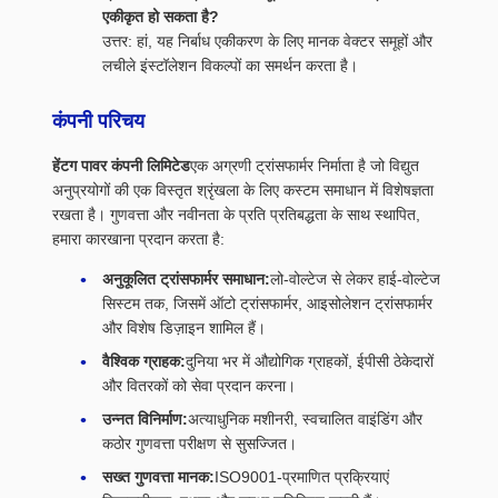
एकीकृत हो सकता है?
उत्तर: हां, यह निर्बाध एकीकरण के लिए मानक वेक्टर समूहों और
लचीले इंस्टॉलेशन विकल्पों का समर्थन करता है।
कंपनी परिचय
हेंटग पावर कंपनी लिमिटेड
एक अग्रणी ट्रांसफार्मर निर्माता है जो विद्युत
अनुप्रयोगों की एक विस्तृत श्रृंखला के लिए कस्टम समाधान में विशेषज्ञता
रखता है। गुणवत्ता और नवीनता के प्रति प्रतिबद्धता के साथ स्थापित,
हमारा कारखाना प्रदान करता है:
अनुकूलित ट्रांसफार्मर समाधान:
लो-वोल्टेज से लेकर हाई-वोल्टेज
सिस्टम तक, जिसमें ऑटो ट्रांसफार्मर, आइसोलेशन ट्रांसफार्मर
और विशेष डिज़ाइन शामिल हैं।
वैश्विक ग्राहक:
दुनिया भर में औद्योगिक ग्राहकों, ईपीसी ठेकेदारों
और वितरकों को सेवा प्रदान करना।
उन्नत विनिर्माण:
अत्याधुनिक मशीनरी, स्वचालित वाइंडिंग और
कठोर गुणवत्ता परीक्षण से सुसज्जित।
सख्त गुणवत्ता मानक:
ISO9001-प्रमाणित प्रक्रियाएं