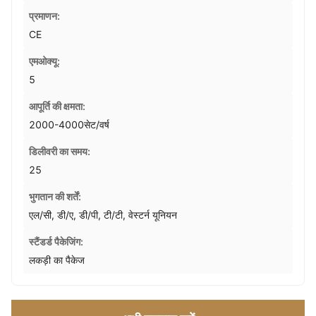
प्रमाणन:
CE
एमओक्यू:
5
आपूर्ति की क्षमता:
2000-4000सेट/वर्ष
डिलीवरी का समय:
25
भुगतान की शर्तें:
एल/सी, डी/ए, डी/पी, टी/टी, वेस्टर्न यूनियन
स्टैंडर्ड पैकेजिंग:
लकड़ी का पैकेज