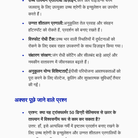
उच्च तापमान प्रतिरोधी डिज़ाइन:
कोर और वाइंडिंग्स चरम
जलवायु के लिए उपयुक्त उच्च श्रेणी के इन्सुलेशन का उपयोग
करते हैं।
उन्नत शीतलन प्रणाली:
अनुकूलित तेल प्रवाह और संवहन
हॉटस्पॉट को रोकते हैं, प्रदर्शन को बनाए रखते हैं।
विस्फोट रोधी टैंक:
उच्च भार वाली स्थितियों में दुर्घटनाओं को
रोकने के लिए दबाव राहत उपकरणों के साथ डिज़ाइन किया गया।
संक्षारण संरक्षण:
जंग रोधी कोटिंग और सीलबंद बाड़े आर्द्र और
नमकीन वातावरण में जीवनकाल बढ़ाते हैं।
अनुकूलन योग्य विशिष्टताएँ:
ईपीसी परियोजना आवश्यकताओं को
पूरा करने के लिए वोल्टेज, कूलिंग और सुरक्षात्मक सुविधाएँ तैयार
की गईं।
अक्सर पूछे जाने वाले प्रश्न
प्रश्न: क्या यह ट्रांसफार्मर 50 डिग्री सेल्सियस से ऊपर के
तापमान में विश्वसनीय रूप से काम कर सकता है?
उत्तर: हाँ, इसे अत्यधिक गर्मी में इष्टतम प्रदर्शन बनाए रखने के
लिए उच्च श्रेणी के इन्सुलेशन और उन्नत शीतलन प्रणालियों के