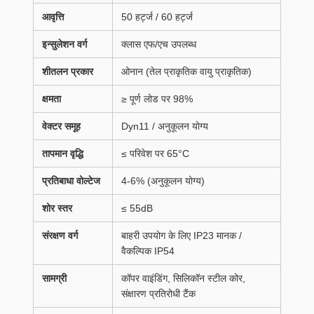
आवृत्ति
50 हर्ट्ज / 60 हर्ट्ज
इन्सुलेशन वर्ग
क्लास एफ/एच उपलब्ध
शीतलन प्रकार
ओनान (तेल प्राकृतिक वायु प्राकृतिक)
क्षमता
≥ पूर्ण लोड पर 98%
वेक्टर समूह
Dyn11 / अनुकूलन योग्य
तापमान वृद्धि
≤ परिवेश पर 65°C
प्रतिबाधा वोल्टेज
4-6% (अनुकूलन योग्य)
शोर स्तर
≤ 55dB
संरक्षण वर्ग
बाहरी उपयोग के लिए IP23 मानक /
वैकल्पिक IP54
सामग्री
कॉपर वाइंडिंग, सिलिकॉन स्टील कोर,
संक्षारण प्रतिरोधी टैंक